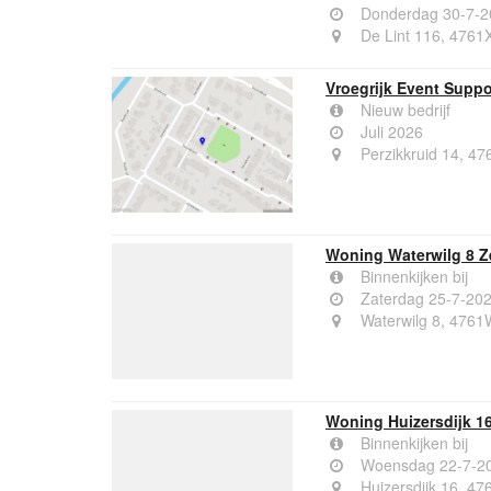
Donderdag 30-7-2
De Lint 116, 4761
Vroegrijk Event Suppo
Nieuw bedrijf
Juli 2026
Perzikkruid 14, 4
Woning Waterwilg 8 
Binnenkijken bij
Zaterdag 25-7-20
Waterwilg 8, 476
Woning Huizersdijk 1
Binnenkijken bij
Woensdag 22-7-2
Huizersdijk 16, 4