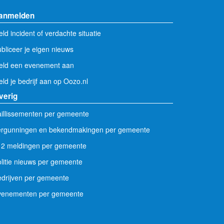
anmelden
ld incident of verdachte situatie
bliceer je eigen nieuws
eld een evenement aan
ld je bedrijf aan op Oozo.nl
verig
illissementen per gemeente
ergunningen en bekendmakingen per gemeente
12 meldingen per gemeente
litie nieuws per gemeente
drijven per gemeente
venementen per gemeente