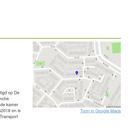
tigd op De
anche
ij de kamer
2018 en is
Toon in Google Maps
 Transport