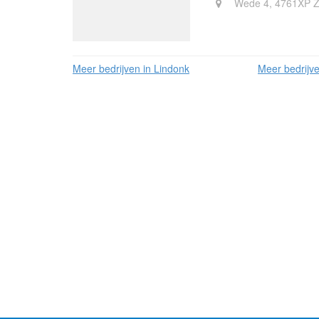
Wede 4, 4761XP 
Meer bedrijven in Lindonk
Meer bedrijv