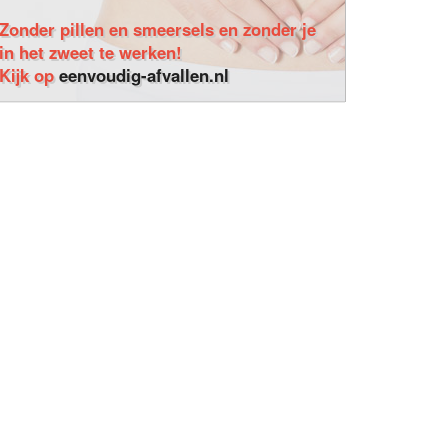
Zonder pillen en smeersels en zonder je
in het zweet te werken!
Kijk op
eenvoudig-afvallen.nl