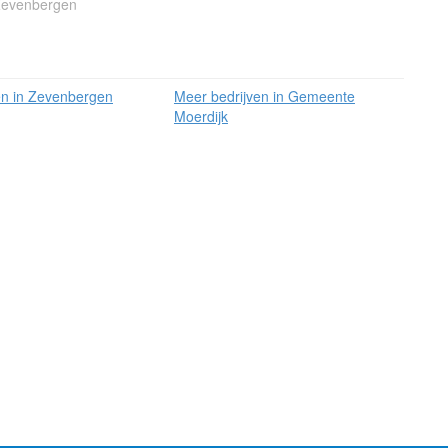
Zevenbergen
en in Zevenbergen
Meer bedrijven in Gemeente
Moerdijk