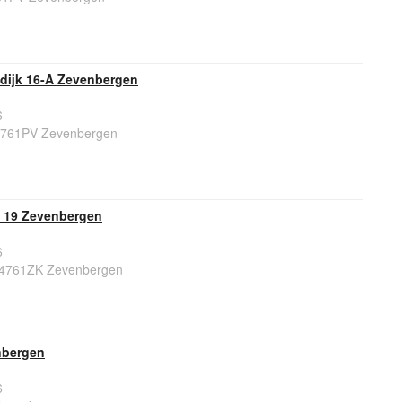
sdijk 16-A Zevenbergen
6
 4761PV Zevenbergen
t 19 Zevenbergen
6
 4761ZK Zevenbergen
nbergen
6