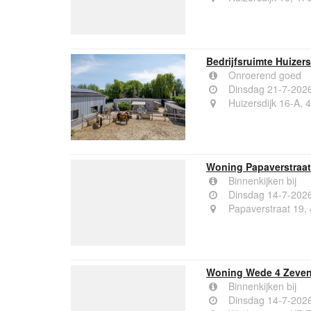
Bedrijfsruimte Huizer
Onroerend goed
Dinsdag 21-7-202
Huizersdijk 16-A,
Woning Papaverstraa
Binnenkijken bij
Dinsdag 14-7-202
Papaverstraat 19,
Woning Wede 4 Zeve
Binnenkijken bij
Dinsdag 14-7-202