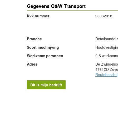
Gegevens Q&W Transport
Kvk nummer
98062018
- Advertentie -
Branche
Detailhandel 
Soort inschrijving
Hoofdvestigi
Werkzame personen
2-5 werknem
Adres
De Zwingels
4761XD Zeve
Routebeschri