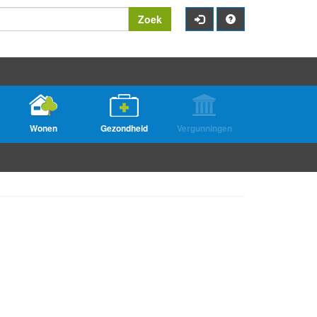
Zoek
Wonen
Gezondheid
Vergunningen