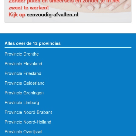
Zonder pillen en smeersels en zonder je in het
zweet te werken!
Kijk op
eenvoudig-afvallen.nl
Alles over de 12 provincies
Provincie Drenthe
Provincie Flevoland
Provincie Friesland
Provincie Gelderland
Provincie Groningen
Provincie Limburg
Provincie Noord-Brabant
Provincie Noord-Holland
Provincie Overijssel