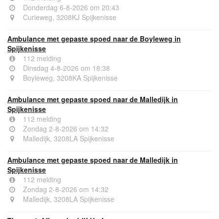
Donderdag 6-8-2026 om 20:43
Curieweg, 3208KJ Spijkenisse
Ambulance met gepaste spoed naar de Boyleweg in
Spijkenisse
112 melding
Dinsdag 4-8-2026 om 18:38
Boyleweg, 3208KA Spijkenisse
Ambulance met gepaste spoed naar de Malledijk in
Spijkenisse
112 melding
Zondag 2-8-2026 om 14:32
Malledijk, 3208LA Spijkenisse
Ambulance met gepaste spoed naar de Malledijk in
Spijkenisse
112 melding
Zondag 2-8-2026 om 14:32
Malledijk, 3208LA Spijkenisse