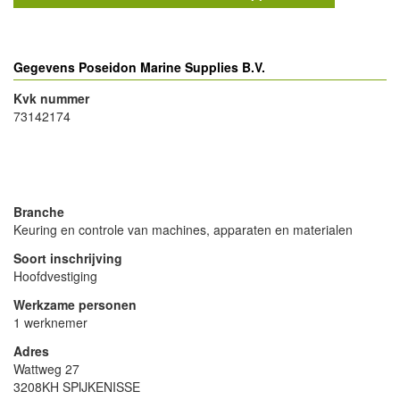
Gegevens Poseidon Marine Supplies B.V.
Kvk nummer
73142174
- Advertentie -
powered by
powered by
Branche
Keuring en controle van machines, apparaten en materialen
Soort inschrijving
Hoofdvestiging
Werkzame personen
1 werknemer
Adres
Wattweg 27
3208KH SPIJKENISSE