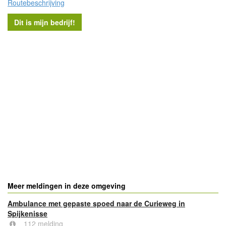
Routebeschrijving
Meer meldingen in deze omgeving
Ambulance met gepaste spoed naar de Curieweg in
Spijkenisse
112 melding