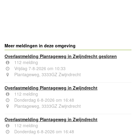
Meer meldingen in deze omgeving
Overlastmelding Plantageweg in Zwijndrecht gesloten
112 melding
Vrijdag 7-8-2026 om 10:33
Plantageweg, 3333GZ Zwijndrecht
Overlastmelding Plantageweg in Zwijndrecht
112 melding
Donderdag 6-8-2026 om 16:48
Plantageweg, 3333GZ Zwijndrecht
Overlastmelding Plantageweg in Zwijndrecht
112 melding
Donderdag 6-8-2026 om 16:48