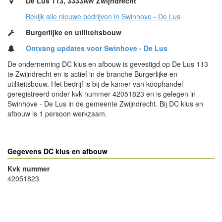
De Lus 113, 3333AW Zwijndrecht
Bekijk alle nieuwe bedrijven in Swinhove - De Lus
Burgerlijke en utiliteitsbouw
Ontvang updates voor Swinhove - De Lus
De onderneming DC klus en afbouw is gevestigd op De Lus 113
te Zwijndrecht en is actief in de branche Burgerlijke en
utiliteitsbouw. Het bedrijf is bij de kamer van koophandel
geregistreerd onder kvk nummer 42051823 en is gelegen in
Swinhove - De Lus in de gemeente Zwijndrecht. Bij DC klus en
afbouw is 1 persoon werkzaam.
Gegevens DC klus en afbouw
Kvk nummer
42051823
- Advertentie -
powered by
powered by