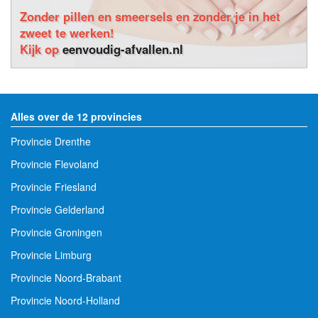
Zonder pillen en smeersels en zonder je in het
zweet te werken!
Kijk op
eenvoudig-afvallen.nl
Alles over de 12 provincies
Provincie Drenthe
Provincie Flevoland
Provincie Friesland
Provincie Gelderland
Provincie Groningen
Provincie Limburg
Provincie Noord-Brabant
Provincie Noord-Holland