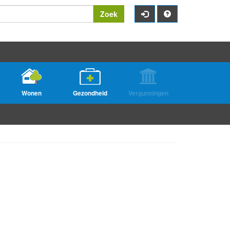
Zoek
Wonen
Gezondheid
Vergunningen