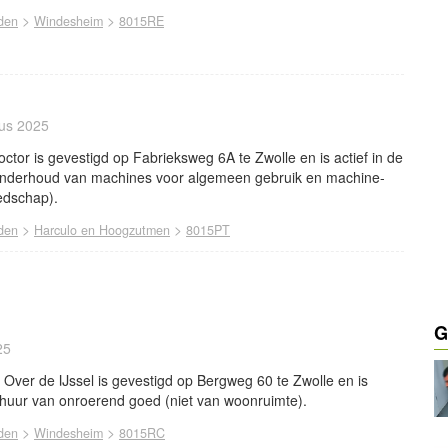
>
>
den
Windesheim
8015RE
tus 2025
or is gevestigd op Fabrieksweg 6A te Zwolle en is actief in de
onderhoud van machines voor algemeen gebruik en machine-
edschap).
>
>
den
Harculo en Hoogzutmen
8015PT
G
25
ver de IJssel is gevestigd op Bergweg 60 te Zwolle en is
rhuur van onroerend goed (niet van woonruimte).
>
>
den
Windesheim
8015RC