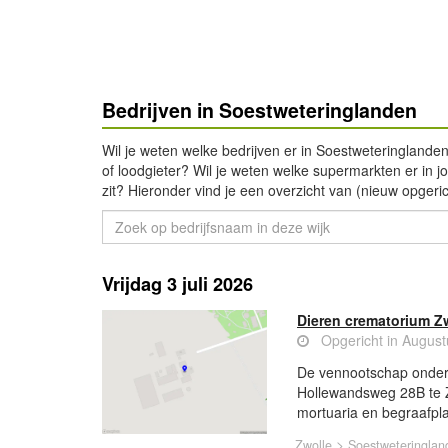
Bedrijven in Soestweteringlanden
Wil je weten welke bedrijven er in Soestweteringlanden
of loodgieter? Wil je weten welke supermarkten er in jou
zit? Hieronder vind je een overzicht van (nieuw opgeri
Vrijdag 3 juli 2026
Dieren crematorium Z
Opgericht in Augus
De vennootschap onder 
Hollewandsweg 28B te Zw
mortuaria en begraafpl
>
Zwolle
Soestweteringlan