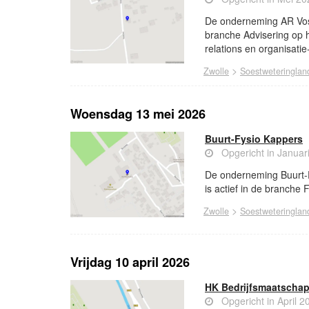
De onderneming AR Vos i
branche Advisering op 
relations en organisatie
>
Zwolle
Soestweteringlan
Woensdag 13 mei 2026
Buurt-Fysio Kappers
Opgericht in Januar
De onderneming Buurt-F
is actief in de branche 
>
Zwolle
Soestweteringlan
Vrijdag 10 april 2026
HK Bedrijfsmaatschap
Opgericht in April 2