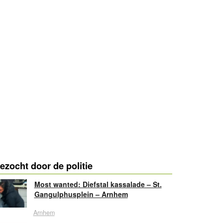
ezocht door de politie
Most wanted: Diefstal kassalade – St.
Gangulphusplein – Arnhem
Arnhem