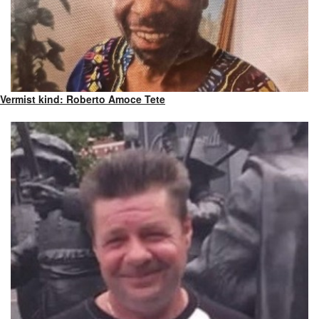
Vermist kind: Roberto Amoce Tete