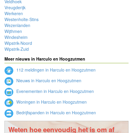
Veldhoek
Vreugderijk
Werkeren
Westenholte-Stins
Wezenlanden
Wijthmen
Windesheim
Wipstrik-Noord
Wipstrik-Zuid
Meer nieuws in Harculo en Hoogzutmen
112 meldingen in Harculo en Hoogzutmen
Nieuws in Harculo en Hoogzutmen
Evenementen in Harculo en Hoogzutmen
Woningen in Harculo en Hoogzutmen
Bedrijfspanden in Harculo en Hoogzutmen
Weten hoe eenvoudig het is om af