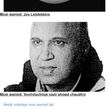
Most wanted: Jos Leijdekkers
Most wanted: Voortvluchtige nazir ahmad chaudhry
Bekijk volledige most wanted lijst