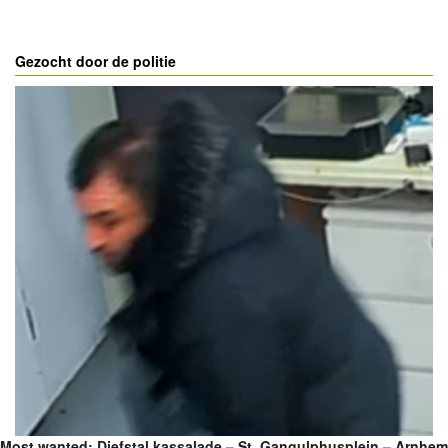
Gezocht door de politie
Most wanted: Diefstal kassalade – St. Gangulphusplein – Arnhem