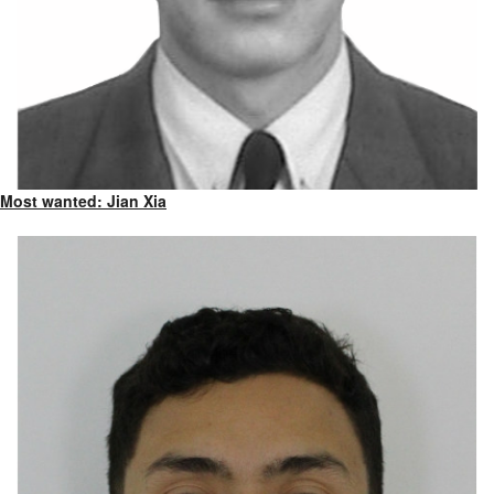
Most wanted: Jian Xia