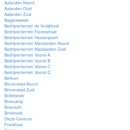
Aalanden-Noord
Aalanden-Oost
Aalanden-Zuid
Bagijneweide
Bedrijventerrein de Vrolijkheid
Bedrijventerrein Floresstraat
Bedrijventerrein Hessenpoort
Bedrijventerrein Marslanden-Noord
Bedrijventerrein Marslanden-Zuid
Bedrijventerrein Voorst-A
Bedrijventerrein Voorst-B
Bedrijventerrein Voorst-C
Bedrijventerrein Voorst-D
Berkum
Binnenstad-Noord
Binnenstad-Zuid
Bollebieste
Breecamp
Breezicht
Brinkhoek
Dieze-Centrum
Frankhuis