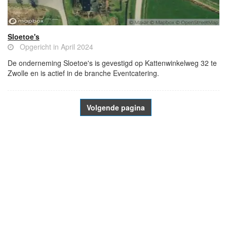
Sloetoe's
Opgericht in April 2024
De onderneming Sloetoe's is gevestigd op Kattenwinkelweg 32 te
Zwolle en is actief in de branche Eventcatering.
Volgende pagina
- Advertentie -
powered by
powered by