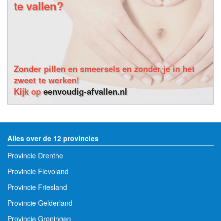
te vallen?
Zonder pillen en smeersels en zonder je in het
zweet te werken!
Kijk op
eenvoudig-afvallen.nl
Alles over de 12 provincies
Provincie Drenthe
Provincie Flevoland
Provincie Friesland
Provincie Gelderland
Provincie Groningen