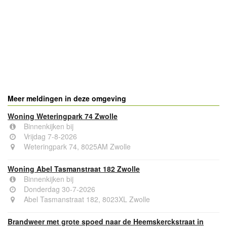
Meer meldingen in deze omgeving
Woning Weteringpark 74 Zwolle
Binnenkijken bij
Vrijdag 7-8-2026
Weteringpark 74, 8025AM Zwolle
Woning Abel Tasmanstraat 182 Zwolle
Binnenkijken bij
Donderdag 30-7-2026
Abel Tasmanstraat 182, 8023XL Zwolle
Brandweer met grote spoed naar de Heemskerckstraat in