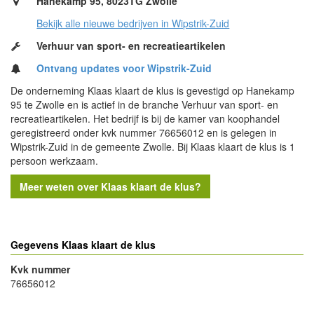
Hanekamp 95, 8023TG Zwolle
Bekijk alle nieuwe bedrijven in Wipstrik-Zuid
Verhuur van sport- en recreatieartikelen
Ontvang updates voor Wipstrik-Zuid
De onderneming Klaas klaart de klus is gevestigd op Hanekamp
95 te Zwolle en is actief in de branche Verhuur van sport- en
recreatieartikelen. Het bedrijf is bij de kamer van koophandel
geregistreerd onder kvk nummer 76656012 en is gelegen in
Wipstrik-Zuid in de gemeente Zwolle. Bij Klaas klaart de klus is 1
persoon werkzaam.
Meer weten over Klaas klaart de klus?
Gegevens Klaas klaart de klus
Kvk nummer
76656012
- Advertentie -
powered by