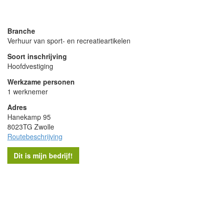
powered by
Branche
Verhuur van sport- en recreatieartikelen
Soort inschrijving
Hoofdvestiging
Werkzame personen
1 werknemer
Adres
Hanekamp 95
8023TG Zwolle
Routebeschrijving