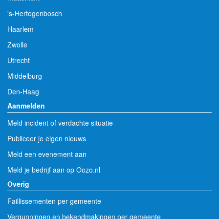
's-Hertogenbosch
Haarlem
Zwolle
Utrecht
Middelburg
Den-Haag
Aanmelden
Meld incident of verdachte situatie
Publiceer je eigen nieuws
Meld een evenement aan
Meld je bedrijf aan op Oozo.nl
Overig
Faillissementen per gemeente
Vergunningen en bekendmakingen per gemeente