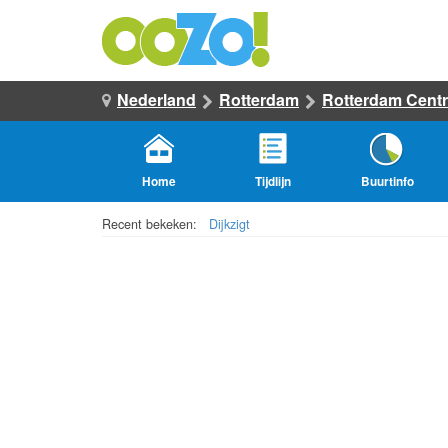
Nederland
Rotterdam
Rotterdam Cent
Home
Tijdlijn
Buurtinfo
Recent bekeken:
Dijkzigt