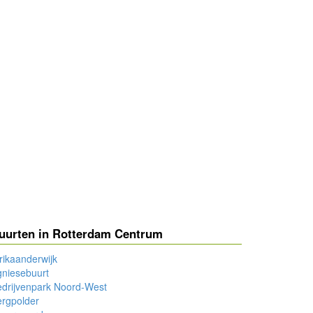
uurten in Rotterdam Centrum
rikaanderwijk
niesebuurt
drijvenpark Noord-West
rgpolder