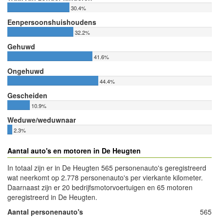
30.4%
Eenpersoonshuishoudens
32.2%
Gehuwd
41.6%
Ongehuwd
44.4%
Gescheiden
10.9%
Weduwe/weduwnaar
2.3%
Aantal auto's en motoren in De Heugten
In totaal zijn er in De Heugten 565 personenauto's geregistreerd
wat neerkomt op 2.778 personenauto's per vierkante kilometer.
Daarnaast zijn er 20 bedrijfsmotorvoertuigen en 65 motoren
geregistreerd in De Heugten.
Aantal personenauto's
565