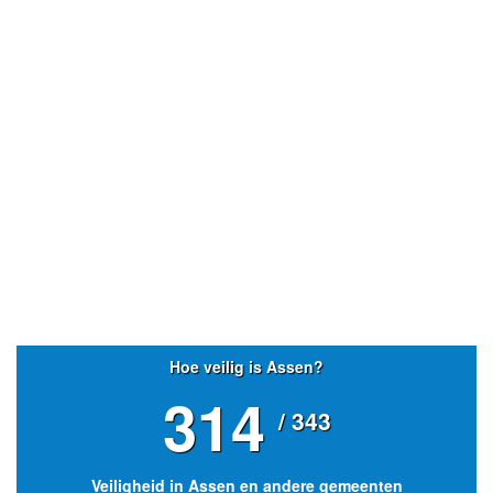
- Advertentie -
powered by
powered by
Hoe veilig is Assen?
314
/ 343
Veiligheid in Assen en andere gemeenten