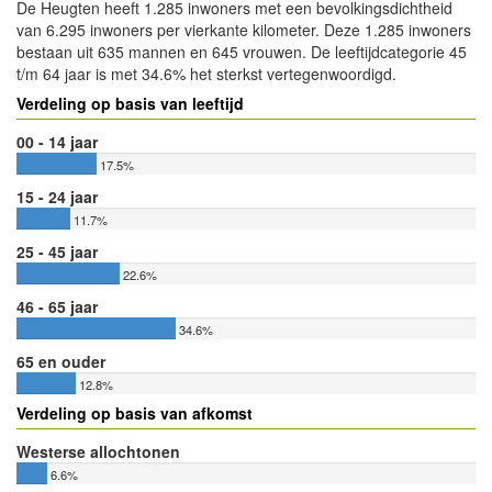
De Heugten heeft 1.285 inwoners met een bevolkingsdichtheid
van 6.295 inwoners per vierkante kilometer. Deze 1.285 inwoners
bestaan uit 635 mannen en 645 vrouwen. De leeftijdcategorie 45
t/m 64 jaar is met 34.6% het sterkst vertegenwoordigd.
Verdeling op basis van leeftijd
00 - 14 jaar
17.5%
15 - 24 jaar
11.7%
25 - 45 jaar
22.6%
46 - 65 jaar
34.6%
65 en ouder
12.8%
Verdeling op basis van afkomst
Westerse allochtonen
6.6%