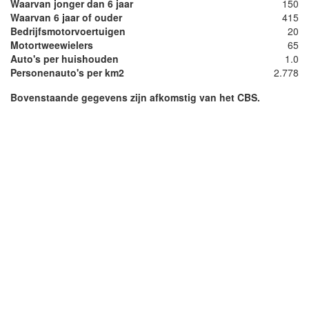
Waarvan jonger dan 6 jaar
150
Waarvan 6 jaar of ouder
415
Bedrijfsmotorvoertuigen
20
Motortweewielers
65
Auto's per huishouden
1.0
Personenauto's per km2
2.778
Bovenstaande gegevens zijn afkomstig van het CBS.