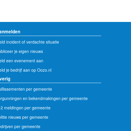
anmelden
ld incident of verdachte situatie
bliceer je eigen nieuws
eld een evenement aan
ld je bedrijf aan op Oozo.nl
verig
illissementen per gemeente
ergunningen en bekendmakingen per gemeente
12 meldingen per gemeente
litie nieuws per gemeente
drijven per gemeente