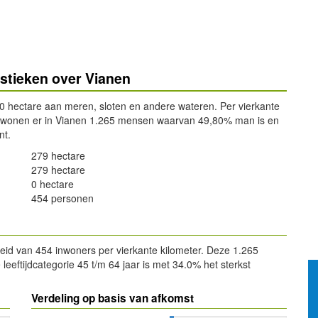
istieken over Vianen
 0 hectare aan meren, sloten en andere wateren. Per vierkante
l wonen er in Vianen 1.265 mensen waarvan 49,80% man is en
nt.
279 hectare
279 hectare
0 hectare
454 personen
eid van 454 inwoners per vierkante kilometer. Deze 1.265
eftijdcategorie 45 t/m 64 jaar is met 34.0% het sterkst
Verdeling op basis van afkomst