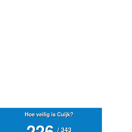
Hoe veilig is Cuijk?
226
/ 343