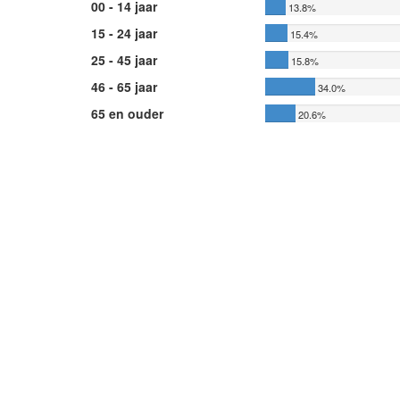
00 - 14 jaar
13.8%
15 - 24 jaar
15.4%
25 - 45 jaar
15.8%
46 - 65 jaar
34.0%
65 en ouder
20.6%