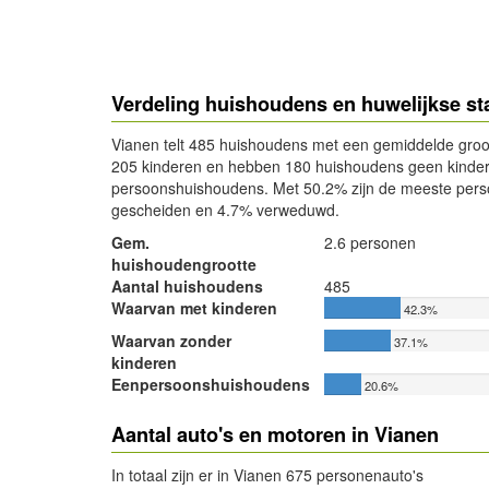
Verdeling huishoudens en huwelijkse st
Vianen telt 485 huishoudens met een gemiddelde groo
205 kinderen en hebben 180 huishoudens geen kindere
persoonshuishoudens. Met 50.2% zijn de meeste pers
gescheiden en 4.7% verweduwd.
Gem.
2.6 personen
huishoudengrootte
Aantal huishoudens
485
Waarvan met kinderen
42.3%
Waarvan zonder
37.1%
kinderen
Eenpersoonshuishoudens
20.6%
Aantal auto's en motoren in Vianen
In totaal zijn er in Vianen 675 personenauto's