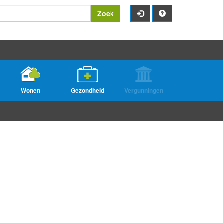
Zoek
Wonen
Gezondheid
Vergunningen