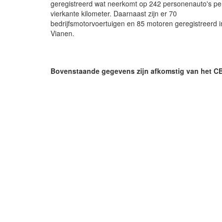
geregistreerd wat neerkomt op 242 personenauto's pe
vierkante kilometer. Daarnaast zijn er 70
bedrijfsmotorvoertuigen en 85 motoren geregistreerd i
Vianen.
Bovenstaande gegevens zijn afkomstig van het C