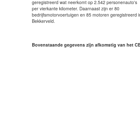
geregistreerd wat neerkomt op 2.542 personenauto's
per vierkante kilometer. Daarnaast zijn er 80
bedrijfsmotorvoertuigen en 85 motoren geregistreerd i
Bekkerveld.
Bovenstaande gegevens zijn afkomstig van het C