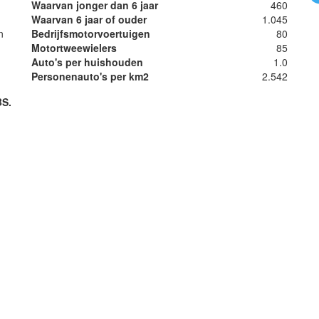
Waarvan jonger dan 6 jaar
460
Waarvan 6 jaar of ouder
1.045
n
Bedrijfsmotorvoertuigen
80
Motortweewielers
85
Auto's per huishouden
1.0
Personenauto's per km2
2.542
BS.