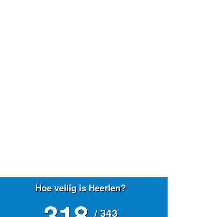
Hoe veilig is Heerlen?
318
/ 343