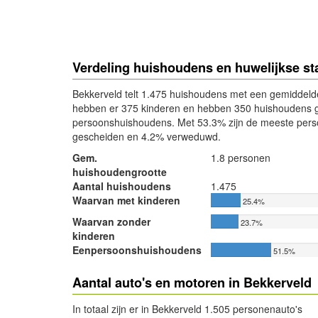
Verdeling huishoudens en huwelijkse st
Bekkerveld telt 1.475 huishoudens met een gemiddeld
hebben er 375 kinderen en hebben 350 huishoudens g
persoonshuishoudens. Met 53.3% zijn de meeste pers
gescheiden en 4.2% verweduwd.
Gem.
1.8 personen
huishoudengrootte
Aantal huishoudens
1.475
Waarvan met kinderen
25.4%
Waarvan zonder
23.7%
kinderen
Eenpersoonshuishoudens
51.5%
Aantal auto's en motoren in Bekkerveld
In totaal zijn er in Bekkerveld 1.505 personenauto's