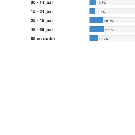
00 - 14 jaar
13.5%
15 - 24 jaar
11.4%
25 - 45 jaar
28.0%
46 - 65 jaar
29.2%
65 en ouder
17.7%