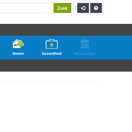
Zoek
Wonen
Gezondheid
Vergunningen