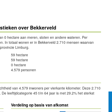
istieken over Bekkerveld
van 0 hectare aan meren, sloten en andere wateren. Per
en. In totaal wonen er in Bekkerveld 2.710 mensen waarvan
provincie Limburg.
59 hectare
59 hectare
0 hectare
4.579 personen
chtheid van 4.579 inwoners per vierkante kilometer. Deze 2.710
e leeftijdcategorie 45 t/m 64 jaar is met 29.2% het sterkst
Verdeling op basis van afkomst