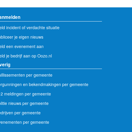
anmelden
ld incident of verdachte situatie
bliceer je eigen nieuws
eld een evenement aan
ld je bedrijf aan op Oozo.nl
verig
illissementen per gemeente
ergunningen en bekendmakingen per gemeente
12 meldingen per gemeente
litie nieuws per gemeente
drijven per gemeente
venementen per gemeente