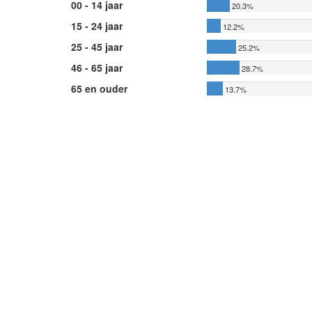
00 - 14 jaar
20.3%
15 - 24 jaar
12.2%
25 - 45 jaar
25.2%
46 - 65 jaar
28.7%
65 en ouder
13.7%