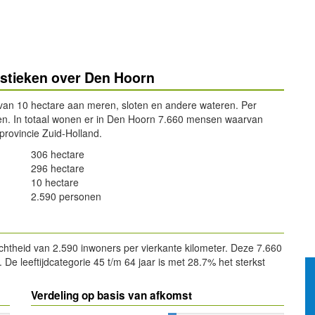
istieken over Den Hoorn
van 10 hectare aan meren, sloten en andere wateren. Per
en. In totaal wonen er in Den Hoorn 7.660 mensen waarvan
provincie Zuid-Holland.
306 hectare
296 hectare
10 hectare
2.590 personen
htheid van 2.590 inwoners per vierkante kilometer. Deze 7.660
e leeftijdcategorie 45 t/m 64 jaar is met 28.7% het sterkst
Verdeling op basis van afkomst