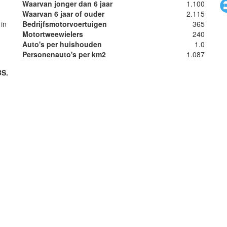
Waarvan jonger dan 6 jaar
1.100
Waarvan 6 jaar of ouder
2.115
in
Bedrijfsmotorvoertuigen
365
Motortweewielers
240
Auto's per huishouden
1.0
Personenauto's per km2
1.087
BS.