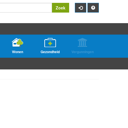
Zoek
Wonen
Gezondheid
Vergunningen