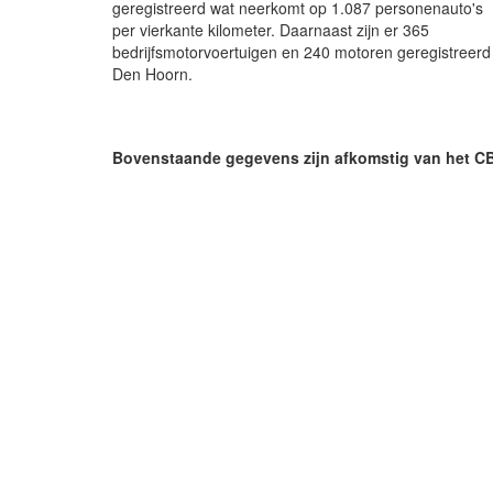
geregistreerd wat neerkomt op 1.087 personenauto's
per vierkante kilometer. Daarnaast zijn er 365
bedrijfsmotorvoertuigen en 240 motoren geregistreerd 
Den Hoorn.
Bovenstaande gegevens zijn afkomstig van het C