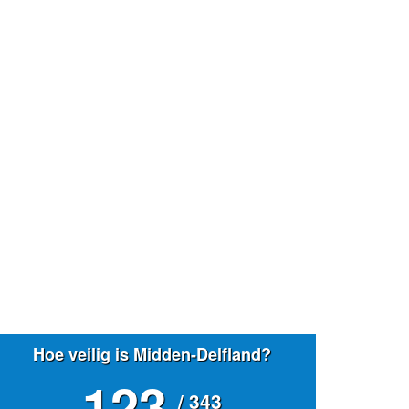
Hoe veilig is Midden-Delfland?
123
/ 343