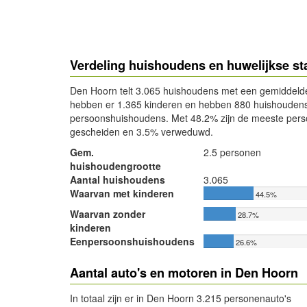
Verdeling huishoudens en huwelijkse st
Den Hoorn telt 3.065 huishoudens met een gemiddelde
hebben er 1.365 kinderen en hebben 880 huishoudens 
persoonshuishoudens. Met 48.2% zijn de meeste pers
gescheiden en 3.5% verweduwd.
Gem.
2.5 personen
huishoudengrootte
Aantal huishoudens
3.065
Waarvan met kinderen
44.5%
Waarvan zonder
28.7%
kinderen
Eenpersoonshuishoudens
26.6%
Aantal auto's en motoren in Den Hoorn
In totaal zijn er in Den Hoorn 3.215 personenauto's