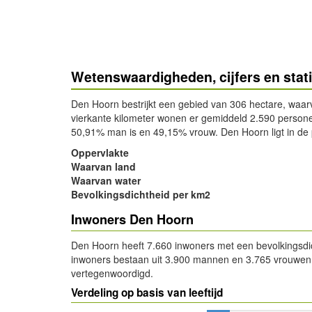
Wetenswaardigheden, cijfers en stat
Den Hoorn bestrijkt een gebied van 306 hectare, waar
vierkante kilometer wonen er gemiddeld 2.590 person
50,91% man is en 49,15% vrouw. Den Hoorn ligt in de 
Oppervlakte
Waarvan land
Waarvan water
Bevolkingsdichtheid per km2
Inwoners Den Hoorn
Den Hoorn heeft 7.660 inwoners met een bevolkingsdic
inwoners bestaan uit 3.900 mannen en 3.765 vrouwen. D
vertegenwoordigd.
Verdeling op basis van leeftijd