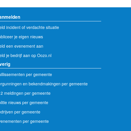
anmelden
ld incident of verdachte situatie
bliceer je eigen nieuws
eld een evenement aan
ld je bedrijf aan op Oozo.nl
verig
illissementen per gemeente
ergunningen en bekendmakingen per gemeente
12 meldingen per gemeente
litie nieuws per gemeente
drijven per gemeente
venementen per gemeente