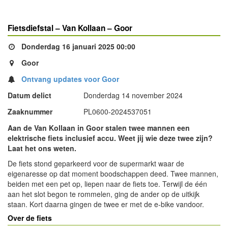
Fietsdiefstal – Van Kollaan – Goor
Donderdag 16 januari 2025 00:00
Goor
Ontvang updates voor Goor
Datum delict
Donderdag 14 november 2024
Zaaknummer
PL0600-2024537051
Aan de Van Kollaan in Goor stalen twee mannen een
elektrische fiets inclusief accu. Weet jij wie deze twee zijn?
Laat het ons weten.
De fiets stond geparkeerd voor de supermarkt waar de
eigenaresse op dat moment boodschappen deed. Twee mannen,
beiden met een pet op, liepen naar de fiets toe. Terwijl de één
aan het slot begon te rommelen, ging de ander op de uitkijk
staan. Kort daarna gingen de twee er met de e-bike vandoor.
Over de fiets