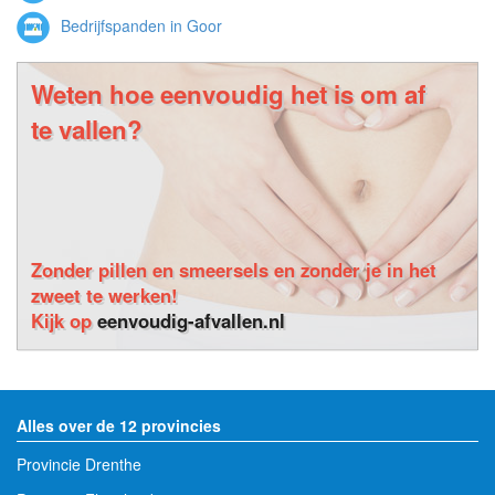
Bedrijfspanden in Goor
Weten hoe eenvoudig het is om af
te vallen?
Zonder pillen en smeersels en zonder je in het
zweet te werken!
Kijk op
eenvoudig-afvallen.nl
Alles over de 12 provincies
Provincie Drenthe