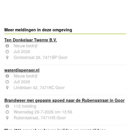
- Advertentie -
powered by
powered by
Meer meldingen in deze omgeving
Ten Donkelaar Twente B.V.
Nieuw bedrijf
Juli 2026
Grotestraat 26, 7471BP Goor
waterdispenser.nl
Nieuw bedrijf
Juli 2026
Lindelaan 42, 7471KC Goor
Brandweer met gepaste spoed naar de Rubensstraat in Goor
112 melding
Woensdag 29-7-2026 om 13:56
Rubensstraat, 7471HX Goor