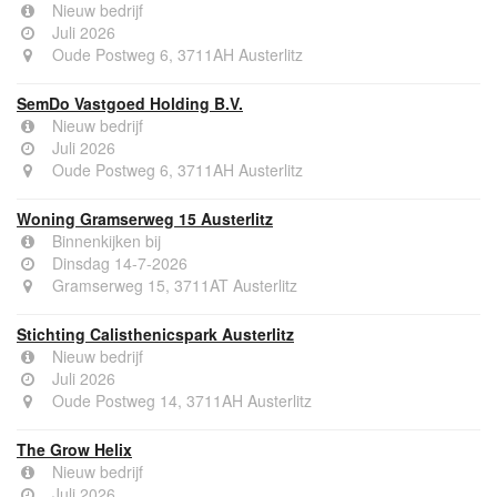
Nieuw bedrijf
Juli 2026
Oude Postweg 6, 3711AH Austerlitz
SemDo Vastgoed Holding B.V.
Nieuw bedrijf
Juli 2026
Oude Postweg 6, 3711AH Austerlitz
Woning Gramserweg 15 Austerlitz
Binnenkijken bij
Dinsdag 14-7-2026
Gramserweg 15, 3711AT Austerlitz
Stichting Calisthenicspark Austerlitz
Nieuw bedrijf
Juli 2026
Oude Postweg 14, 3711AH Austerlitz
The Grow Helix
Nieuw bedrijf
Juli 2026