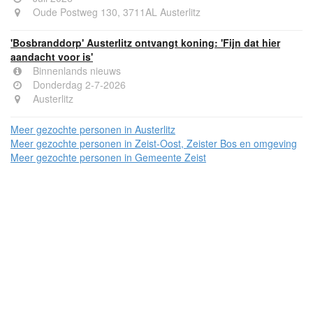
Oude Postweg 130, 3711AL Austerlitz
'Bosbranddorp' Austerlitz ontvangt koning: 'Fijn dat hier
aandacht voor is'
Binnenlands nieuws
Donderdag 2-7-2026
Austerlitz
Meer gezochte personen in Austerlitz
Meer gezochte personen in Zeist-Oost, Zeister Bos en omgeving
Meer gezochte personen in Gemeente Zeist