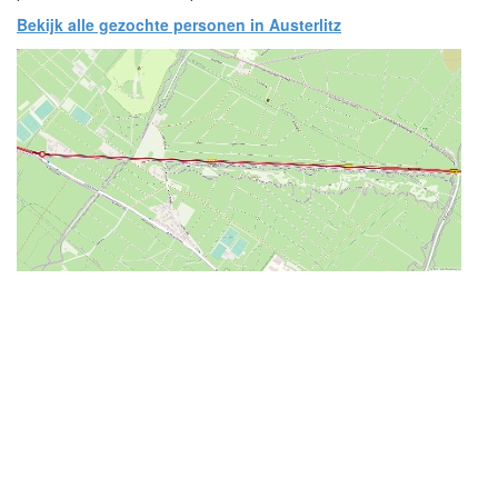
Bekijk alle gezochte personen in Austerlitz