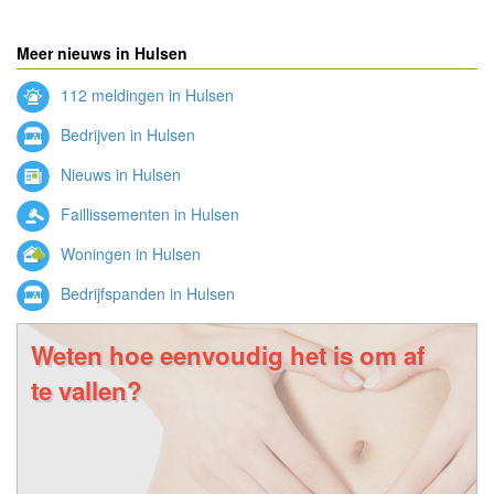
Meer nieuws in Hulsen
112 meldingen in Hulsen
Bedrijven in Hulsen
Nieuws in Hulsen
Faillissementen in Hulsen
Woningen in Hulsen
Bedrijfspanden in Hulsen
Weten hoe eenvoudig het is om af
te vallen?