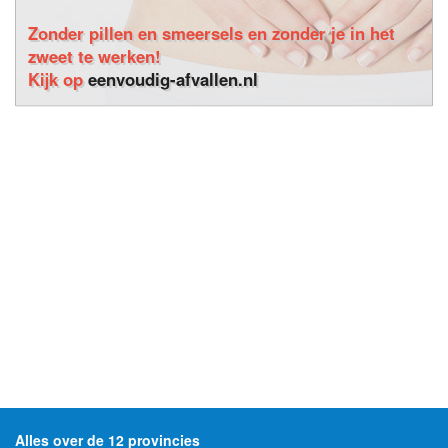
Zonder pillen en smeersels en zonder je in het
zweet te werken!
Kijk op
eenvoudig-afvallen.nl
Alles over de 12 provincies