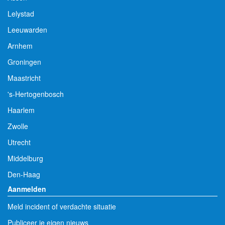
Lelystad
Leeuwarden
Arnhem
Groningen
Maastricht
's-Hertogenbosch
Haarlem
Zwolle
Utrecht
Middelburg
Den-Haag
Aanmelden
Meld incident of verdachte situatie
Publiceer je eigen nieuws