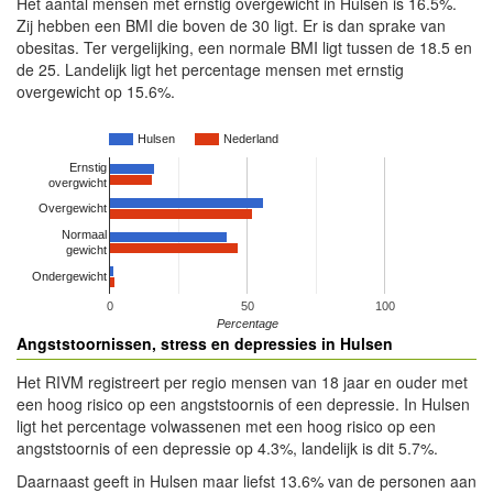
Het aantal mensen met ernstig overgewicht in Hulsen is 16.5%.
Zij hebben een BMI die boven de 30 ligt. Er is dan sprake van
obesitas. Ter vergelijking, een normale BMI ligt tussen de 18.5 en
de 25. Landelijk ligt het percentage mensen met ernstig
overgewicht op 15.6%.
Hulsen
Nederland
Ernstig
overgwicht
Overgewicht
Normaal
gewicht
Ondergewicht
0
50
100
Percentage
Angststoornissen, stress en depressies in Hulsen
Het RIVM registreert per regio mensen van 18 jaar en ouder met
een hoog risico op een angststoornis of een depressie. In Hulsen
ligt het percentage volwassenen met een hoog risico op een
angststoornis of een depressie op 4.3%, landelijk is dit 5.7%.
Daarnaast geeft in Hulsen maar liefst 13.6% van de personen aan