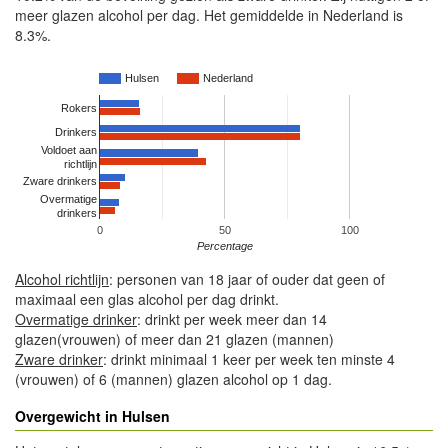
meer glazen alcohol per dag. Het gemiddelde in Nederland is
8.3%.
Hulsen
Nederland
Rokers
Drinkers
Voldoet aan
richtlijn
Zware drinkers
Overmatige
drinkers
0
50
100
Percentage
Alcohol richtlijn
: personen van 18 jaar of ouder dat geen of
maximaal een glas alcohol per dag drinkt.
Overmatige drinker
: drinkt per week meer dan 14
glazen(vrouwen) of meer dan 21 glazen (mannen)
Zware drinker
: drinkt minimaal 1 keer per week ten minste 4
(vrouwen) of 6 (mannen) glazen alcohol op 1 dag.
Overgewicht in Hulsen