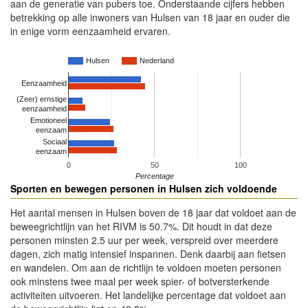
aan de generatie van pubers toe. Onderstaande cijfers hebben
betrekking op alle inwoners van Hulsen van 18 jaar en ouder die
in enige vorm eenzaamheid ervaren.
Hulsen
Nederland
Eenzaamheid
(Zeer) ernstige
eenzaamheid
Emotioneel
eenzaam
Sociaal
eenzaam
0
50
100
Percentage
Sporten en bewegen personen in Hulsen zich voldoende
Het aantal mensen in Hulsen boven de 18 jaar dat voldoet aan de
beweegrichtlijn van het RIVM is 50.7%. Dit houdt in dat deze
personen minsten 2.5 uur per week, verspreid over meerdere
dagen, zich matig intensief inspannen. Denk daarbij aan fietsen
en wandelen. Om aan de richtlijn te voldoen moeten personen
ook minstens twee maal per week spier- of botversterkende
activiteiten uitvoeren. Het landelijke percentage dat voldoet aan