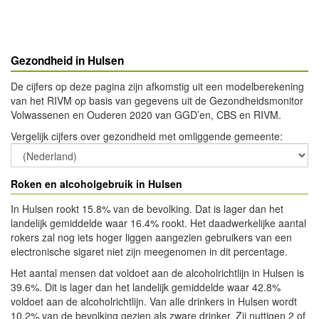
Gezondheid in Hulsen
De cijfers op deze pagina zijn afkomstig uit een modelberekening
van het RIVM op basis van gegevens uit de Gezondheidsmonitor
Volwassenen en Ouderen 2020 van GGD’en, CBS en RIVM.
Vergelijk cijfers over gezondheid met omliggende gemeente
:
Roken en alcoholgebruik in Hulsen
In Hulsen rookt 15.8% van de bevolking. Dat is lager dan het
landelijk gemiddelde waar 16.4% rookt. Het daadwerkelijke aantal
rokers zal nog iets hoger liggen aangezien gebruikers van een
electronische sigaret niet zijn meegenomen in dit percentage.
Het aantal mensen dat voldoet aan de alcoholrichtlijn in Hulsen is
39.6%. Dit is lager dan het landelijk gemiddelde waar 42.8%
voldoet aan de alcoholrichtlijn. Van alle drinkers in Hulsen wordt
10.2% van de bevolking gezien als zware drinker. Zij nuttigen 2 of