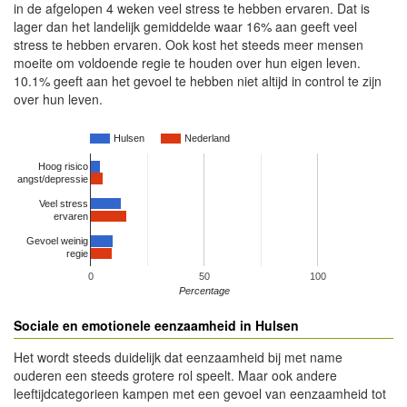
in de afgelopen 4 weken veel stress te hebben ervaren. Dat is
lager dan het landelijk gemiddelde waar 16% aan geeft veel
stress te hebben ervaren. Ook kost het steeds meer mensen
moeite om voldoende regie te houden over hun eigen leven.
10.1% geeft aan het gevoel te hebben niet altijd in control te zijn
over hun leven.
Hulsen
Nederland
Hoog risico
angst/depressie
Veel stress
ervaren
Gevoel weinig
regie
0
50
100
Percentage
Sociale en emotionele eenzaamheid in Hulsen
Het wordt steeds duidelijk dat eenzaamheid bij met name
ouderen een steeds grotere rol speelt. Maar ook andere
leeftijdcategorieen kampen met een gevoel van eenzaamheid tot