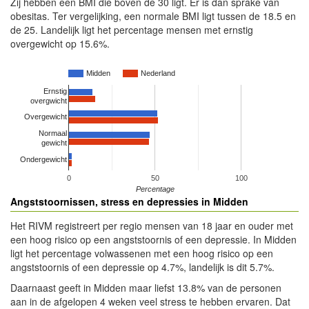
Zij hebben een BMI die boven de 30 ligt. Er is dan sprake van
obesitas. Ter vergelijking, een normale BMI ligt tussen de 18.5 en
de 25. Landelijk ligt het percentage mensen met ernstig
overgewicht op 15.6%.
Midden
Nederland
Ernstig
overgwicht
Overgewicht
Normaal
gewicht
Ondergewicht
0
50
100
Percentage
Angststoornissen, stress en depressies in Midden
Het RIVM registreert per regio mensen van 18 jaar en ouder met
een hoog risico op een angststoornis of een depressie. In Midden
ligt het percentage volwassenen met een hoog risico op een
angststoornis of een depressie op 4.7%, landelijk is dit 5.7%.
Daarnaast geeft in Midden maar liefst 13.8% van de personen
aan in de afgelopen 4 weken veel stress te hebben ervaren. Dat