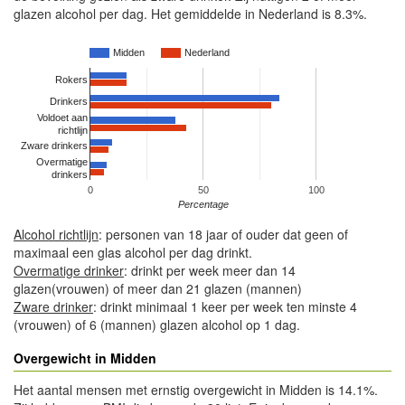
glazen alcohol per dag. Het gemiddelde in Nederland is 8.3%.
Midden
Nederland
Rokers
Drinkers
Voldoet aan
richtlijn
Zware drinkers
Overmatige
drinkers
0
50
100
Percentage
Alcohol richtlijn
: personen van 18 jaar of ouder dat geen of
maximaal een glas alcohol per dag drinkt.
Overmatige drinker
: drinkt per week meer dan 14
glazen(vrouwen) of meer dan 21 glazen (mannen)
Zware drinker
: drinkt minimaal 1 keer per week ten minste 4
(vrouwen) of 6 (mannen) glazen alcohol op 1 dag.
Overgewicht in Midden
Het aantal mensen met ernstig overgewicht in Midden is 14.1%.