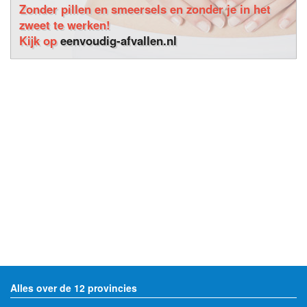
Zonder pillen en smeersels en zonder je in het
zweet te werken!
Kijk op
eenvoudig-afvallen.nl
Alles over de 12 provincies