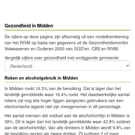
Gezondheid in Midden
De cijfers op deze pagina zijn afkomstig uit een modelberekening
van het RIVM op basis van gegevens uit de Gezondheidsmonitor
Volwassenen en Ouderen 2020 van GGD’en, CBS en RIVM.
Vergelijk cijfers over gezondheid met omliggende gemeente
:
Roken en alcoholgebruik in Midden
In Midden rookt 16.3% van de bevolking. Dat is lager dan het
landelijk gemiddelde waar 16.4% rookt. Het daadwerkelijke aantal
rokers zal nog iets hoger liggen aangezien gebruikers van een
electronische sigaret niet zijn meegenomen in dit percentage.
Het aantal mensen dat voldoet aan de alcoholrichtlijn in Midden is
38%. Dit is lager dan het landelijk gemiddelde waar 42.8% voldoet
aan de alcoholrichtlijn. Van alle drinkers in Midden wordt 9.8% van
de bevolking gezien als zware drinker. Zij nuttigen 2 of meer