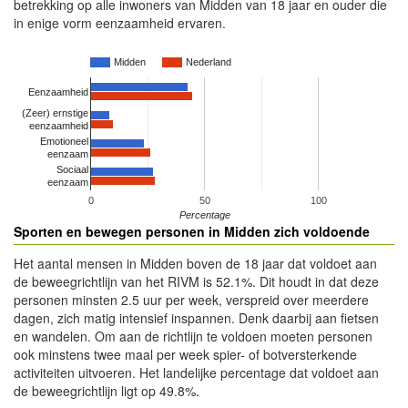
betrekking op alle inwoners van Midden van 18 jaar en ouder die
in enige vorm eenzaamheid ervaren.
Midden
Nederland
Eenzaamheid
(Zeer) ernstige
eenzaamheid
Emotioneel
eenzaam
Sociaal
eenzaam
0
50
100
Percentage
Sporten en bewegen personen in Midden zich voldoende
Het aantal mensen in Midden boven de 18 jaar dat voldoet aan
de beweegrichtlijn van het RIVM is 52.1%. Dit houdt in dat deze
personen minsten 2.5 uur per week, verspreid over meerdere
dagen, zich matig intensief inspannen. Denk daarbij aan fietsen
en wandelen. Om aan de richtlijn te voldoen moeten personen
ook minstens twee maal per week spier- of botversterkende
activiteiten uitvoeren. Het landelijke percentage dat voldoet aan
de beweegrichtlijn ligt op 49.8%.