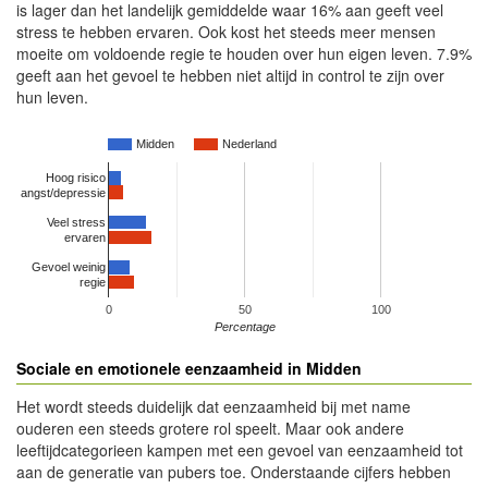
is lager dan het landelijk gemiddelde waar 16% aan geeft veel
stress te hebben ervaren. Ook kost het steeds meer mensen
moeite om voldoende regie te houden over hun eigen leven. 7.9%
geeft aan het gevoel te hebben niet altijd in control te zijn over
hun leven.
Midden
Nederland
Hoog risico
angst/depressie
Veel stress
ervaren
Gevoel weinig
regie
0
50
100
Percentage
Sociale en emotionele eenzaamheid in Midden
Het wordt steeds duidelijk dat eenzaamheid bij met name
ouderen een steeds grotere rol speelt. Maar ook andere
leeftijdcategorieen kampen met een gevoel van eenzaamheid tot
aan de generatie van pubers toe. Onderstaande cijfers hebben