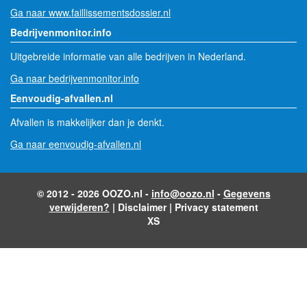
Ga naar www.faillissementsdossier.nl
Bedrijvenmonitor.info
Uitgebreide informatie van alle bedrijven in Nederland.
Ga naar bedrijvenmonitor.info
Eenvoudig-afvallen.nl
Afvallen is makkelijker dan je denkt.
Ga naar eenvoudig-afvallen.nl
© 2012 - 2026 OOZO.nl -
info@oozo.nl
-
Gegevens
verwijderen?
|
Disclaimer
|
Privacy statement
XS