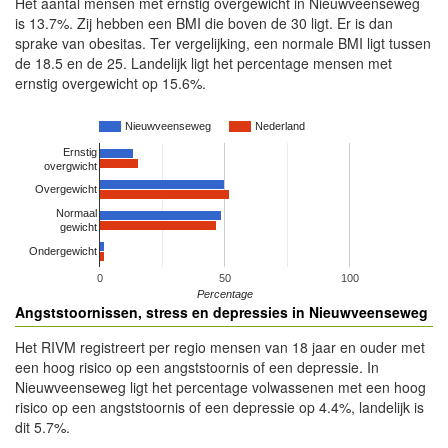
Het aantal mensen met ernstig overgewicht in Nieuwveenseweg
is 13.7%. Zij hebben een BMI die boven de 30 ligt. Er is dan
sprake van obesitas. Ter vergelijking, een normale BMI ligt tussen
de 18.5 en de 25. Landelijk ligt het percentage mensen met
ernstig overgewicht op 15.6%.
Nieuwveenseweg
Nederland
Ernstig
overgwicht
Overgewicht
Normaal
gewicht
Ondergewicht
0
50
100
Percentage
Angststoornissen, stress en depressies in Nieuwveenseweg
Het RIVM registreert per regio mensen van 18 jaar en ouder met
een hoog risico op een angststoornis of een depressie. In
Nieuwveenseweg ligt het percentage volwassenen met een hoog
risico op een angststoornis of een depressie op 4.4%, landelijk is
dit 5.7%.