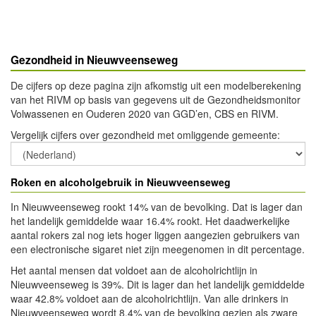
Gezondheid in Nieuwveenseweg
De cijfers op deze pagina zijn afkomstig uit een modelberekening
van het RIVM op basis van gegevens uit de Gezondheidsmonitor
Volwassenen en Ouderen 2020 van GGD’en, CBS en RIVM.
Vergelijk cijfers over gezondheid met omliggende gemeente
:
Roken en alcoholgebruik in Nieuwveenseweg
In Nieuwveenseweg rookt 14% van de bevolking. Dat is lager dan
het landelijk gemiddelde waar 16.4% rookt. Het daadwerkelijke
aantal rokers zal nog iets hoger liggen aangezien gebruikers van
een electronische sigaret niet zijn meegenomen in dit percentage.
Het aantal mensen dat voldoet aan de alcoholrichtlijn in
Nieuwveenseweg is 39%. Dit is lager dan het landelijk gemiddelde
waar 42.8% voldoet aan de alcoholrichtlijn. Van alle drinkers in
Nieuwveenseweg wordt 8.4% van de bevolking gezien als zware