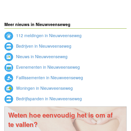
Meer nieuws in Nieuwveenseweg
112 meldingen in Nieuwveenseweg
Bedrijven in Nieuwveenseweg
Nieuws in Nieuwveenseweg
Evenementen in Nieuwveenseweg
Faillissementen in Nieuwveenseweg
Woningen in Nieuwveenseweg
Bedrijfspanden in Nieuwveenseweg
Weten hoe eenvoudig het is om af
te vallen?