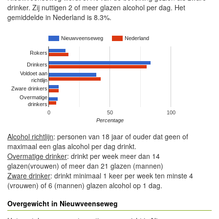
drinker. Zij nuttigen 2 of meer glazen alcohol per dag. Het
gemiddelde in Nederland is 8.3%.
Nieuwveenseweg
Nederland
Rokers
Drinkers
Voldoet aan
richtlijn
Zware drinkers
Overmatige
drinkers
0
50
100
Percentage
Alcohol richtlijn
: personen van 18 jaar of ouder dat geen of
maximaal een glas alcohol per dag drinkt.
Overmatige drinker
: drinkt per week meer dan 14
glazen(vrouwen) of meer dan 21 glazen (mannen)
Zware drinker
: drinkt minimaal 1 keer per week ten minste 4
(vrouwen) of 6 (mannen) glazen alcohol op 1 dag.
Overgewicht in Nieuwveenseweg