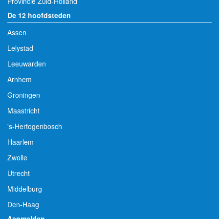
Provincie Zuid-Holland
De 12 hoofdsteden
Assen
Lelystad
Leeuwarden
Arnhem
Groningen
Maastricht
's-Hertogenbosch
Haarlem
Zwolle
Utrecht
Middelburg
Den-Haag
Aanmelden