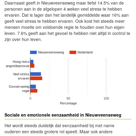
Daarnaast geeft in Nieuwveenseweg maar liefst 14.5% van de
personen aan in de afgelopen 4 weken veel stress te hebben
ervaren. Dat is lager dan het landelijk gemiddelde waar 16% aan
geeft veel stress te hebben ervaren. Ook kost het steeds meer
mensen moeite om voldoende regie te houden over hun eigen
leven. 7.6% geeft aan het gevoel te hebben niet altijd in control te
zijn over hun leven.
Nieuwveenseweg
Nederland
Hoog risico
angst/depressie
Veel stress
ervaren
Gevoel weinig
regie
0
50
100
Percentage
Sociale en emotionele eenzaamheid in Nieuwveenseweg
Het wordt steeds duidelijk dat eenzaamheid bij met name
ouderen een steeds grotere rol speelt. Maar ook andere