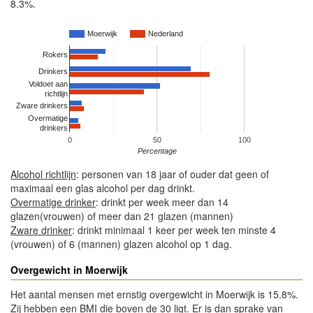
8.3%.
Moerwijk
Nederland
Rokers
Drinkers
Voldoet aan
richtlijn
Zware drinkers
Overmatige
drinkers
0
50
100
Percentage
Alcohol richtlijn
: personen van 18 jaar of ouder dat geen of
maximaal een glas alcohol per dag drinkt.
Overmatige drinker
: drinkt per week meer dan 14
glazen(vrouwen) of meer dan 21 glazen (mannen)
Zware drinker
: drinkt minimaal 1 keer per week ten minste 4
(vrouwen) of 6 (mannen) glazen alcohol op 1 dag.
Overgewicht in Moerwijk
Het aantal mensen met ernstig overgewicht in Moerwijk is 15.8%.
Zij hebben een BMI die boven de 30 ligt. Er is dan sprake van