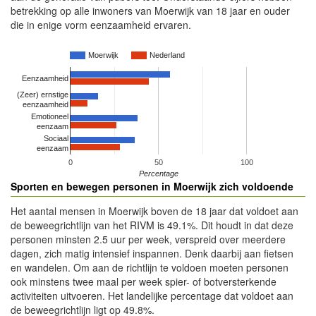
betrekking op alle inwoners van Moerwijk van 18 jaar en ouder
die in enige vorm eenzaamheid ervaren.
Moerwijk
Nederland
Eenzaamheid
(Zeer) ernstige
eenzaamheid
Emotioneel
eenzaam
Sociaal
eenzaam
0
50
100
Percentage
Sporten en bewegen personen in Moerwijk zich voldoende
Het aantal mensen in Moerwijk boven de 18 jaar dat voldoet aan
de beweegrichtlijn van het RIVM is 49.1%. Dit houdt in dat deze
personen minsten 2.5 uur per week, verspreid over meerdere
dagen, zich matig intensief inspannen. Denk daarbij aan fietsen
en wandelen. Om aan de richtlijn te voldoen moeten personen
ook minstens twee maal per week spier- of botversterkende
activiteiten uitvoeren. Het landelijke percentage dat voldoet aan
de beweegrichtlijn ligt op 49.8%.