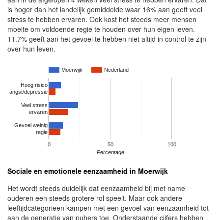
is hoger dan het landelijk gemiddelde waar 16% aan geeft veel
stress te hebben ervaren. Ook kost het steeds meer mensen
moeite om voldoende regie te houden over hun eigen leven.
11.7% geeft aan het gevoel te hebben niet altijd in control te zijn
over hun leven.
Moerwijk
Nederland
Hoog risico
angst/depressie
Veel stress
ervaren
Gevoel weinig
regie
0
50
100
Percentage
Sociale en emotionele eenzaamheid in Moerwijk
Het wordt steeds duidelijk dat eenzaamheid bij met name
ouderen een steeds grotere rol speelt. Maar ook andere
leeftijdcategorieen kampen met een gevoel van eenzaamheid tot
aan de generatie van pubers toe. Onderstaande cijfers hebben