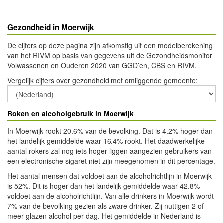
Gezondheid in Moerwijk
De cijfers op deze pagina zijn afkomstig uit een modelberekening
van het RIVM op basis van gegevens uit de Gezondheidsmonitor
Volwassenen en Ouderen 2020 van GGD’en, CBS en RIVM.
Vergelijk cijfers over gezondheid met omliggende gemeente
:
Roken en alcoholgebruik in Moerwijk
In Moerwijk rookt 20.6% van de bevolking. Dat is 4.2% hoger dan
het landelijk gemiddelde waar 16.4% rookt. Het daadwerkelijke
aantal rokers zal nog iets hoger liggen aangezien gebruikers van
een electronische sigaret niet zijn meegenomen in dit percentage.
Het aantal mensen dat voldoet aan de alcoholrichtlijn in Moerwijk
is 52%. Dit is hoger dan het landelijk gemiddelde waar 42.8%
voldoet aan de alcoholrichtlijn. Van alle drinkers in Moerwijk wordt
7% van de bevolking gezien als zware drinker. Zij nuttigen 2 of
meer glazen alcohol per dag. Het gemiddelde in Nederland is