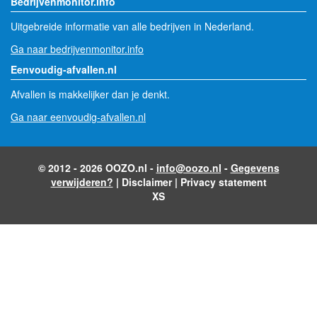
Bedrijvenmonitor.info
Uitgebreide informatie van alle bedrijven in Nederland.
Ga naar bedrijvenmonitor.info
Eenvoudig-afvallen.nl
Afvallen is makkelijker dan je denkt.
Ga naar eenvoudig-afvallen.nl
© 2012 - 2026 OOZO.nl -
info@oozo.nl
-
Gegevens
verwijderen?
|
Disclaimer
|
Privacy statement
XS