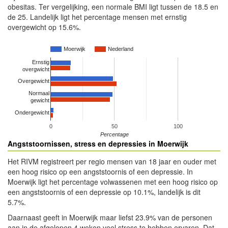
obesitas. Ter vergelijking, een normale BMI ligt tussen de 18.5 en
de 25. Landelijk ligt het percentage mensen met ernstig
overgewicht op 15.6%.
Moerwijk
Nederland
Ernstig
overgwicht
Overgewicht
Normaal
gewicht
Ondergewicht
0
50
100
Percentage
Angststoornissen, stress en depressies in Moerwijk
Het RIVM registreert per regio mensen van 18 jaar en ouder met
een hoog risico op een angststoornis of een depressie. In
Moerwijk ligt het percentage volwassenen met een hoog risico op
een angststoornis of een depressie op 10.1%, landelijk is dit
5.7%.
Daarnaast geeft in Moerwijk maar liefst 23.9% van de personen
aan in de afgelopen 4 weken veel stress te hebben ervaren. Dat