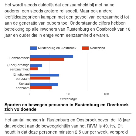
Het wordt steeds duidelijk dat eenzaamheid bij met name
ouderen een steeds grotere rol speelt. Maar ook andere
leeftijdcategorieen kampen met een gevoel van eenzaamheid tot
aan de generatie van pubers toe. Onderstaande cijfers hebben
betrekking op alle inwoners van Rustenburg en Oostbroek van 18
jaar en ouder die in enige vorm eenzaamheid ervaren.
Rustenburg en Oostbroek
Nederland
Eenzaamheid
(Zeer) ernstige
eenzaamheid
Emotioneel
eenzaam
Sociaal
eenzaam
0
50
100
Percentage
Sporten en bewegen personen in Rustenburg en Oostbroek
zich voldoende
Het aantal mensen in Rustenburg en Oostbroek boven de 18 jaar
dat voldoet aan de beweegrichtlijn van het RIVM is 49.1%. Dit
houdt in dat deze personen minsten 2.5 uur per week, verspreid