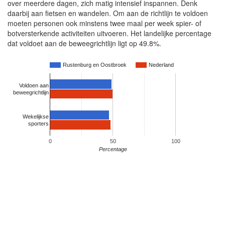
over meerdere dagen, zich matig intensief inspannen. Denk
daarbij aan fietsen en wandelen. Om aan de richtlijn te voldoen
moeten personen ook minstens twee maal per week spier- of
botversterkende activiteiten uitvoeren. Het landelijke percentage
dat voldoet aan de beweegrichtlijn ligt op 49.8%.
Rustenburg en Oostbroek
Nederland
Voldoen aan
beweegrichtlijn
Wekelijkse
sporters
0
50
100
Percentage