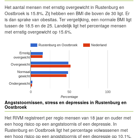
Het aantal mensen met ernstig overgewicht in Rustenburg en
Oostbroek is 15.8%. Zij hebben een BMI die boven de 30 ligt. Er
is dan sprake van obesitas. Ter vergelijking, een normale BMI ligt
tussen de 18.5 en de 25. Landelijk ligt het percentage mensen
met ernstig overgewicht op 15.6%.
Rustenburg en Oostbroek
Nederland
Ernstig
overgwicht
Overgewicht
Normaal
gewicht
Ondergewicht
0
50
100
Percentage
Angststoornissen, stress en depressies in Rustenburg en
Oostbroek
Het RIVM registreert per regio mensen van 18 jaar en ouder met
een hoog risico op een angststoornis of een depressie. In
Rustenburg en Oostbroek ligt het percentage volwassenen met
een hoog risico op een angststoornis of een depressie op 10.1%,