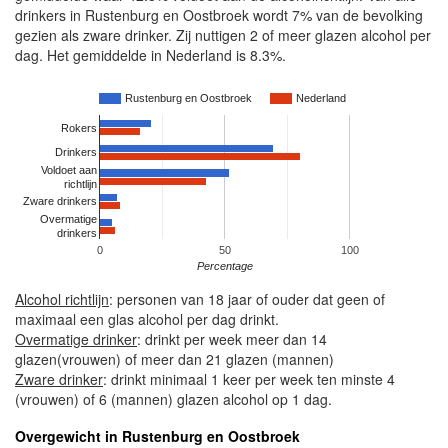
drinkers in Rustenburg en Oostbroek wordt 7% van de bevolking
gezien als zware drinker. Zij nuttigen 2 of meer glazen alcohol per
dag. Het gemiddelde in Nederland is 8.3%.
Rustenburg en Oostbroek
Nederland
Rokers
Drinkers
Voldoet aan
richtlijn
Zware drinkers
Overmatige
drinkers
0
50
100
Percentage
Alcohol richtlijn
: personen van 18 jaar of ouder dat geen of
maximaal een glas alcohol per dag drinkt.
Overmatige drinker
: drinkt per week meer dan 14
glazen(vrouwen) of meer dan 21 glazen (mannen)
Zware drinker
: drinkt minimaal 1 keer per week ten minste 4
(vrouwen) of 6 (mannen) glazen alcohol op 1 dag.
Overgewicht in Rustenburg en Oostbroek