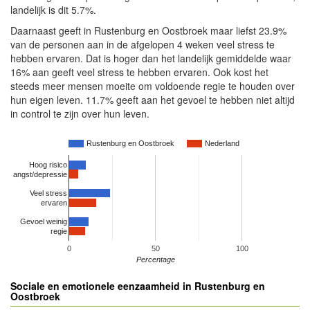
landelijk is dit 5.7%.
Daarnaast geeft in Rustenburg en Oostbroek maar liefst 23.9%
van de personen aan in de afgelopen 4 weken veel stress te
hebben ervaren. Dat is hoger dan het landelijk gemiddelde waar
16% aan geeft veel stress te hebben ervaren. Ook kost het
steeds meer mensen moeite om voldoende regie te houden over
hun eigen leven. 11.7% geeft aan het gevoel te hebben niet altijd
in control te zijn over hun leven.
Rustenburg en Oostbroek
Nederland
Hoog risico
angst/depressie
Veel stress
ervaren
Gevoel weinig
regie
0
50
100
Percentage
Sociale en emotionele eenzaamheid in Rustenburg en
Oostbroek