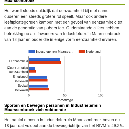
Maarssenbroek
Het wordt steeds duidelijk dat eenzaamheid bij met name
ouderen een steeds grotere rol speelt. Maar ook andere
leeftijdcategorieen kampen met een gevoel van eenzaamheid tot
aan de generatie van pubers toe. Onderstaande cijfers hebben
betrekking op alle inwoners van Industrieterrein Maarssenbroek
van 18 jaar en ouder die in enige vorm eenzaamheid ervaren.
Industrieterrein Maarsse…
Nederland
Eenzaamheid
(Zeer) ernstige
eenzaamheid
Emotioneel
eenzaam
Sociaal
eenzaam
0
50
100
Percentage
Sporten en bewegen personen in Industrieterrein
Maarssenbroek zich voldoende
Het aantal mensen in Industrieterrein Maarssenbroek boven de
18 jaar dat voldoet aan de beweegrichtlijn van het RIVM is 49.2%.