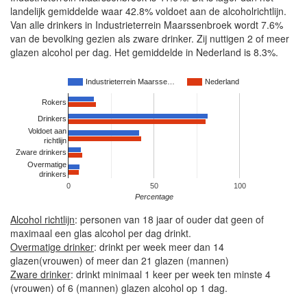
landelijk gemiddelde waar 42.8% voldoet aan de alcoholrichtlijn.
Van alle drinkers in Industrieterrein Maarssenbroek wordt 7.6%
van de bevolking gezien als zware drinker. Zij nuttigen 2 of meer
glazen alcohol per dag. Het gemiddelde in Nederland is 8.3%.
Industrieterrein Maarsse…
Nederland
Rokers
Drinkers
Voldoet aan
richtlijn
Zware drinkers
Overmatige
drinkers
0
50
100
Percentage
Alcohol richtlijn
: personen van 18 jaar of ouder dat geen of
maximaal een glas alcohol per dag drinkt.
Overmatige drinker
: drinkt per week meer dan 14
glazen(vrouwen) of meer dan 21 glazen (mannen)
Zware drinker
: drinkt minimaal 1 keer per week ten minste 4
(vrouwen) of 6 (mannen) glazen alcohol op 1 dag.