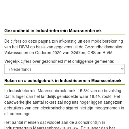
Gezondheid in Industrieterrein Maarssenbroek
De cijfers op deze pagina zijn afkomstig uit een modelberekening
van het RIVM op basis van gegevens uit de Gezondheidsmonitor
Volwassenen en Ouderen 2020 van GGD’en, CBS en RIVM.
Vergelijk cijfers over gezondheid met omliggende gemeente
:
Roken en alcoholgebruik in Industrieterrein Maarssenbroek
In Industrieterrein Maarssenbroek rookt 15.3% van de bevolking.
Dat is lager dan het landelijk gemiddelde waar 16.4% rookt. Het
daadwerkelijke aantal rokers zal nog iets hoger liggen aangezien
gebruikers van een electronische sigaret niet zijn meegenomen in
dit percentage.
Het aantal mensen dat voldoet aan de alcoholrichtlijn in
Industrieterrein Maarssenbroek is 41.6%. Dit is lager dan het