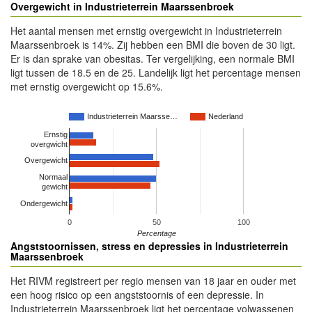
Overgewicht in Industrieterrein Maarssenbroek
Het aantal mensen met ernstig overgewicht in Industrieterrein
Maarssenbroek is 14%. Zij hebben een BMI die boven de 30 ligt.
Er is dan sprake van obesitas. Ter vergelijking, een normale BMI
ligt tussen de 18.5 en de 25. Landelijk ligt het percentage mensen
met ernstig overgewicht op 15.6%.
Industrieterrein Maarsse…
Nederland
Ernstig
overgwicht
Overgewicht
Normaal
gewicht
Ondergewicht
0
50
100
Percentage
Angststoornissen, stress en depressies in Industrieterrein
Maarssenbroek
Het RIVM registreert per regio mensen van 18 jaar en ouder met
een hoog risico op een angststoornis of een depressie. In
Industrieterrein Maarssenbroek ligt het percentage volwassenen