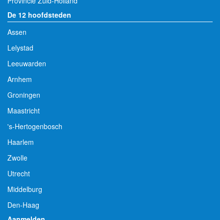
Provincie Zuid-Holland
De 12 hoofdsteden
Assen
Lelystad
Leeuwarden
Arnhem
Groningen
Maastricht
's-Hertogenbosch
Haarlem
Zwolle
Utrecht
Middelburg
Den-Haag
Aanmelden