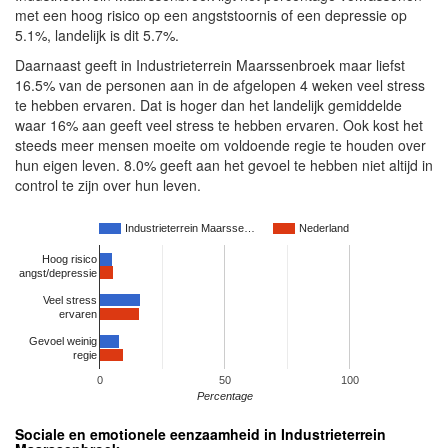
met een hoog risico op een angststoornis of een depressie op
5.1%, landelijk is dit 5.7%.
Daarnaast geeft in Industrieterrein Maarssenbroek maar liefst
16.5% van de personen aan in de afgelopen 4 weken veel stress
te hebben ervaren. Dat is hoger dan het landelijk gemiddelde
waar 16% aan geeft veel stress te hebben ervaren. Ook kost het
steeds meer mensen moeite om voldoende regie te houden over
hun eigen leven. 8.0% geeft aan het gevoel te hebben niet altijd in
control te zijn over hun leven.
Industrieterrein Maarsse…
Nederland
Hoog risico
angst/depressie
Veel stress
ervaren
Gevoel weinig
regie
0
50
100
Percentage
Sociale en emotionele eenzaamheid in Industrieterrein