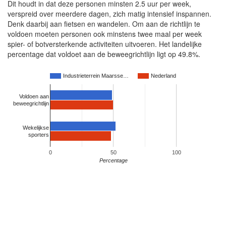
Dit houdt in dat deze personen minsten 2.5 uur per week,
verspreid over meerdere dagen, zich matig intensief inspannen.
Denk daarbij aan fietsen en wandelen. Om aan de richtlijn te
voldoen moeten personen ook minstens twee maal per week
spier- of botversterkende activiteiten uitvoeren. Het landelijke
percentage dat voldoet aan de beweegrichtlijn ligt op 49.8%.
Industrieterrein Maarsse…
Nederland
Voldoen aan
beweegrichtlijn
Wekelijkse
sporters
0
50
100
Percentage