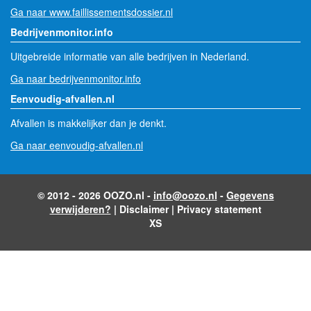
Ga naar www.faillissementsdossier.nl
Bedrijvenmonitor.info
Uitgebreide informatie van alle bedrijven in Nederland.
Ga naar bedrijvenmonitor.info
Eenvoudig-afvallen.nl
Afvallen is makkelijker dan je denkt.
Ga naar eenvoudig-afvallen.nl
© 2012 - 2026 OOZO.nl -
info@oozo.nl
-
Gegevens
verwijderen?
|
Disclaimer
|
Privacy statement
XS