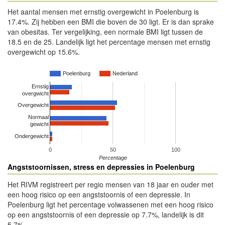
Het aantal mensen met ernstig overgewicht in Poelenburg is
17.4%. Zij hebben een BMI die boven de 30 ligt. Er is dan sprake
van obesitas. Ter vergelijking, een normale BMI ligt tussen de
18.5 en de 25. Landelijk ligt het percentage mensen met ernstig
overgewicht op 15.6%.
Poelenburg
Nederland
Ernstig
overgwicht
Overgewicht
Normaal
gewicht
Ondergewicht
0
50
100
Percentage
Angststoornissen, stress en depressies in Poelenburg
Het RIVM registreert per regio mensen van 18 jaar en ouder met
een hoog risico op een angststoornis of een depressie. In
Poelenburg ligt het percentage volwassenen met een hoog risico
op een angststoornis of een depressie op 7.7%, landelijk is dit
5.7%.