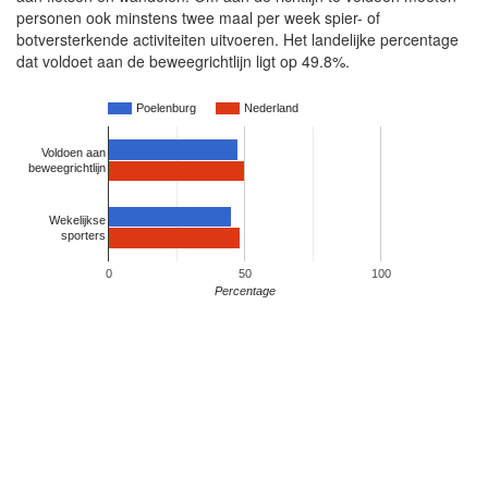
personen ook minstens twee maal per week spier- of
botversterkende activiteiten uitvoeren. Het landelijke percentage
dat voldoet aan de beweegrichtlijn ligt op 49.8%.
Poelenburg
Nederland
Voldoen aan
beweegrichtlijn
Wekelijkse
sporters
0
50
100
Percentage