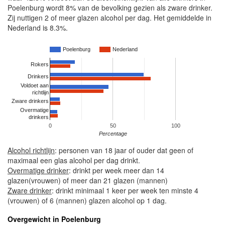
Poelenburg wordt 8% van de bevolking gezien als zware drinker.
Zij nuttigen 2 of meer glazen alcohol per dag. Het gemiddelde in
Nederland is 8.3%.
Poelenburg
Nederland
Rokers
Drinkers
Voldoet aan
richtlijn
Zware drinkers
Overmatige
drinkers
0
50
100
Percentage
Alcohol richtlijn
: personen van 18 jaar of ouder dat geen of
maximaal een glas alcohol per dag drinkt.
Overmatige drinker
: drinkt per week meer dan 14
glazen(vrouwen) of meer dan 21 glazen (mannen)
Zware drinker
: drinkt minimaal 1 keer per week ten minste 4
(vrouwen) of 6 (mannen) glazen alcohol op 1 dag.
Overgewicht in Poelenburg