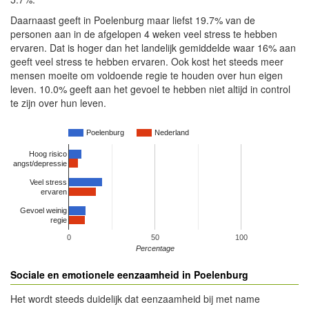
Daarnaast geeft in Poelenburg maar liefst 19.7% van de
personen aan in de afgelopen 4 weken veel stress te hebben
ervaren. Dat is hoger dan het landelijk gemiddelde waar 16% aan
geeft veel stress te hebben ervaren. Ook kost het steeds meer
mensen moeite om voldoende regie te houden over hun eigen
leven. 10.0% geeft aan het gevoel te hebben niet altijd in control
te zijn over hun leven.
Poelenburg
Nederland
Hoog risico
angst/depressie
Veel stress
ervaren
Gevoel weinig
regie
0
50
100
Percentage
Sociale en emotionele eenzaamheid in Poelenburg
Het wordt steeds duidelijk dat eenzaamheid bij met name