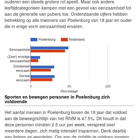
ouderen een steeds grotere rol speelt. Maar ook andere
leeftijdcategorieen kampen met een gevoel van eenzaamheid tot
aan de generatie van pubers toe. Onderstaande cijfers hebben
betrekking op alle inwoners van Poelenburg van 18 jaar en ouder
die in enige vorm eenzaamheid ervaren.
Poelenburg
Nederland
Eenzaamheid
(Zeer) ernstige
eenzaamheid
Emotioneel
eenzaam
Sociaal
eenzaam
0
50
100
Percentage
Sporten en bewegen personen in Poelenburg zich
voldoende
Het aantal mensen in Poelenburg boven de 18 jaar dat voldoet
aan de beweegrichtlijn van het RIVM is 47.5%. Dit houdt in dat
deze personen minsten 2.5 uur per week, verspreid over
meerdere dagen, zich matig intensief inspannen. Denk daarbij
aan fietsen en wandelen. Om aan de richtlijn te voldoen moeten