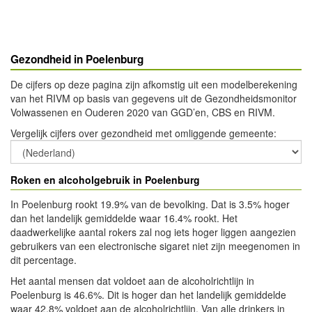
Gezondheid in Poelenburg
De cijfers op deze pagina zijn afkomstig uit een modelberekening
van het RIVM op basis van gegevens uit de Gezondheidsmonitor
Volwassenen en Ouderen 2020 van GGD’en, CBS en RIVM.
Vergelijk cijfers over gezondheid met omliggende gemeente
:
Roken en alcoholgebruik in Poelenburg
In Poelenburg rookt 19.9% van de bevolking. Dat is 3.5% hoger
dan het landelijk gemiddelde waar 16.4% rookt. Het
daadwerkelijke aantal rokers zal nog iets hoger liggen aangezien
gebruikers van een electronische sigaret niet zijn meegenomen in
dit percentage.
Het aantal mensen dat voldoet aan de alcoholrichtlijn in
Poelenburg is 46.6%. Dit is hoger dan het landelijk gemiddelde
waar 42.8% voldoet aan de alcoholrichtlijn. Van alle drinkers in