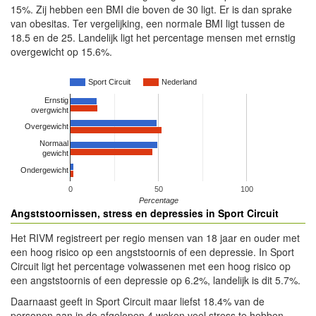
15%. Zij hebben een BMI die boven de 30 ligt. Er is dan sprake
van obesitas. Ter vergelijking, een normale BMI ligt tussen de
18.5 en de 25. Landelijk ligt het percentage mensen met ernstig
overgewicht op 15.6%.
Sport Circuit
Nederland
Ernstig
overgwicht
Overgewicht
Normaal
gewicht
Ondergewicht
0
50
100
Percentage
Angststoornissen, stress en depressies in Sport Circuit
Het RIVM registreert per regio mensen van 18 jaar en ouder met
een hoog risico op een angststoornis of een depressie. In Sport
Circuit ligt het percentage volwassenen met een hoog risico op
een angststoornis of een depressie op 6.2%, landelijk is dit 5.7%.
Daarnaast geeft in Sport Circuit maar liefst 18.4% van de
personen aan in de afgelopen 4 weken veel stress te hebben