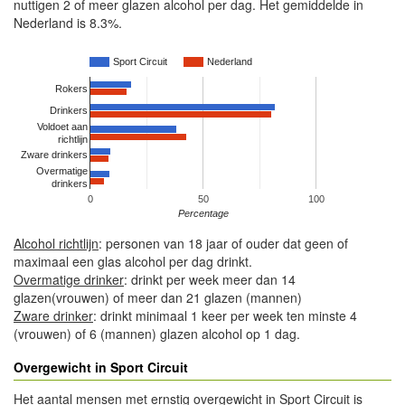
nuttigen 2 of meer glazen alcohol per dag. Het gemiddelde in
Nederland is 8.3%.
Sport Circuit
Nederland
Rokers
Drinkers
Voldoet aan
richtlijn
Zware drinkers
Overmatige
drinkers
0
50
100
Percentage
Alcohol richtlijn
: personen van 18 jaar of ouder dat geen of
maximaal een glas alcohol per dag drinkt.
Overmatige drinker
: drinkt per week meer dan 14
glazen(vrouwen) of meer dan 21 glazen (mannen)
Zware drinker
: drinkt minimaal 1 keer per week ten minste 4
(vrouwen) of 6 (mannen) glazen alcohol op 1 dag.
Overgewicht in Sport Circuit
Het aantal mensen met ernstig overgewicht in Sport Circuit is