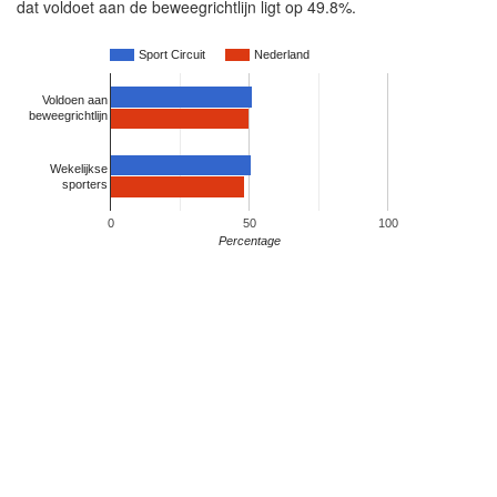
dat voldoet aan de beweegrichtlijn ligt op 49.8%.
Sport Circuit
Nederland
Voldoen aan
beweegrichtlijn
Wekelijkse
sporters
0
50
100
Percentage