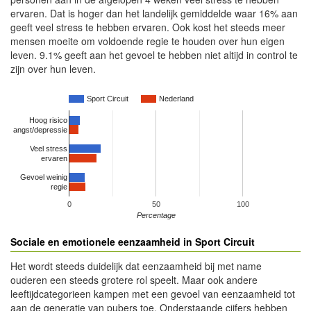
ervaren. Dat is hoger dan het landelijk gemiddelde waar 16% aan
geeft veel stress te hebben ervaren. Ook kost het steeds meer
mensen moeite om voldoende regie te houden over hun eigen
leven. 9.1% geeft aan het gevoel te hebben niet altijd in control te
zijn over hun leven.
Sport Circuit
Nederland
Hoog risico
angst/depressie
Veel stress
ervaren
Gevoel weinig
regie
0
50
100
Percentage
Sociale en emotionele eenzaamheid in Sport Circuit
Het wordt steeds duidelijk dat eenzaamheid bij met name
ouderen een steeds grotere rol speelt. Maar ook andere
leeftijdcategorieen kampen met een gevoel van eenzaamheid tot
aan de generatie van pubers toe. Onderstaande cijfers hebben