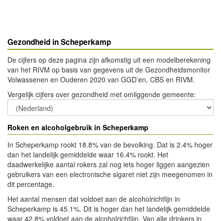
Gezondheid in Scheperkamp
De cijfers op deze pagina zijn afkomstig uit een modelberekening
van het RIVM op basis van gegevens uit de Gezondheidsmonitor
Volwassenen en Ouderen 2020 van GGD’en, CBS en RIVM.
Vergelijk cijfers over gezondheid met omliggende gemeente
:
Roken en alcoholgebruik in Scheperkamp
In Scheperkamp rookt 18.8% van de bevolking. Dat is 2.4% hoger
dan het landelijk gemiddelde waar 16.4% rookt. Het
daadwerkelijke aantal rokers zal nog iets hoger liggen aangezien
gebruikers van een electronische sigaret niet zijn meegenomen in
dit percentage.
Het aantal mensen dat voldoet aan de alcoholrichtlijn in
Scheperkamp is 45.1%. Dit is hoger dan het landelijk gemiddelde
waar 42.8% voldoet aan de alcoholrichtlijn. Van alle drinkers in