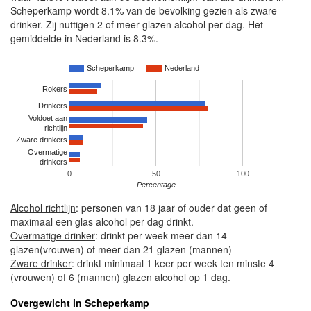
Scheperkamp wordt 8.1% van de bevolking gezien als zware
drinker. Zij nuttigen 2 of meer glazen alcohol per dag. Het
gemiddelde in Nederland is 8.3%.
Scheperkamp
Nederland
Rokers
Drinkers
Voldoet aan
richtlijn
Zware drinkers
Overmatige
drinkers
0
50
100
Percentage
Alcohol richtlijn
: personen van 18 jaar of ouder dat geen of
maximaal een glas alcohol per dag drinkt.
Overmatige drinker
: drinkt per week meer dan 14
glazen(vrouwen) of meer dan 21 glazen (mannen)
Zware drinker
: drinkt minimaal 1 keer per week ten minste 4
(vrouwen) of 6 (mannen) glazen alcohol op 1 dag.
Overgewicht in Scheperkamp