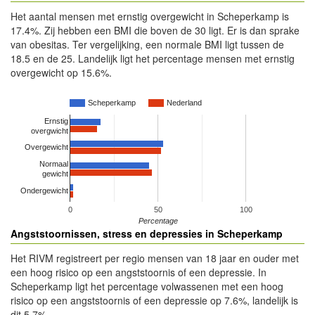
Het aantal mensen met ernstig overgewicht in Scheperkamp is
17.4%. Zij hebben een BMI die boven de 30 ligt. Er is dan sprake
van obesitas. Ter vergelijking, een normale BMI ligt tussen de
18.5 en de 25. Landelijk ligt het percentage mensen met ernstig
overgewicht op 15.6%.
Scheperkamp
Nederland
Ernstig
overgwicht
Overgewicht
Normaal
gewicht
Ondergewicht
0
50
100
Percentage
Angststoornissen, stress en depressies in Scheperkamp
Het RIVM registreert per regio mensen van 18 jaar en ouder met
een hoog risico op een angststoornis of een depressie. In
Scheperkamp ligt het percentage volwassenen met een hoog
risico op een angststoornis of een depressie op 7.6%, landelijk is
dit 5.7%.