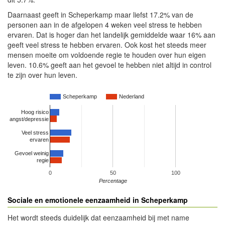
Daarnaast geeft in Scheperkamp maar liefst 17.2% van de
personen aan in de afgelopen 4 weken veel stress te hebben
ervaren. Dat is hoger dan het landelijk gemiddelde waar 16% aan
geeft veel stress te hebben ervaren. Ook kost het steeds meer
mensen moeite om voldoende regie te houden over hun eigen
leven. 10.6% geeft aan het gevoel te hebben niet altijd in control
te zijn over hun leven.
Scheperkamp
Nederland
Hoog risico
angst/depressie
Veel stress
ervaren
Gevoel weinig
regie
0
50
100
Percentage
Sociale en emotionele eenzaamheid in Scheperkamp
Het wordt steeds duidelijk dat eenzaamheid bij met name