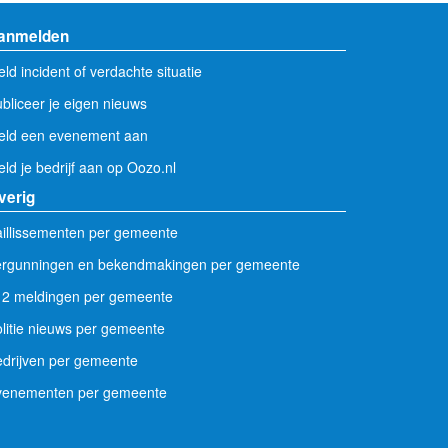
anmelden
ld incident of verdachte situatie
bliceer je eigen nieuws
eld een evenement aan
ld je bedrijf aan op Oozo.nl
verig
illissementen per gemeente
ergunningen en bekendmakingen per gemeente
12 meldingen per gemeente
litie nieuws per gemeente
drijven per gemeente
venementen per gemeente