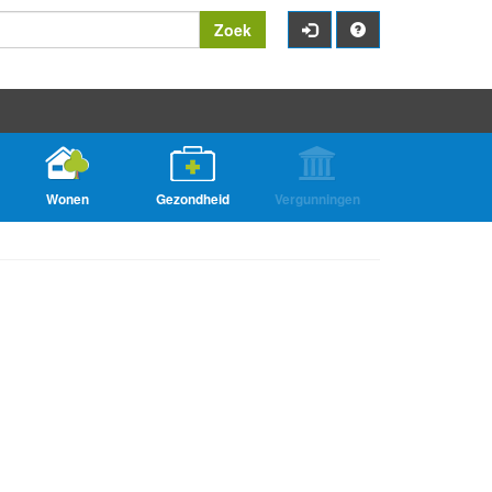
Zoek
Wonen
Gezondheid
Vergunningen