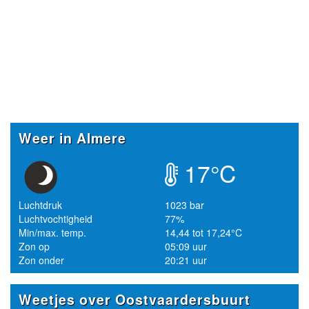
Weer in Almere
17°C
Luchtdruk
1023 bar
Luchtvochtigheid
77%
Min/max. temp.
14,44 tot 17,24°C
Zon op
05:09 uur
Zon onder
20:21 uur
Weetjes over Oostvaardersbuurt