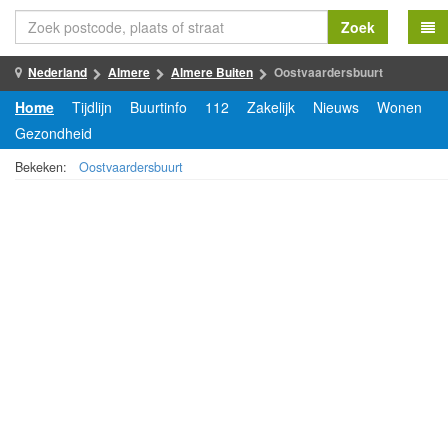
Zoek
Nederland
Almere
Almere Buiten
Oostvaardersbuurt
Home
Tijdlijn
Buurtinfo
112
Zakelijk
Nieuws
Wonen
Gezondheid
Bekeken:
Oostvaardersbuurt