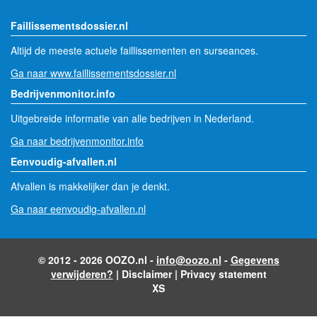
Faillissementsdossier.nl
Altijd de meeste actuele faillissementen en surseances.
Ga naar www.faillissementsdossier.nl
Bedrijvenmonitor.info
Uitgebreide informatie van alle bedrijven in Nederland.
Ga naar bedrijvenmonitor.info
Eenvoudig-afvallen.nl
Afvallen is makkelijker dan je denkt.
Ga naar eenvoudig-afvallen.nl
© 2012 - 2026 OOZO.nl -
info@oozo.nl
-
Gegevens
verwijderen?
|
Disclaimer
|
Privacy statement
XS