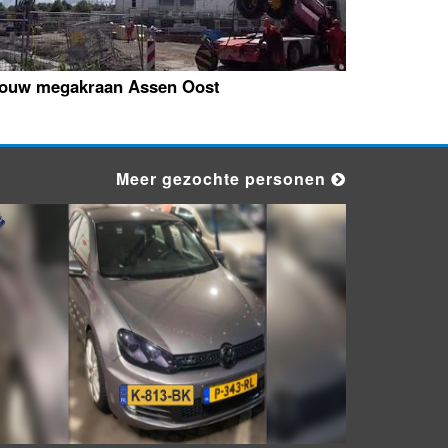
ouw megakraan Assen Oost
Meer gezochte personen