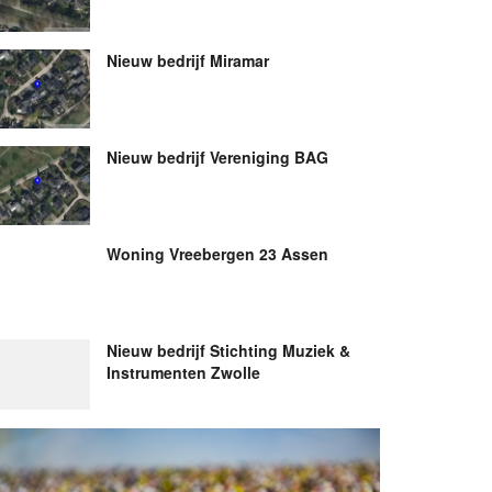
Nieuw bedrijf
Miramar
Nieuw bedrijf
Vereniging BAG
Woning Vreebergen 23 Assen
Nieuw bedrijf
Stichting Muziek &
Instrumenten Zwolle
Nieuw bedrijf
Kieneker
Hypotheken & Verzekeringen