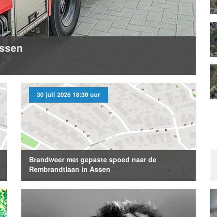
Assen
30 juli 2026 18:30 uur
Brandweer met gepaste spoed naar de
Rembrandtlaan in Assen