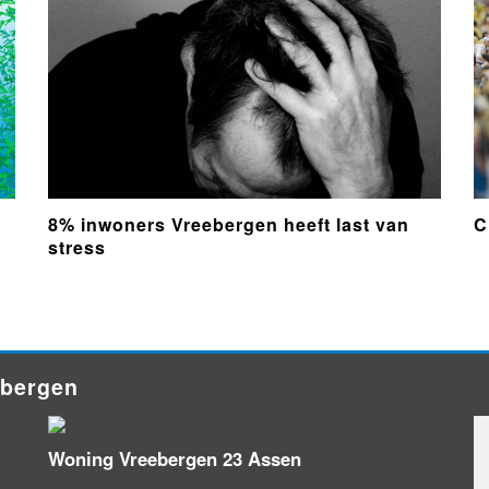
8% inwoners Vreebergen heeft last van
C
stress
ebergen
Woning Vreebergen 23 Assen