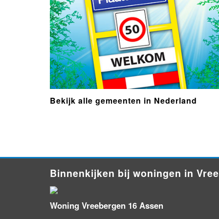
Bekijk alle gemeenten in Nederland
- Advertentie -
powered by
Binnenkijken bij woningen in Vre
Woning Vreebergen 16 Assen