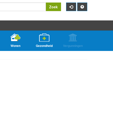
Zoek
Wonen
Gezondheid
Vergunningen