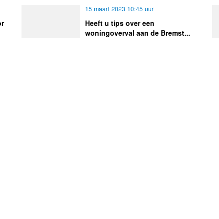
15 maart 2023 10:45 uur
or
Heeft u tips over een
woningoverval aan de Bremst...