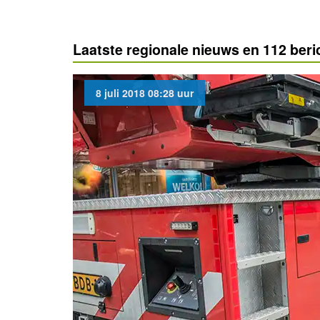
Laatste regionale nieuws en 112 ber
8 juli 2018 08:28 uur