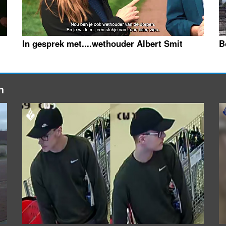
In gesprek met....wethouder Albert Smit
B
n