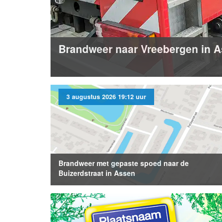
Brandweer naar Vreebergen in 
3 augustus 2026 19:12 uur
Brandweer met gepaste spoed naar de
Buizerdstraat in Assen