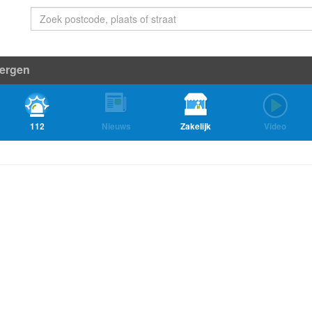
ergen
112
Nieuws
Zakelijk
Video