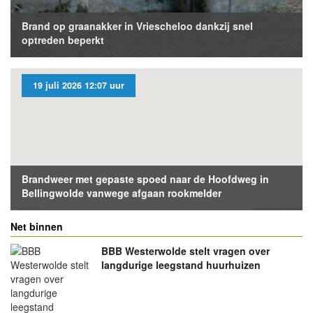
Brand op graanakker in Vriescheloo dankzij snel
optreden beperkt
19 juli 2026 12:07 uur
Brandweer met gepaste spoed naar de Hoofdweg in
Bellingwolde vanwege afgaan rookmelder
Net binnen
BBB Westerwolde stelt vragen over
langdurige leegstand huurhuizen