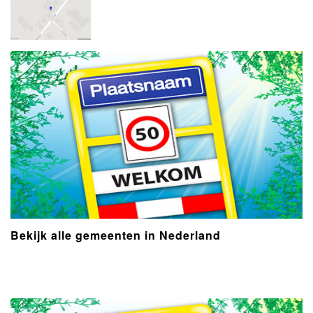
Bekijk alle gemeenten in Nederland
- Advertentie -
powered by
powered by