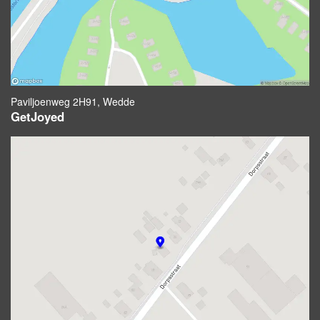
Paviljoenweg 2H91, Wedde
GetJoyed