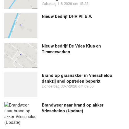
Zaterdag 1-8-2026 om 15:25
Nieuw bedrijf
DHR VII B.V.
Nieuw bedrijf
De Vries Klus en
Timmerwerken
Brand op graanakker in Vriescheloo
dankzij snel optreden beperkt
Donderdag 30-7-2026 om 09:55
Brandweer naar brand op akker
Vriescheloo (Update)