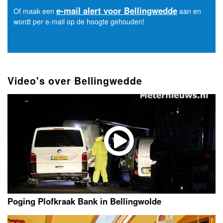
e-mail alert voor Bellingwedde
Of maak een
aan en
wordt per e-mail op de hoogte gehouden!
Video's over Bellingwedde
Poging Plofkraak Bank in Bellingwolde