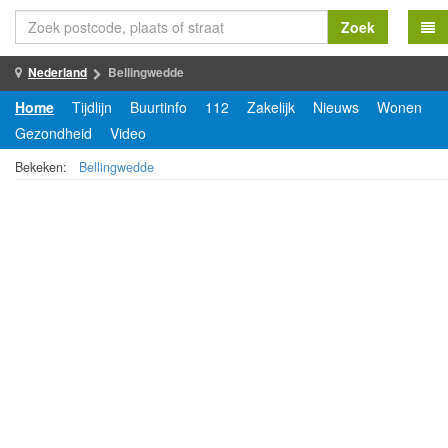
Zoek
Nederland
Bellingwedde
Home
Tijdlijn
Buurtinfo
112
Zakelijk
Nieuws
Wonen
Gezondheid
Video
Bekeken:
Bellingwedde