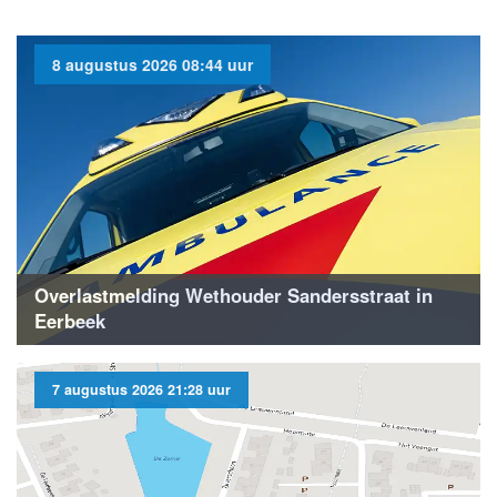
8 augustus 2026 08:44 uur
Overlastmelding Wethouder Sandersstraat in
Eerbeek
7 augustus 2026 21:28 uur