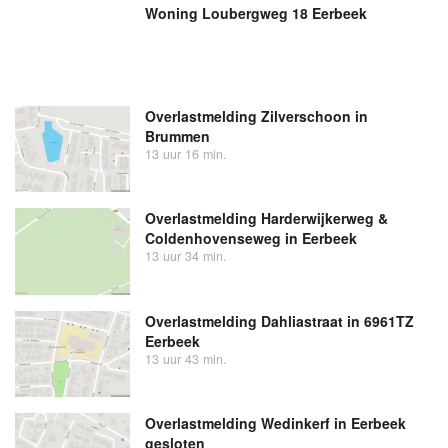
Woning Loubergweg 18 Eerbeek
Overlastmelding Zilverschoon in
Brummen
13 uur 16 min.
Overlastmelding Harderwijkerweg &
Coldenhovenseweg in Eerbeek
13 uur 34 min.
Overlastmelding Dahliastraat in 6961TZ
Eerbeek
13 uur 43 min.
Overlastmelding Wedinkerf in Eerbeek
gesloten