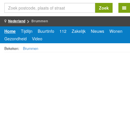
Zoek
Nederland
Brummen
Home
Tijdlijn
Buurtinfo
112
Zakelijk
Nieuws
Wonen
Gezondheid
Video
Bekeken:
Brummen