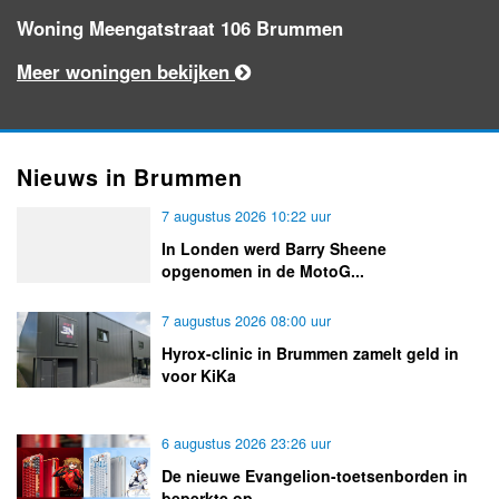
Woning Meengatstraat 106 Brummen
Meer woningen bekijken
Nieuws in Brummen
7 augustus 2026 10:22 uur
In Londen werd Barry Sheene
opgenomen in de MotoG...
7 augustus 2026 08:00 uur
Hyrox-clinic in Brummen zamelt geld in
voor KiKa
6 augustus 2026 23:26 uur
De nieuwe Evangelion-toetsenborden in
beperkte op...