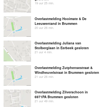
19 uur 25 min.
Overlastmelding Hooimate & De
Leeuwentand in Brummen
20 uur 26 min.
Overlastmelding Juliana van
Stolberglaan in Eerbeek gesloten
21 uur 4 min.
Overlastmelding Zutphensestraat &
Windheuvelstraat in Brummen gesloten
21 uur 26 min.
Overlastmelding Zilverschoon in
6971PA Brummen gesloten
21 uur 49 min.