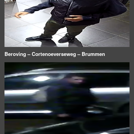
Beroving – Cortenoeverseweg – Brummen