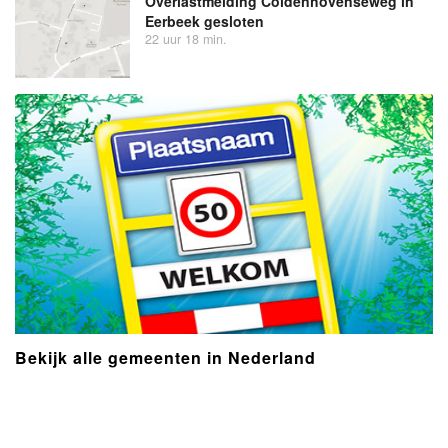
Overlastmelding Coldenhovenseweg in
Eerbeek gesloten
22 uur 18 min.
Bekijk alle gemeenten in Nederland
- Advertentie -
powered by
powered by