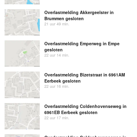
Overlastmelding Akkergeelster in
Brummen gesloten
21 uur 49 min.
Overlastmelding Emperweg in Empe
gesloten
22 uur 14 min.
Overlastmelding Bizetstraat in 6961AM
Eerbeek gesloten
22 uur 16 min.
Overlastmelding Coldenhovenseweg in
6961EB Eerbeek gesloten
22 uur 17 min.