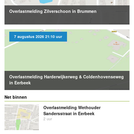
Overlastmelding Zilverschoon in Brummen
7 augustus 2026 21:10 uur
Overlastmelding Harderwijkerweg & Coldenhovenseweg
in Eerbeek
Net binnen
Overlastmelding Wethouder
Sandersstraat in Eerbeek
2 uur