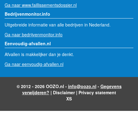
Ga naar www.faillissementsdossier.nl
Bedrijvenmonitor.info
Uitgebreide informatie van alle bedrijven in Nederland.
Ga naar bedrijvenmonitor.info
Eenvoudig-afvallen.nl
Afvallen is makkelijker dan je denkt.
Ga naar eenvoudig-afvallen.nl
© 2012 - 2026 OOZO.nl -
info@oozo.nl
-
Gegevens
verwijderen?
|
Disclaimer
|
Privacy statement
XS