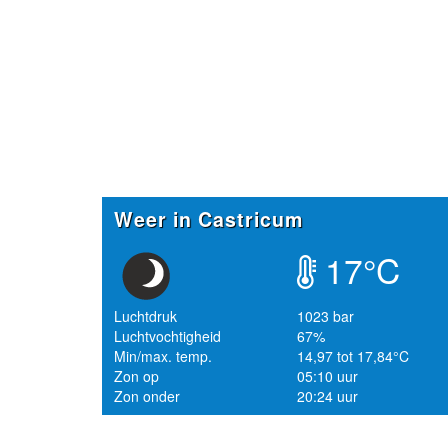
Weer in Castricum
17°C
Luchtdruk
1023 bar
Luchtvochtigheid
67%
Min/max. temp.
14,97 tot 17,84°C
Zon op
05:10 uur
Zon onder
20:24 uur