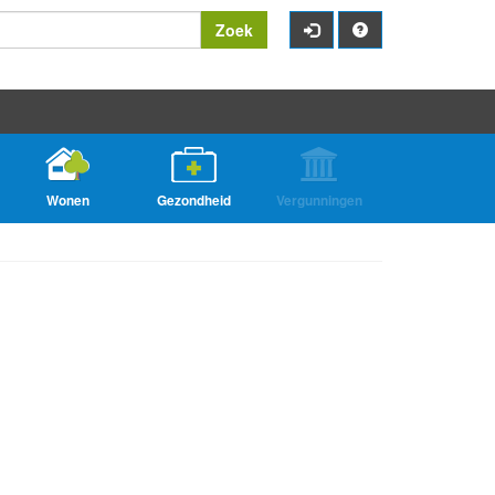
Zoek
Wonen
Gezondheid
Vergunningen