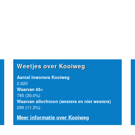
Weetjes over Kooiweg
Aantal inwoners Kooiweg
2.620
Waarvan 65+
785 (30.0%)
Waarvan allochtoon (westers en niet westers)
295 (11.3%)
Meer informatie over Kooiweg