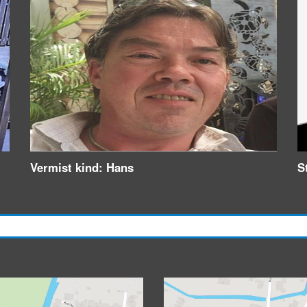
Vermist kind: Hans
S