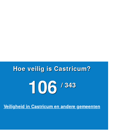
Hoe veilig is Castricum?
106
/ 343
Veiligheid in Castricum en andere gemeenten