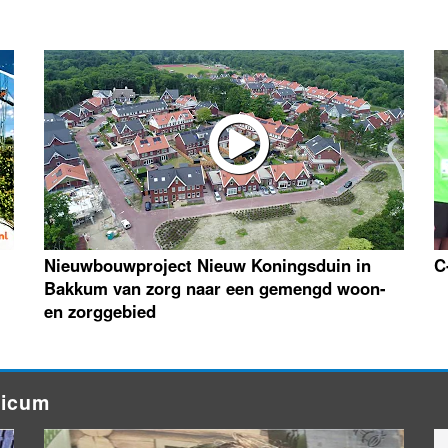
Nieuwbouwproject Nieuw Koningsduin in
C
Bakkum van zorg naar een gemengd woon-
en zorggebied
ricum