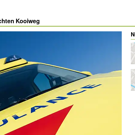
ichten Kooiweg
N