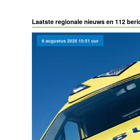
Laatste regionale nieuws en 112 ber
6 augustus 2026 10:51 uur