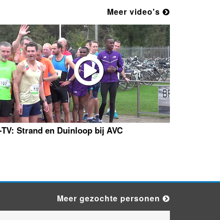
Meer video's
-TV: Strand en Duinloop bij AVC
Meer gezochte personen