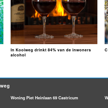
In Kooiweg drinkt 84% van de inwoners
C
alcohol
iweg
Woning Piet Heinlaan 69 Castricum
W