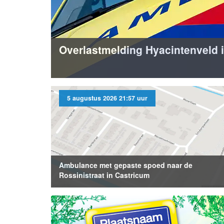
Overlastmelding Hyacintenveld 
5 augustus 2026 21:57 uur
Ambulance met gepaste spoed naar de
Rossinistraat in Castricum