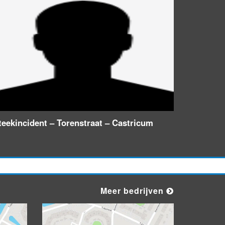
teekincident – Torenstraat – Castricum
Meer bedrijven