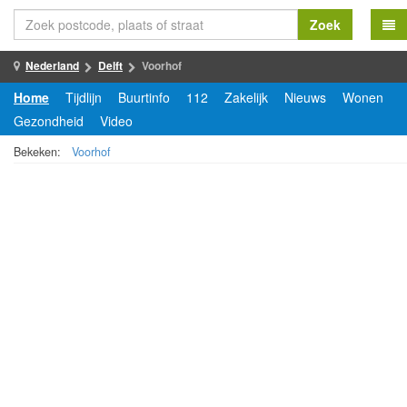
Zoek
Nederland
Delft
Voorhof
Home
Tijdlijn
Buurtinfo
112
Zakelijk
Nieuws
Wonen
Gezondheid
Video
Bekeken:
Voorhof