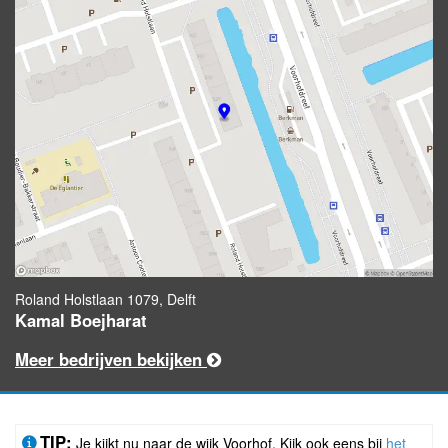
Roland Holstlaan 1079, Delft
Kamal Boejharat
Meer bedrijven bekijken
TIP:
Je kijkt nu naar de wijk Voorhof. Kijk ook eens bij
het