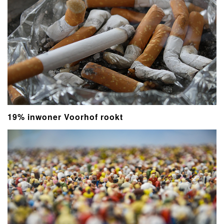
19% inwoner Voorhof rookt