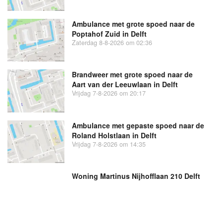
Ambulance met grote spoed naar de
Poptahof Zuid in Delft
Zaterdag 8-8-2026 om 02:36
Brandweer met grote spoed naar de
Aart van der Leeuwlaan in Delft
Vrijdag 7-8-2026 om 20:17
Ambulance met gepaste spoed naar de
Roland Holstlaan in Delft
Vrijdag 7-8-2026 om 14:35
Woning Martinus Nijhofflaan 210 Delft