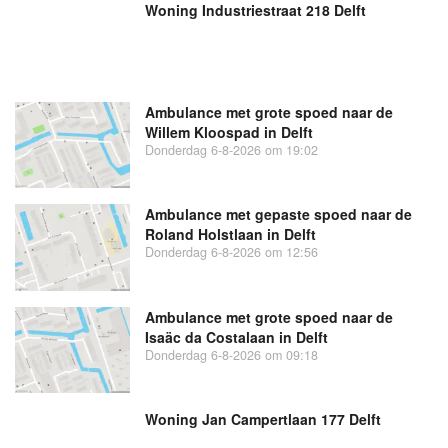
Woning Industriestraat 218 Delft
Ambulance met grote spoed naar de
Willem Kloospad in Delft
Donderdag 6-8-2026 om 19:02
Ambulance met gepaste spoed naar de
Roland Holstlaan in Delft
Donderdag 6-8-2026 om 12:56
Ambulance met grote spoed naar de
Isaäc da Costalaan in Delft
Donderdag 6-8-2026 om 09:18
Woning Jan Campertlaan 177 Delft