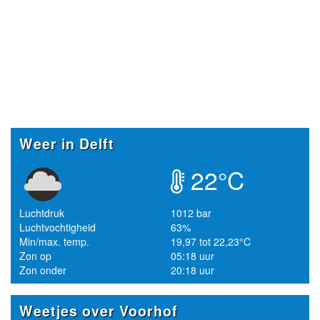
Weer in Delft
22°C
Luchtdruk
1012 bar
Luchtvochtigheid
63%
Min/max. temp.
19,97 tot 22,23°C
Zon op
05:18 uur
Zon onder
20:18 uur
Weetjes over Voorhof