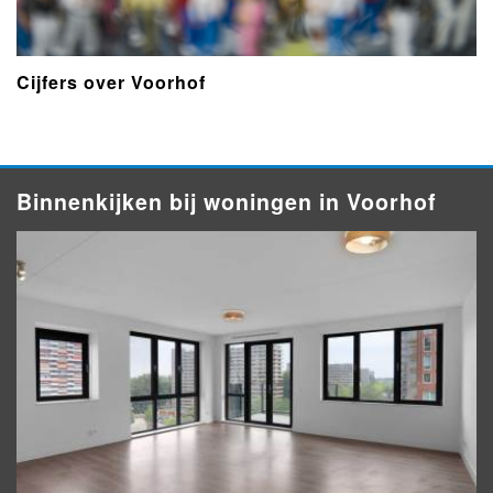
Cijfers over Voorhof
Binnenkijken bij woningen in Voorhof