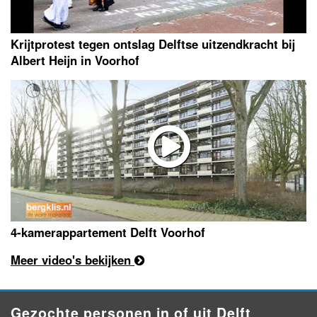
Krijtprotest tegen ontslag Delftse uitzendkracht bij
Albert Heijn in Voorhof
4-kamerappartement Delft Voorhof
Meer video's bekijken
Gezochte personen in of uit Delft