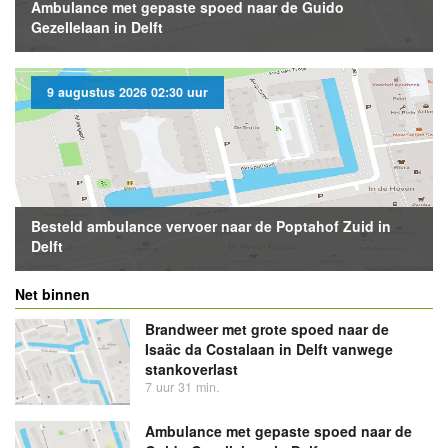
Ambulance met gepaste spoed naar de Guido
Gezellelaan in Delft
9 augustus 2026 02:30 uur
Besteld ambulance vervoer naar de Poptahof Zuid in
Delft
Net binnen
Brandweer met grote spoed naar de
Isaäc da Costalaan in Delft vanwege
stankoverlast
7 uur 31 min.
Ambulance met gepaste spoed naar de