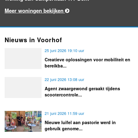
Meer woningen bekijken
Nieuws in Voorhof
25 juni 2026 19:10 uur
Creatieve oplossingen voor mobiliteit en
bereikba...
22 juni 2026 13:08 uur
Agent zwaargewond geraakt tijdens
scootercontrole...
21 juni 2026 11:59 uur
Nieuwe luifel aan pastorie werd in
gebruik genome...