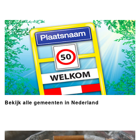
Bekijk alle gemeenten in Nederland
- Advertentie -
powered by
powered by