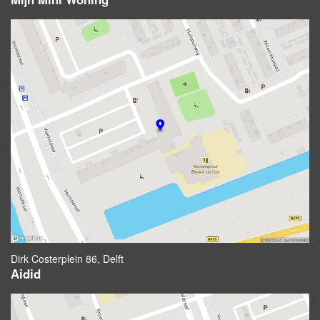
Dirk Costerplein 86, Delft
Aidid