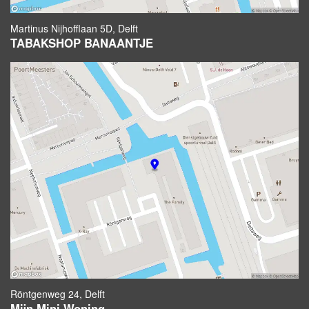
Martinus Nijhofflaan 5D, Delft
TABAKSHOP BANAANTJE
Röntgenweg 24, Delft
Mijn Mini Woning