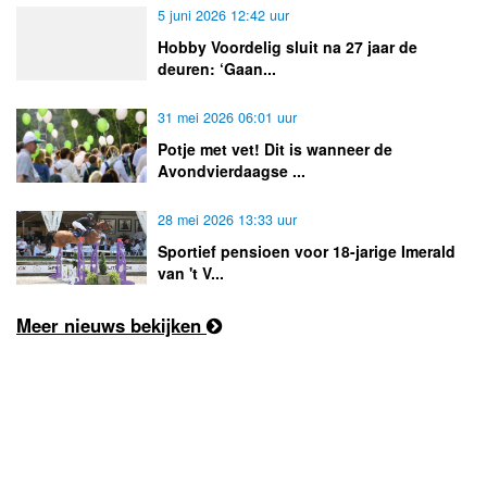
5 juni 2026 12:42 uur
Hobby Voordelig sluit na 27 jaar de
deuren: ‘Gaan...
31 mei 2026 06:01 uur
Potje met vet! Dit is wanneer de
Avondvierdaagse ...
28 mei 2026 13:33 uur
Sportief pensioen voor 18-jarige Imerald
van 't V...
Meer nieuws bekijken