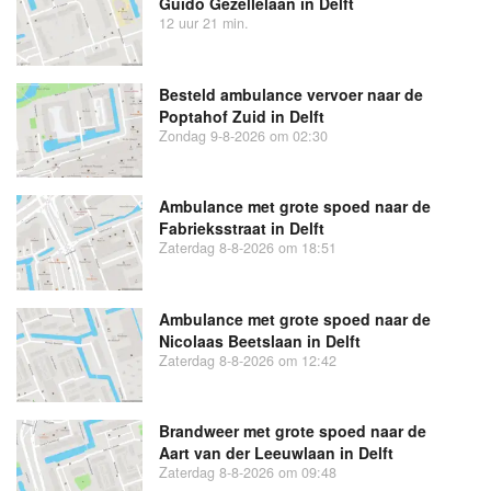
Guido Gezellelaan in Delft
12 uur 21 min.
Besteld ambulance vervoer naar de
Poptahof Zuid in Delft
Zondag 9-8-2026 om 02:30
Ambulance met grote spoed naar de
Fabrieksstraat in Delft
Zaterdag 8-8-2026 om 18:51
Ambulance met grote spoed naar de
Nicolaas Beetslaan in Delft
Zaterdag 8-8-2026 om 12:42
Brandweer met grote spoed naar de
Aart van der Leeuwlaan in Delft
Zaterdag 8-8-2026 om 09:48