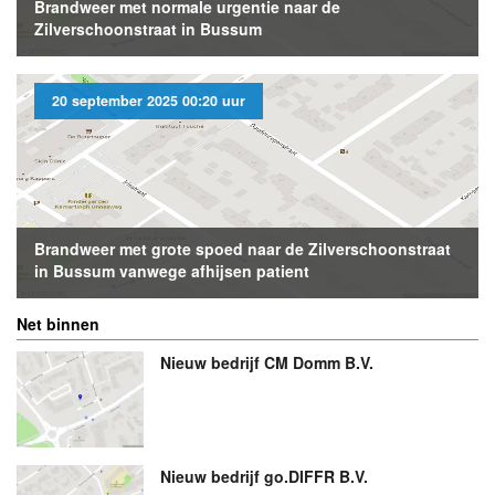
Brandweer met normale urgentie naar de
Zilverschoonstraat in Bussum
20 september 2025 00:20 uur
Brandweer met grote spoed naar de Zilverschoonstraat
in Bussum vanwege afhijsen patient
Net binnen
Nieuw bedrijf
CM Domm B.V.
Nieuw bedrijf
go.DIFFR B.V.