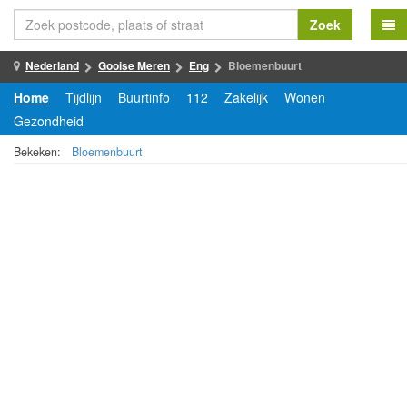
Zoek
Nederland
Gooise Meren
Eng
Bloemenbuurt
Home
Tijdlijn
Buurtinfo
112
Zakelijk
Wonen
Gezondheid
Bekeken:
Bloemenbuurt