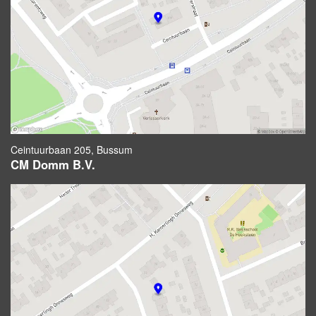
Ceintuurbaan 205, Bussum
CM Domm B.V.