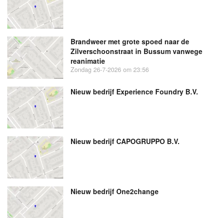
Brandweer met grote spoed naar de
Zilverschoonstraat in Bussum vanwege
reanimatie
Zondag 26-7-2026 om 23:56
Nieuw bedrijf
Experience Foundry B.V.
Nieuw bedrijf
CAPOGRUPPO B.V.
Nieuw bedrijf
One2change