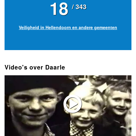
18
/ 343
Veiligheid in Hellendoorn en andere gemeenten
Video's over Daarle