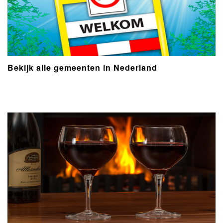
Bekijk alle gemeenten in Nederland
- Advertentie -
powered by
powered by