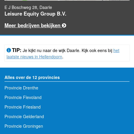
E J Boschweg 28, Daarle
Leisure Equity Group B.V.
Meer bedrijven bekijken
TIP:
Je kijkt nu naar de wijk Daarle. Kijk ook eens bij
het
laatste nieuws in Hellendoorn
.
Alles over de 12 provincies
Provincie Drenthe
Provincie Flevoland
Provincie Friesland
Provincie Gelderland
Provincie Groningen