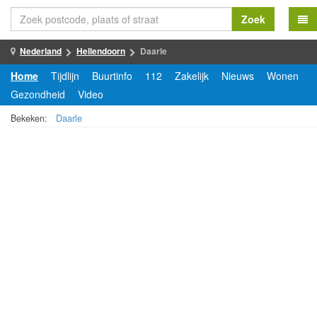
Zoek
Nederland
Hellendoorn
Daarle
Home
Tijdlijn
Buurtinfo
112
Zakelijk
Nieuws
Wonen
Gezondheid
Video
Bekeken:
Daarle