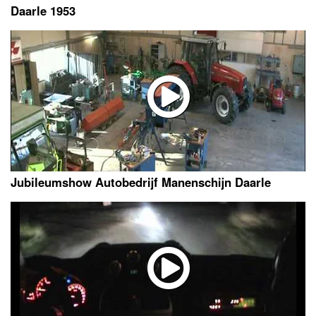
Daarle 1953
Jubileumshow Autobedrijf Manenschijn Daarle