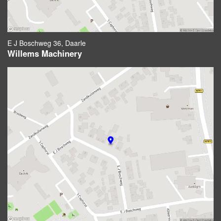
E J Boschweg 36, Daarle
Willems Machinery