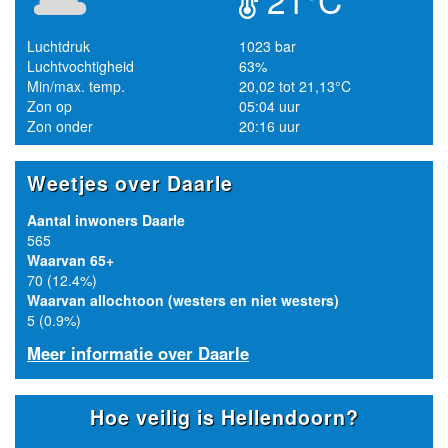
Luchtdruk
1023 bar
Luchtvochtigheid
63%
Min/max. temp.
20,02 tot 21,13°C
Zon op
05:04 uur
Zon onder
20:16 uur
Weetjes over Daarle
Aantal inwoners Daarle
565
Waarvan 65+
70 (12.4%)
Waarvan allochtoon (westers en niet westers)
5 (0.9%)
Meer informatie over Daarle
Hoe veilig is Hellendoorn?