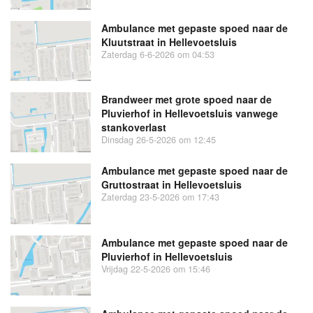
Ambulance met gepaste spoed naar de
Kluutstraat in Hellevoetsluis
Zaterdag 6-6-2026 om 04:53
Brandweer met grote spoed naar de
Pluvierhof in Hellevoetsluis vanwege
stankoverlast
Dinsdag 26-5-2026 om 12:45
Ambulance met gepaste spoed naar de
Gruttostraat in Hellevoetsluis
Zaterdag 23-5-2026 om 17:43
Ambulance met gepaste spoed naar de
Pluvierhof in Hellevoetsluis
Vrijdag 22-5-2026 om 15:46