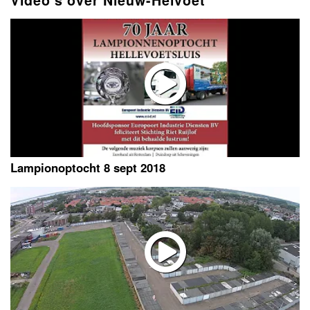
Lampionoptocht 8 sept 2018