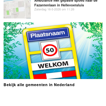
Ambulance met gepaste spoed naar de
Fazantenlaan in Hellevoetsluis
Zaterdag 16-5-2026 om 11:26
Bekijk alle gemeenten in Nederland
- Advertentie -
powered by
powered by