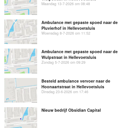
Maandag 13-7-2026 om 08:48
Ambulance met gepaste spoed naar de
Pluvierhof in Hellevoetsluis
Woensdag 8-7-2026 om 11:52
Ambulance met gepaste spoed naar de
Wulpstraat in Hellevoetsluis
Zondag 5-7-2026 om 09:29
Besteld ambulance vervoer naar de
Hoonaartstraat in Hellevoetsluis
Dinsdag 23-6-2026 om 17:46
Nieuw bedrijf
Obsidian Capital