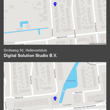
Smitsweg 50, Hellevoetsluis
Digital Solution Studio B.V.