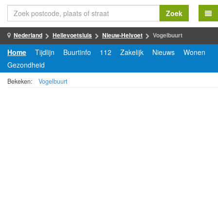
Zoek
Nederland
Hellevoetsluis
Nieuw-Helvoet
Vogelbuurt
Home
Tijdlijn
Buurtinfo
112
Zakelijk
Nieuws
Wonen
Gezondheid
Bekeken:
Vogelbuurt