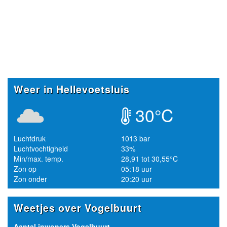
Weer in Hellevoetsluis
30°C
Luchtdruk
1013 bar
Luchtvochtigheid
33%
Min/max. temp.
28,91 tot 30,55°C
Zon op
05:18 uur
Zon onder
20:20 uur
Weetjes over Vogelbuurt
Aantal inwoners Vogelbuurt