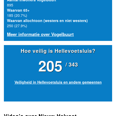
895
Waarvan 65+
185 (20.7%)
Waarvan allochtoon (westers en niet westers)
250 (27.9%)
Meer informatie over Vogelbuurt
Hoe veilig is Hellevoetsluis?
205
/ 343
Veiligheid in Hellevoetsluis en andere gemeenten
Video's over Nieuw-Helvoet