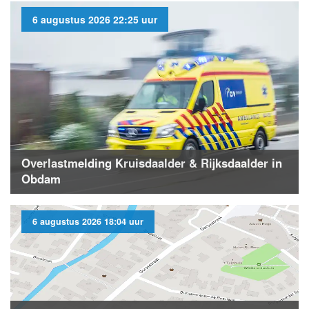
6 augustus 2026 22:25 uur
Overlastmelding Kruisdaalder & Rijksdaalder in
Obdam
6 augustus 2026 18:04 uur