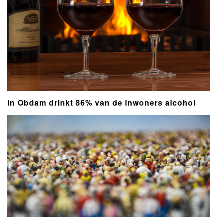
In Obdam drinkt 86% van de inwoners alcohol