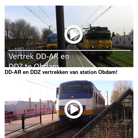
DD-AR en DDZ vertrekken van station Obdam!