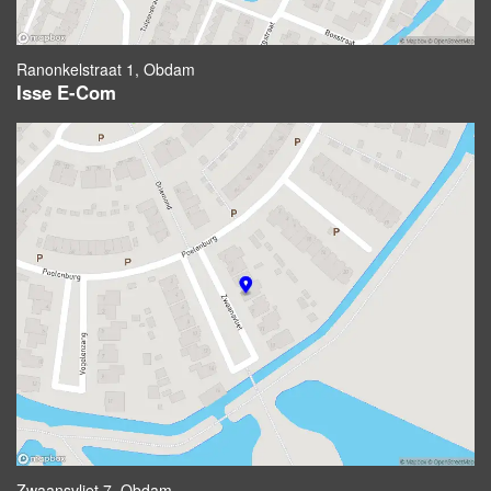
Ranonkelstraat 1, Obdam
Isse E-Com
Zwaansvliet 7, Obdam