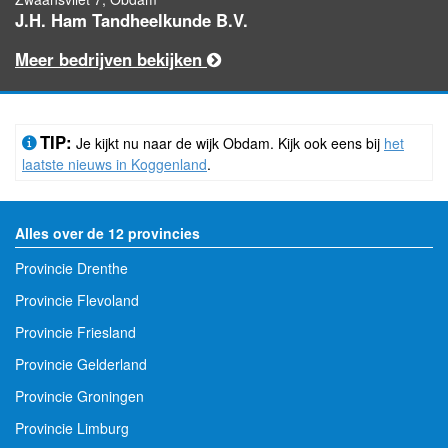
J.H. Ham Tandheelkunde B.V.
Meer bedrijven bekijken
TIP:
Je kijkt nu naar de wijk Obdam. Kijk ook eens bij
het
laatste nieuws in Koggenland
.
Alles over de 12 provincies
Provincie Drenthe
Provincie Flevoland
Provincie Friesland
Provincie Gelderland
Provincie Groningen
Provincie Limburg