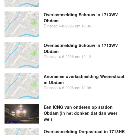
Overlastmelding Schouw in 1713WV
Obdam
Dinsdag 4-8-2026 om 18:36
Overlastmelding Schouw in 1713WV
Obdam
Dinsdag 4-8-2026 om 12:12
Anonieme overlastmelding Weerestraat
in Obdam
Dinsdag 4-8-2026 om 12:08
Een ICNG van onderen op station
Obdam (in het donker, dat dan weer
wel)
Overlastmelding Dorpsstraat in 1713HB