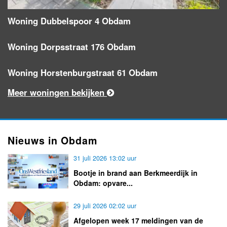
Woning Dubbelspoor 4 Obdam
Woning Dorpsstraat 176 Obdam
Woning Horstenburgstraat 61 Obdam
Meer woningen bekijken
Nieuws in Obdam
31 juli 2026 13:02 uur
Bootje in brand aan Berkmeerdijk in
Obdam: opvare...
29 juli 2026 02:02 uur
Afgelopen week 17 meldingen van de