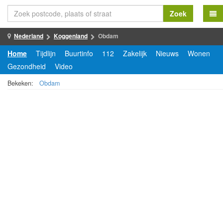
Zoek
Nederland
Koggenland
Obdam
Home
Tijdlijn
Buurtinfo
112
Zakelijk
Nieuws
Wonen
Gezondheid
Video
Bekeken:
Obdam