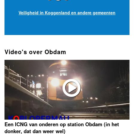
Veiligheid in Koggenland en andere gemeenten
Video's over Obdam
Een ICNG van onderen op station Obdam (in het
donker, dat dan weer wel)