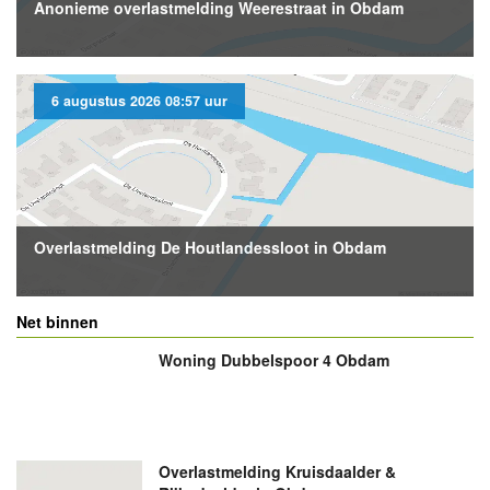
Anonieme overlastmelding Weerestraat in Obdam
6 augustus 2026 08:57 uur
Overlastmelding De Houtlandessloot in Obdam
Net binnen
Woning Dubbelspoor 4 Obdam
Overlastmelding Kruisdaalder &