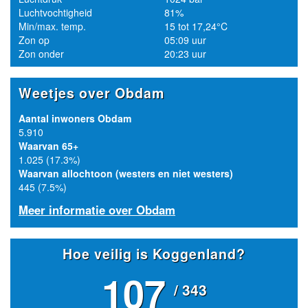
Luchtvochtigheid
81%
Min/max. temp.
15 tot 17,24°C
Zon op
05:09 uur
Zon onder
20:23 uur
Weetjes over Obdam
Aantal inwoners Obdam
5.910
Waarvan 65+
1.025 (17.3%)
Waarvan allochtoon (westers en niet westers)
445 (7.5%)
Meer informatie over Obdam
Hoe veilig is Koggenland?
107
/ 343