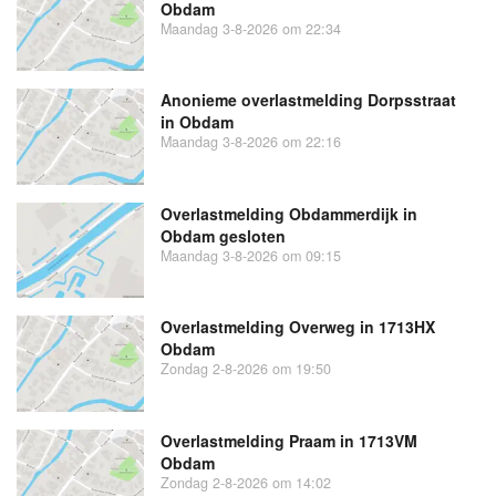
Obdam
Maandag 3-8-2026 om 22:34
Anonieme overlastmelding Dorpsstraat
in Obdam
Maandag 3-8-2026 om 22:16
Overlastmelding Obdammerdijk in
Obdam gesloten
Maandag 3-8-2026 om 09:15
Overlastmelding Overweg in 1713HX
Obdam
Zondag 2-8-2026 om 19:50
Overlastmelding Praam in 1713VM
Obdam
Zondag 2-8-2026 om 14:02