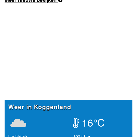
Weer in Koggenland
16°C
Luchtdruk
1024 bar