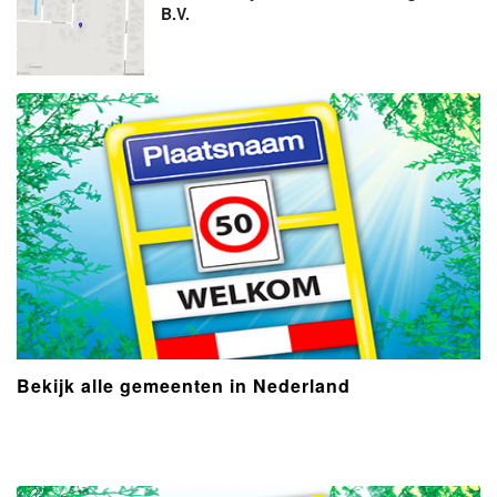
B.V.
Bekijk alle gemeenten in Nederland
- Advertentie -
powered by
powered by