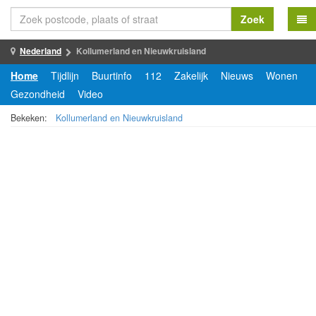
Zoek
Nederland
Kollumerland en Nieuwkruisland
Home
Tijdlijn
Buurtinfo
112
Zakelijk
Nieuws
Wonen
Gezondheid
Video
Bekeken:
Kollumerland en Nieuwkruisland