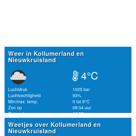
Weer in Kollumerland en
Nieuwkruisland
4°C
Luchtdruk
1025 bar
Luchtvochtigheid
93%
Min/max. temp.
0 tot 9°C
Zon op
08:04 uur
Zon onder
16:36 uur
Weetjes over Kollumerland en
Nieuwkruisland