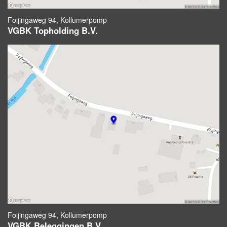
Foijingaweg 94, Kollumerpomp
VGBK Topholding B.V.
Foijingaweg 94, Kollumerpomp
VGBK Beleggingen B.V.