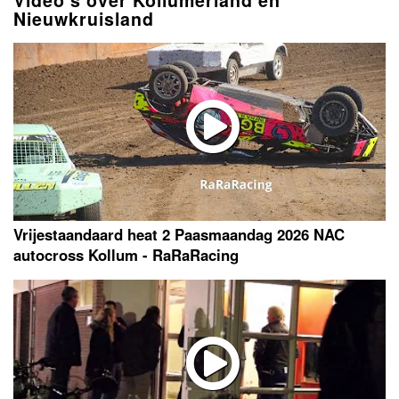
Video's over Kollumerland en
Nieuwkruisland
Vrijestaandaard heat 2 Paasmaandag 2026 NAC
autocross Kollum - RaRaRacing