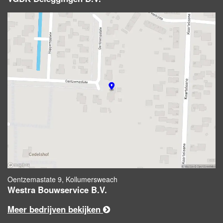
Oentzemastate 9, Kollumersweach
Westra Bouwservice B.V.
Meer bedrijven bekijken