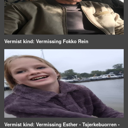
Vermist kind: Vermissing Fokko Rein
Vermist kind: Vermissing Esther - Tsjerkebuorren -