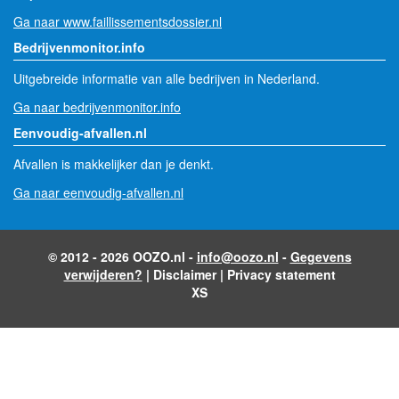
Ga naar www.faillissementsdossier.nl
Bedrijvenmonitor.info
Uitgebreide informatie van alle bedrijven in Nederland.
Ga naar bedrijvenmonitor.info
Eenvoudig-afvallen.nl
Afvallen is makkelijker dan je denkt.
Ga naar eenvoudig-afvallen.nl
© 2012 - 2026 OOZO.nl -
info@oozo.nl
-
Gegevens
verwijderen?
|
Disclaimer
|
Privacy statement
XS