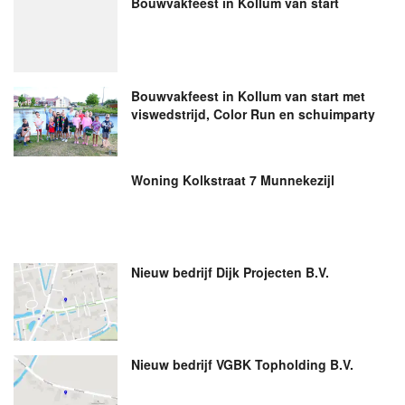
Bouwvakfeest in Kollum van start
Bouwvakfeest in Kollum van start met
viswedstrijd, Color Run en schuimparty
Woning Kolkstraat 7 Munnekezijl
Nieuw bedrijf
Dijk Projecten B.V.
Nieuw bedrijf
VGBK Topholding B.V.