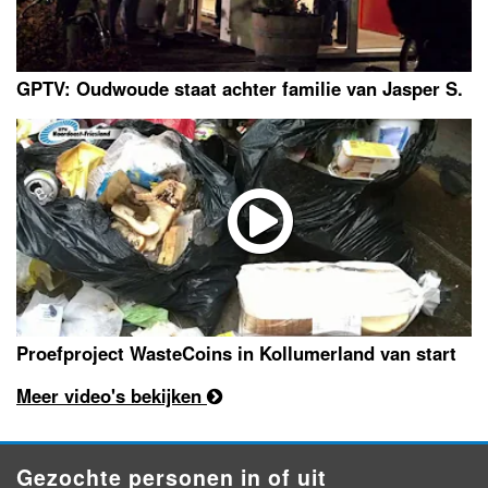
GPTV: Oudwoude staat achter familie van Jasper S.
Proefproject WasteCoins in Kollumerland van start
Meer video's bekijken
Gezochte personen in of uit