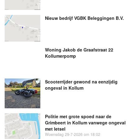
Nieuw bedrijf
VGBK Beleggingen B.V.
Woning Jakob de Graafstraat 22
Kollumerpomp
Scooterrijder gewond na eenzijdig
ongeval in Kollum
Politie met grote spoed naar de
Grimbeert in Kollum vanwege ongeval
met letsel
Woensdag 29-7-2026 om 18:02