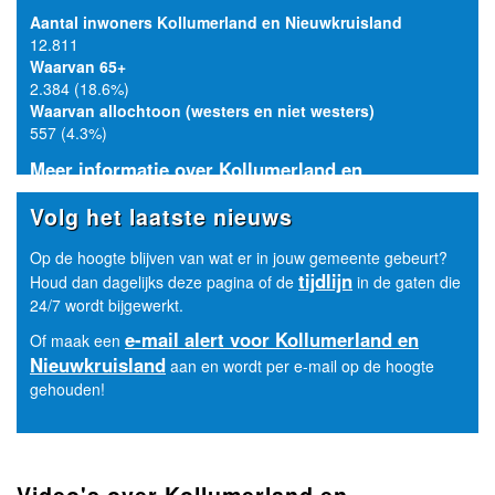
Aantal inwoners Kollumerland en Nieuwkruisland
12.811
Waarvan 65+
2.384 (18.6%)
Waarvan allochtoon (westers en niet westers)
557 (4.3%)
Meer informatie over Kollumerland en
Nieuwkruisland
Volg het laatste nieuws
Op de hoogte blijven van wat er in jouw gemeente gebeurt?
tijdlijn
Houd dan dagelijks deze pagina of de
in de gaten die
24/7 wordt bijgewerkt.
e-mail alert voor Kollumerland en
Of maak een
Nieuwkruisland
aan en wordt per e-mail op de hoogte
gehouden!