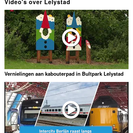
Video's over Lelystad
Vernielingen aan kabouterpad in Bultpark Lelystad