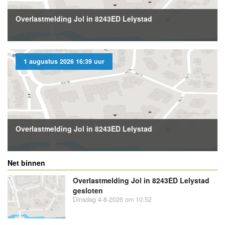
Overlastmelding Jol in 8243ED Lelystad
1 augustus 2026 16:39 uur
Overlastmelding Jol in 8243ED Lelystad
Net binnen
Overlastmelding Jol in 8243ED Lelystad
gesloten
Dinsdag 4-8-2026 om 10:52