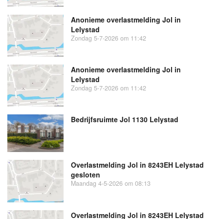
Anonieme overlastmelding Jol in
Lelystad
Zondag 5-7-2026 om 11:42
Anonieme overlastmelding Jol in
Lelystad
Zondag 5-7-2026 om 11:42
Bedrijfsruimte Jol 1130 Lelystad
Overlastmelding Jol in 8243EH Lelystad
gesloten
Maandag 4-5-2026 om 08:13
Overlastmelding Jol in 8243EH Lelystad