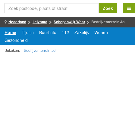
Zoek
Nederland
Lelystad
Schepenwijk West
Bedrijventerrein Jol
Home
Tijdlijn
Buurtinfo
112
Zakelijk
Wonen
Gezondheid
Bekeken:
Bedrijventerrein Jol