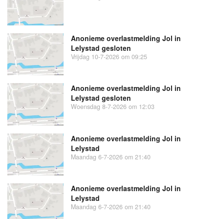
Anonieme overlastmelding Jol in
Lelystad gesloten
Vrijdag 10-7-2026 om 09:25
Anonieme overlastmelding Jol in
Lelystad gesloten
Woensdag 8-7-2026 om 12:03
Anonieme overlastmelding Jol in
Lelystad
Maandag 6-7-2026 om 21:40
Anonieme overlastmelding Jol in
Lelystad
Maandag 6-7-2026 om 21:40