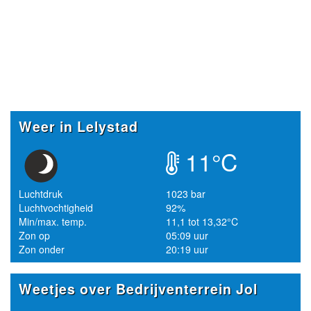
Weer in Lelystad
11°C
Luchtdruk
1023 bar
Luchtvochtigheid
92%
Min/max. temp.
11,1 tot 13,32°C
Zon op
05:09 uur
Zon onder
20:19 uur
Weetjes over Bedrijventerrein Jol