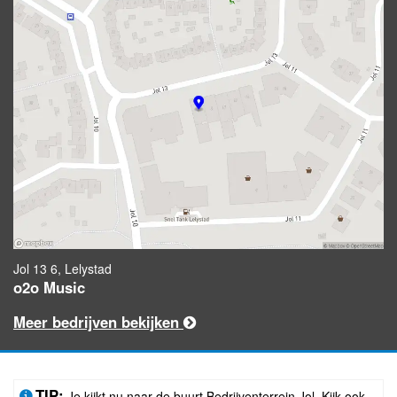
Jol 13 6, Lelystad
o2o Music
Meer bedrijven bekijken
TIP:
Je kijkt nu naar de buurt Bedrijventerrein Jol. Kijk ook