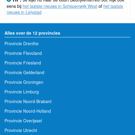
eens bij
het laatste nieuws in Schepenwijk West
of
het laatste
nieuws in Lelystad
Alles over de 12 provincies
Provincie Drenthe
Provincie Flevoland
Provincie Friesland
Provincie Gelderland
Provincie Groningen
Provincie Limburg
Provincie Noord-Brabant
Provincie Noord-Holland
Provincie Overijssel
Provincie Utrecht