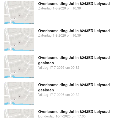
Overlastmelding Jol in 8243ED Lelystad
Zaterdag 1-8-2026 om 16:39
Overlastmelding Jol in 8243ED Lelystad
Zaterdag 1-8-2026 om 16:39
Overlastmelding Jol in 8243ED Lelystad
gesloten
Vrijdag 17-7-2026 om 09:32
Overlastmelding Jol in 8243ED Lelystad
gesloten
Vrijdag 17-7-2026 om 09:32
Overlastmelding Jol in 8243ED Lelystad
Donderdag 16-7-2026 om 17:06