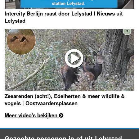
Intercity Berlijn raast door Lelystad l Nieuws uit
Lelystad
Zeearenden (acht!), Edelherten & meer wildlife &
vogels | Oostvaardersplassen
Meer video's bekijken
Gezochte personen in of uit Lelystad