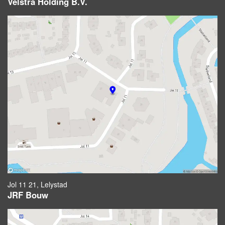
Velstra Holding B.V.
Jol 11 21, Lelystad
JRF Bouw