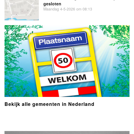
gesloten
Maandag 4-5-2026 om 08:13
Bekijk alle gemeenten in Nederland
- Advertentie -
powered by
powered by