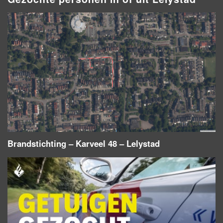
Brandstichting – Karveel 48 – Lelystad