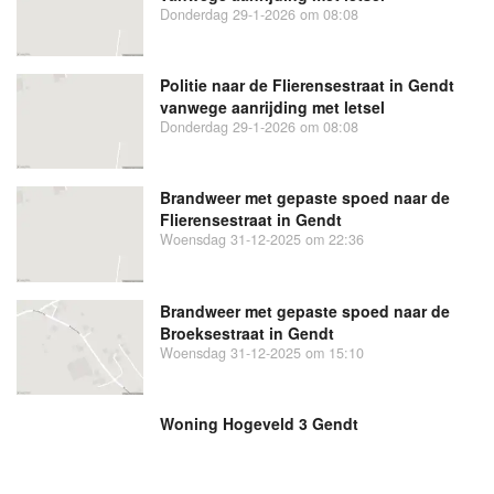
Donderdag 29-1-2026 om 08:08
Politie naar de Flierensestraat in Gendt
vanwege aanrijding met letsel
Donderdag 29-1-2026 om 08:08
Brandweer met gepaste spoed naar de
Flierensestraat in Gendt
Woensdag 31-12-2025 om 22:36
Brandweer met gepaste spoed naar de
Broeksestraat in Gendt
Woensdag 31-12-2025 om 15:10
Woning Hogeveld 3 Gendt