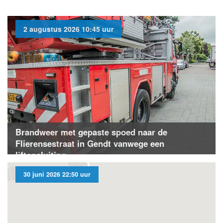
2 augustus 2026 10:45 uur
Brandweer met gepaste spoed naar de
Flierensestraat in Gendt vanwege een
liftopsluiting
30 juni 2026 22:50 uur