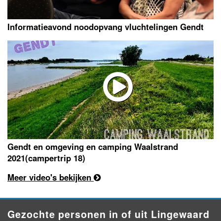
Informatieavond noodopvang vluchtelingen Gendt
Gendt en omgeving en camping Waalstrand
2021(campertrip 18)
Meer video's bekijken
Gezochte personen in of uit Lingewaard