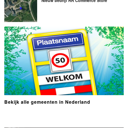
Nieuw bedrijf
RR Commerce Store
Bekijk alle gemeenten in Nederland
- Advertentie -
powered by
powered by