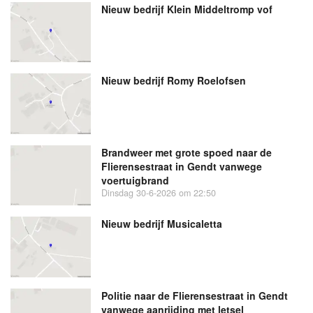
Nieuw bedrijf
Klein Middeltromp vof
Nieuw bedrijf
Romy Roelofsen
Brandweer met grote spoed naar de
Flierensestraat in Gendt vanwege
voertuigbrand
Dinsdag 30-6-2026 om 22:50
Nieuw bedrijf
Musicaletta
Politie naar de Flierensestraat in Gendt
vanwege aanrijding met letsel