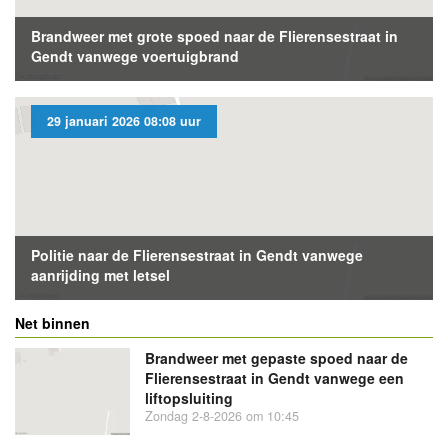
Brandweer met grote spoed naar de Flierensestraat in
Gendt vanwege voertuigbrand
29 januari 2026 08:08 uur
Politie naar de Flierensestraat in Gendt vanwege
aanrijding met letsel
Net binnen
Brandweer met gepaste spoed naar de
Flierensestraat in Gendt vanwege een
liftopsluiting
Zondag 2-8-2026 om 10:45