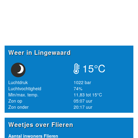
Weer in Lingewaard
15°C
Luchtdruk
1022 bar
Luchtvochtigheid
74%
Min/max. temp.
11,83 tot 15°C
Zon op
05:07 uur
Zon onder
20:17 uur
Weetjes over Flieren
Aantal inwoners Flieren