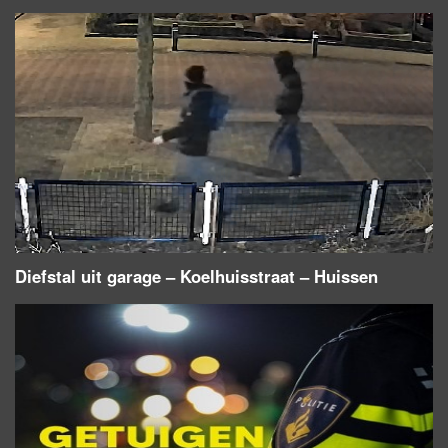
Diefstal uit garage – Koelhuisstraat – Huissen