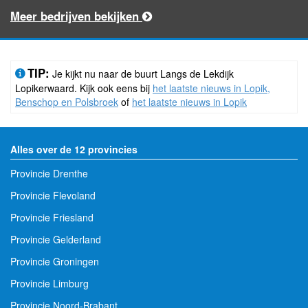
Meer bedrijven bekijken
TIP:
Je kijkt nu naar de buurt Langs de Lekdijk
Lopikerwaard. Kijk ook eens bij
het laatste nieuws in Lopik,
Benschop en Polsbroek
of
het laatste nieuws in Lopik
Alles over de 12 provincies
Provincie Drenthe
Provincie Flevoland
Provincie Friesland
Provincie Gelderland
Provincie Groningen
Provincie Limburg
Provincie Noord-Brabant