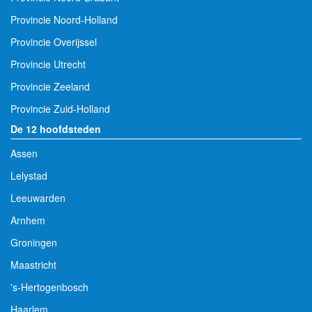
Provincie Noord-Holland
Provincie Overijssel
Provincie Utrecht
Provincie Zeeland
Provincie Zuid-Holland
De 12 hoofdsteden
Assen
Lelystad
Leeuwarden
Arnhem
Groningen
Maastricht
's-Hertogenbosch
Haarlem