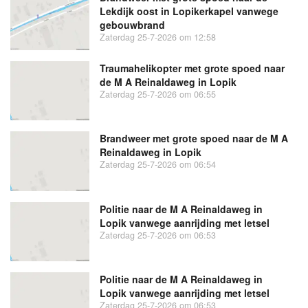
Lekdijk oost in Lopikerkapel vanwege
gebouwbrand
Zaterdag 25-7-2026 om 12:58
Traumahelikopter met grote spoed naar
de M A Reinaldaweg in Lopik
Zaterdag 25-7-2026 om 06:55
Brandweer met grote spoed naar de M A
Reinaldaweg in Lopik
Zaterdag 25-7-2026 om 06:54
Politie naar de M A Reinaldaweg in
Lopik vanwege aanrijding met letsel
Zaterdag 25-7-2026 om 06:53
Politie naar de M A Reinaldaweg in
Lopik vanwege aanrijding met letsel
Zaterdag 25-7-2026 om 06:53