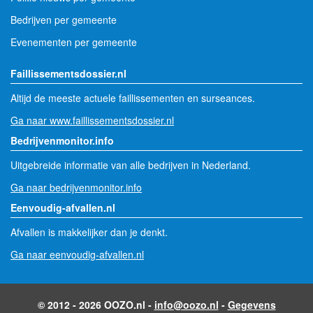
Bedrijven per gemeente
Evenementen per gemeente
Faillissementsdossier.nl
Altijd de meeste actuele faillissementen en surseances.
Ga naar www.faillissementsdossier.nl
Bedrijvenmonitor.info
Uitgebreide informatie van alle bedrijven in Nederland.
Ga naar bedrijvenmonitor.info
Eenvoudig-afvallen.nl
Afvallen is makkelijker dan je denkt.
Ga naar eenvoudig-afvallen.nl
© 2012 - 2026 OOZO.nl -
info@oozo.nl
-
Gegevens