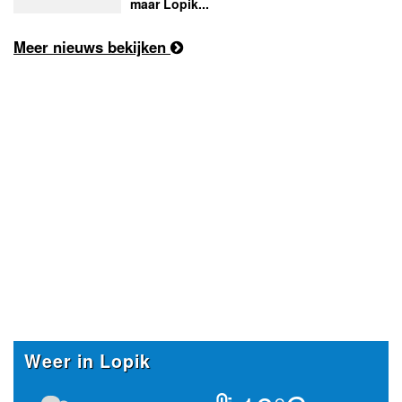
maar Lopik...
Meer nieuws bekijken
Weer in Lopik