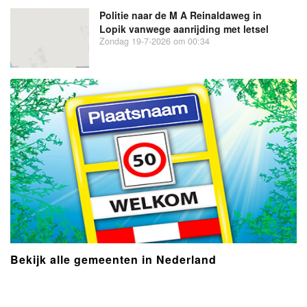
Politie naar de M A Reinaldaweg in
Lopik vanwege aanrijding met letsel
Zondag 19-7-2026 om 00:34
Bekijk alle gemeenten in Nederland
- Advertentie -
powered by
powered by