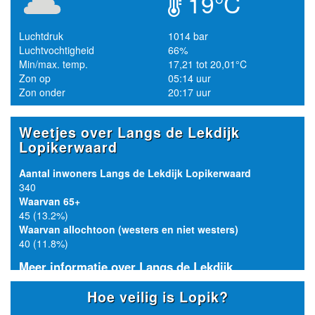
19°C
Luchtdruk
1014 bar
Luchtvochtigheid
66%
Min/max. temp.
17,21 tot 20,01°C
Zon op
05:14 uur
Zon onder
20:17 uur
Weetjes over Langs de Lekdijk
Lopikerwaard
Aantal inwoners Langs de Lekdijk Lopikerwaard
340
Waarvan 65+
45 (13.2%)
Waarvan allochtoon (westers en niet westers)
40 (11.8%)
Meer informatie over Langs de Lekdijk
Lopikerwaard
Hoe veilig is Lopik?