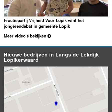
Fractiepartij Vrijheid Voor Lopik wint het
jongerendebat in gemeente Lopik
Meer video's bekijken
Nieuwe bedrijven in Langs de Lekdijk
Lopikerwaard