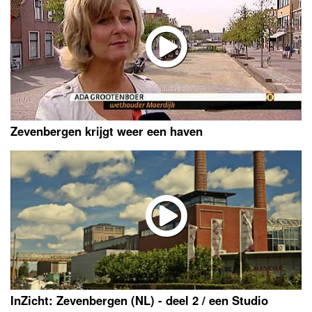
Zevenbergen krijgt weer een haven
InZicht: Zevenbergen (NL) - deel 2 / een Studio