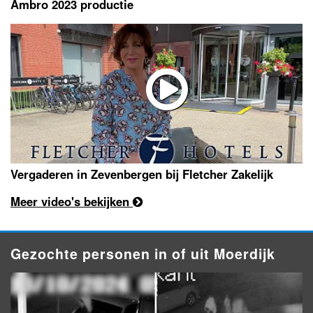
Ambro 2023 productie
Vergaderen in Zevenbergen bij Fletcher Zakelijk
Meer video's bekijken
Gezochte personen in of uit Moerdijk