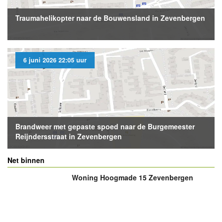
Traumahelikopter naar de Bouwensland in Zevenbergen
6 juni 2026 22:05 uur
Brandweer met gepaste spoed naar de Burgemeester
Reijndersstraat in Zevenbergen
Net binnen
Woning Hoogmade 15 Zevenbergen