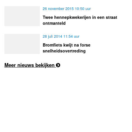
26 november 2015 10:50 uur
Twee hennepkwekerijen in een straat
ontmanteld
28 juli 2014 11:54 uur
Bromfiets kwijt na forse
snelheidsovertreding
Meer nieuws bekijken