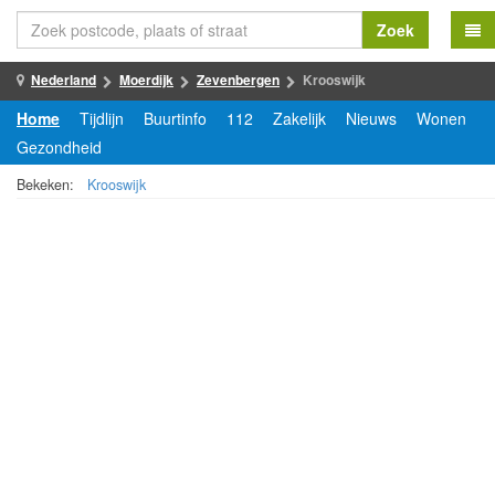
Zoek
Nederland
Moerdijk
Zevenbergen
Krooswijk
Home
Tijdlijn
Buurtinfo
112
Zakelijk
Nieuws
Wonen
Gezondheid
Bekeken:
Krooswijk