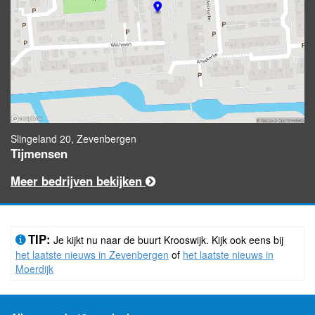
Slingeland 20, Zevenbergen
Tijmensen
Meer bedrijven bekijken
TIP:
Je kijkt nu naar de buurt Krooswijk. Kijk ook eens bij
het laatste nieuws in Zevenbergen
of
het laatste nieuws in
Moerdijk