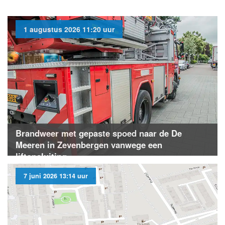
1 augustus 2026 11:20 uur
Brandweer met gepaste spoed naar de De
Meeren in Zevenbergen vanwege een
liftopsluiting
7 juni 2026 13:14 uur