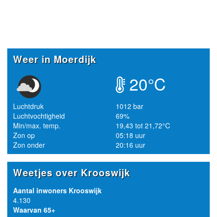
Weer in Moerdijk
20°C
Luchtdruk
1012 bar
Luchtvochtigheid
69%
Min/max. temp.
19,43 tot 21,72°C
Zon op
05:18 uur
Zon onder
20:16 uur
Weetjes over Krooswijk
Aantal inwoners Krooswijk
4.130
Waarvan 65+