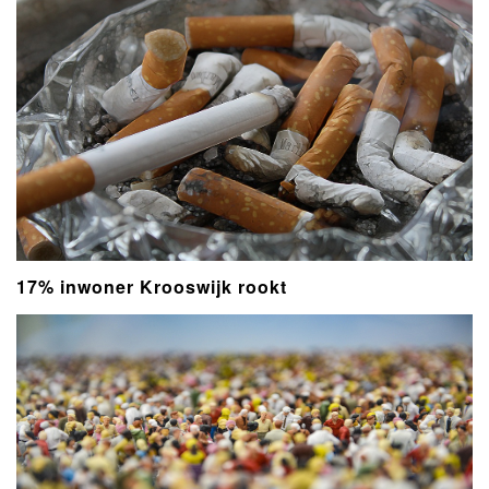
17% inwoner Krooswijk rookt