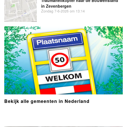
Traumahelikopter naar de Bouwensland
in Zevenbergen
Zondag 7-6-2026 om 13:14
Bekijk alle gemeenten in Nederland
- Advertentie -
powered by
powered by