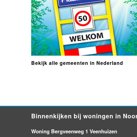
Bekijk alle gemeenten in Nederland
- Advertentie -
powered by
powered by
Binnenkijken bij woningen in Noo
Woning Bergveenweg 1 Veenhuizen