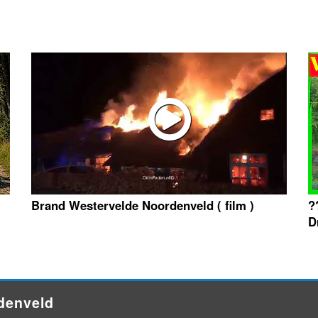
Brand Westervelde Noordenveld ( film )
?
D
rdenveld