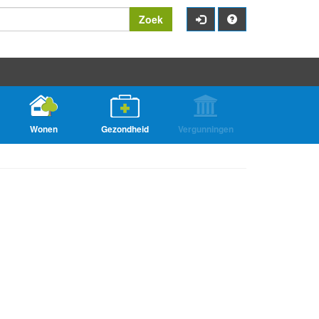
Zoek
Wonen
Gezondheid
Vergunningen