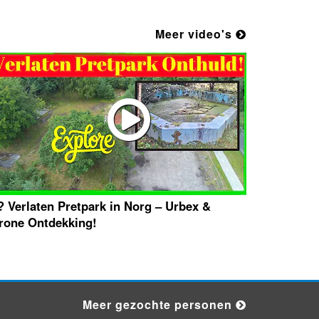
Meer video's
? Verlaten Pretpark in Norg – Urbex &
rone Ontdekking!
Meer gezochte personen