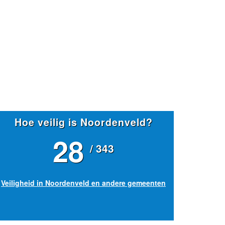
Hoe veilig is Noordenveld?
28
/ 343
Veiligheid in Noordenveld en andere gemeenten