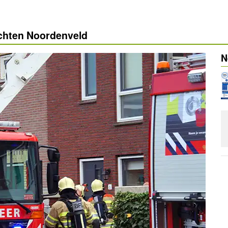
ichten Noordenveld
N