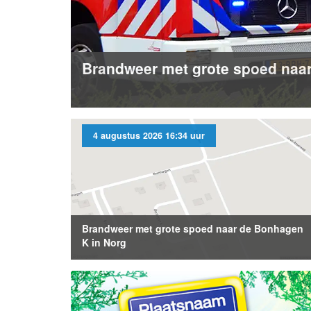
Brandweer met grote spoed naa
4 augustus 2026 16:34 uur
Brandweer met grote spoed naar de Bonhagen
K in Norg