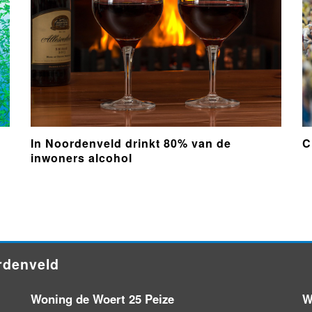
In Noordenveld drinkt 80% van de
C
inwoners alcohol
rdenveld
Woning de Woert 25 Peize
W