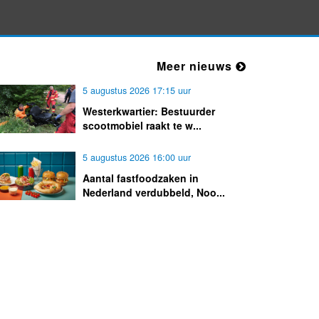
Flinke brandweerinzet na melding
van bermbrand
Meer nieuws
5 augustus 2026 17:15 uur
Westerkwartier: Bestuurder
scootmobiel raakt te w...
5 augustus 2026 16:00 uur
Aantal fastfoodzaken in
Nederland verdubbeld, Noo...