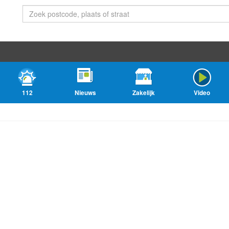
112
Nieuws
Zakelijk
Video