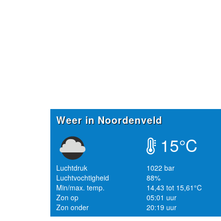
Weer in Noordenveld
15°C
Luchtdruk
1022 bar
Luchtvochtigheid
88%
Min/max. temp.
14,43 tot 15,61°C
Zon op
05:01 uur
Zon onder
20:19 uur