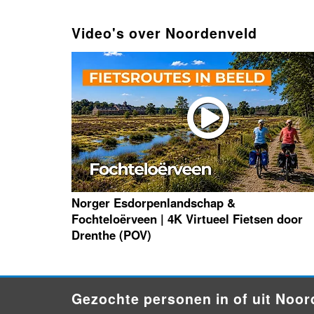
Video's over Noordenveld
Norger Esdorpenlandschap &
Fochteloërveen | 4K Virtueel Fietsen door
Drenthe (POV)
Gezochte personen in of uit Noo