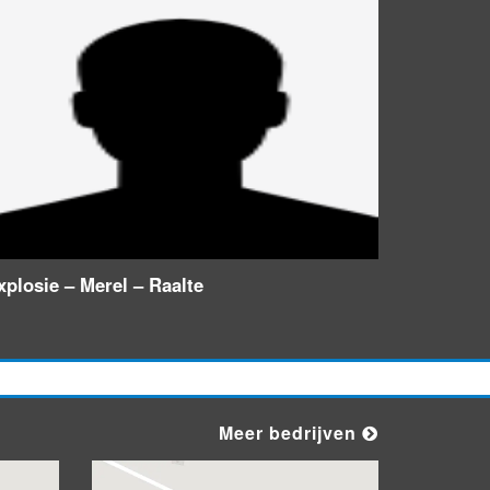
xplosie – Merel – Raalte
Meer bedrijven