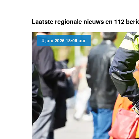
Laatste regionale nieuws en 112 ber
4 juni 2026 18:06 uur