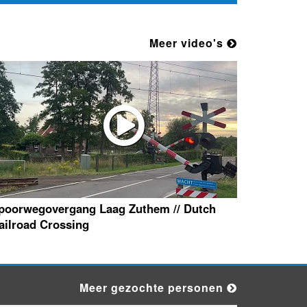
Meer video's
poorwegovergang Laag Zuthem // Dutch
ailroad Crossing
Meer gezochte personen