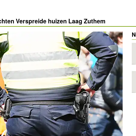
ichten Verspreide huizen Laag Zuthem
N