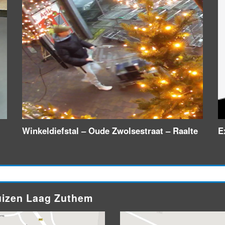
Winkeldiefstal – Oude Zwolsestraat – Raalte
E
huizen Laag Zuthem