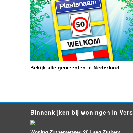
Bekijk alle gemeenten in Nederland
- Advertentie -
powered by
Binnenkijken bij woningen in Ver
Woning Zuthemerweg 28 Laag Zuthem