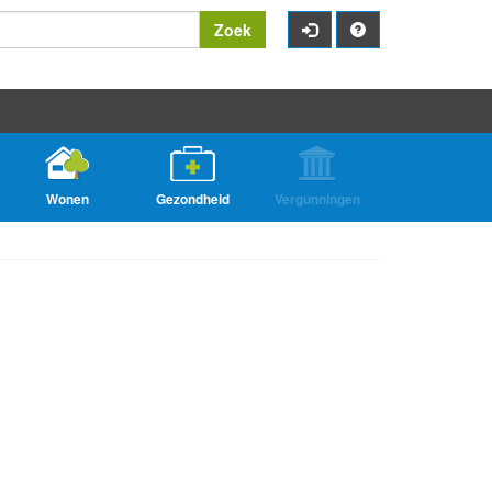
Zoek
Wonen
Gezondheid
Vergunningen