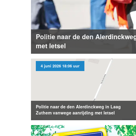
Politie naar de den Alerdinckwe
met letsel
4 juni 2026 18:06 uur
Politie naar de den Alerdinckweg in Laag
Zuthem vanwege aanrijding met letsel