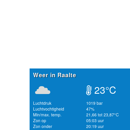
Weer in Raalte
23°C
Luchtdruk
1019 bar
Luchtvochtigheid
47%
Min/max. temp.
21,66 tot 23,87°C
Zon op
05:03 uur
Zon onder
20:19 uur