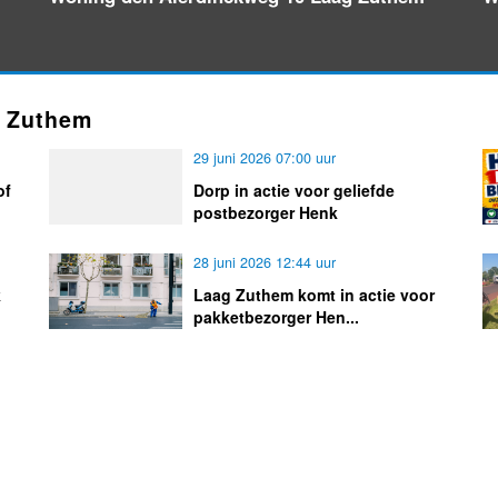
g Zuthem
29 juni 2026 07:00 uur
of
Dorp in actie voor geliefde
postbezorger Henk
28 juni 2026 12:44 uur
k
Laag Zuthem komt in actie voor
pakketbezorger Hen...