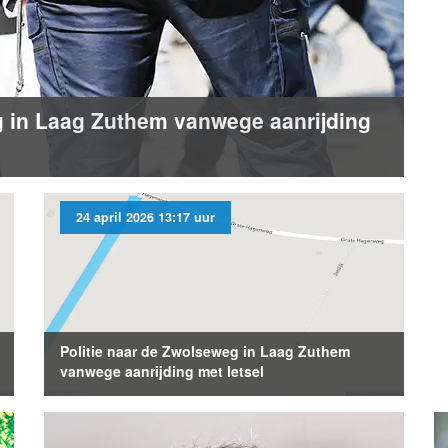
g in Laag Zuthem vanwege aanrijding
24 april 2026 13:17 uur
Politie naar de Zwolseweg in Laag Zuthem
vanwege aanrijding met letsel