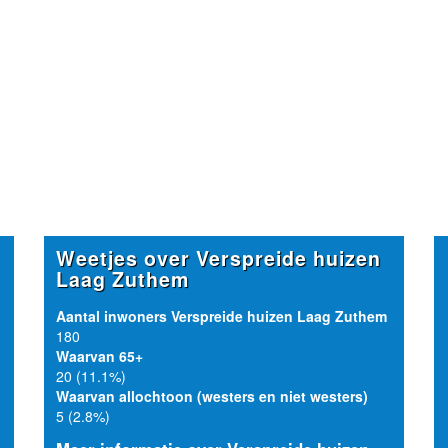
Weetjes over Verspreide huizen
Laag Zuthem
Aantal inwoners Verspreide huizen Laag Zuthem
180
Waarvan 65+
20 (11.1%)
Waarvan allochtoon (westers en niet westers)
5 (2.8%)