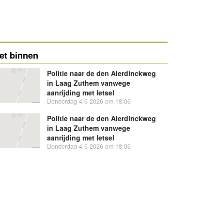
et binnen
Politie naar de den Alerdinckweg
in Laag Zuthem vanwege
aanrijding met letsel
Donderdag 4-6-2026 om 18:06
Politie naar de den Alerdinckweg
in Laag Zuthem vanwege
aanrijding met letsel
Donderdag 4-6-2026 om 18:06
Nieuw bedrijf
P.J.M. Veldman
Nieuw bedrijf
JB Commerce NL