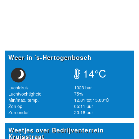
Weer in 's-Hertogenbosch
14°C
Luchtdruk
1023 bar
Luchtvochtigheid
75%
Min/max. temp.
12,81 tot 15,03°C
Zon op
05:11 uur
Zon onder
20:18 uur
Weetjes over Bedrijventerrein
Kruisstraat