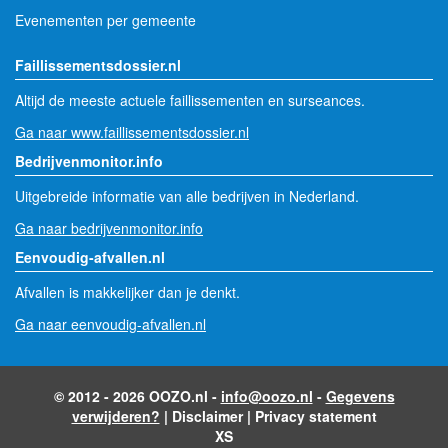
Evenementen per gemeente
Faillissementsdossier.nl
Altijd de meeste actuele faillissementen en surseances.
Ga naar www.faillissementsdossier.nl
Bedrijvenmonitor.info
Uitgebreide informatie van alle bedrijven in Nederland.
Ga naar bedrijvenmonitor.info
Eenvoudig-afvallen.nl
Afvallen is makkelijker dan je denkt.
Ga naar eenvoudig-afvallen.nl
© 2012 - 2026 OOZO.nl -
info@oozo.nl
-
Gegevens
verwijderen?
|
Disclaimer
|
Privacy statement
XS