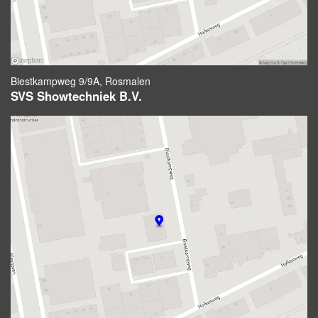
Biestkampweg 9/9A, Rosmalen
SVS Showtechniek B.V.