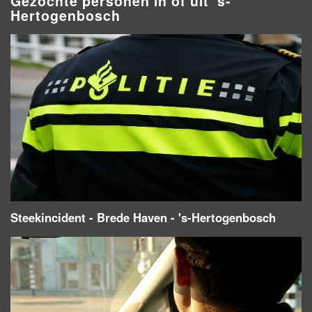
Gezochte personen in of uit 's-
Hertogenbosch
Steekincident - Brede Haven - 's-Hertogenbosch