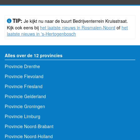
TIP:
Je kijkt nu naar de buurt Bedrijventerrein Kruisstraat.
Kijk ook eens bij
het laatste nieuws in Rosmalen-Noord
of
het
laatste nieuws in 's-Hertogenbosch
Alles over de 12 provincies
Provincie Drenthe
Provincie Flevoland
Provincie Friesland
Provincie Gelderland
Provincie Groningen
Provincie Limburg
Provincie Noord-Brabant
Provincie Noord-Holland