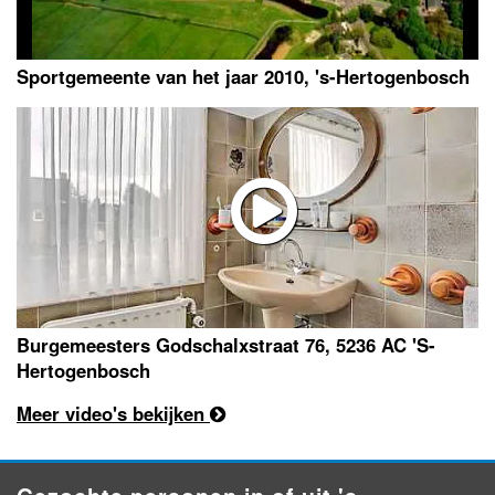
Sportgemeente van het jaar 2010, 's-Hertogenbosch
Burgemeesters Godschalxstraat 76, 5236 AC 'S-
Hertogenbosch
Meer video's bekijken