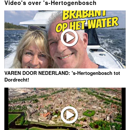
Video's over 's-Hertogenbosch
VAREN DOOR NEDERLAND: 's-Hertogenbosch tot
Dordrecht!