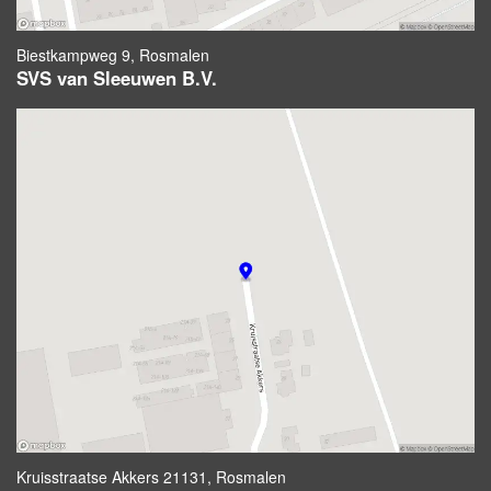
Biestkampweg 9, Rosmalen
SVS van Sleeuwen B.V.
Kruisstraatse Akkers 21131, Rosmalen