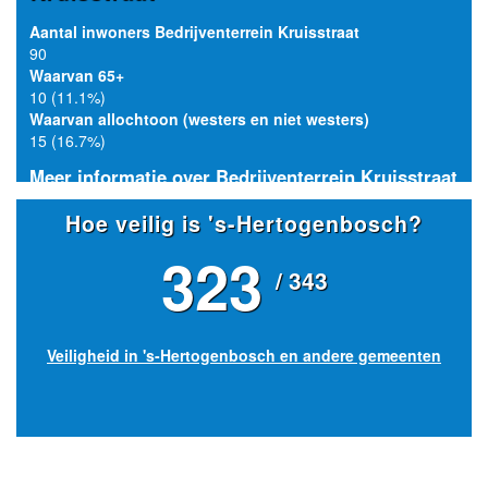
Aantal inwoners Bedrijventerrein Kruisstraat
90
Waarvan 65+
10 (11.1%)
Waarvan allochtoon (westers en niet westers)
15 (16.7%)
Meer informatie over Bedrijventerrein Kruisstraat
Hoe veilig is 's-Hertogenbosch?
323
/ 343
Veiligheid in 's-Hertogenbosch en andere gemeenten