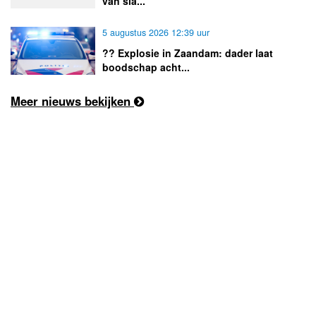
van sla...
5 augustus 2026 12:39 uur
?? Explosie in Zaandam: dader laat
boodschap acht...
Meer nieuws bekijken