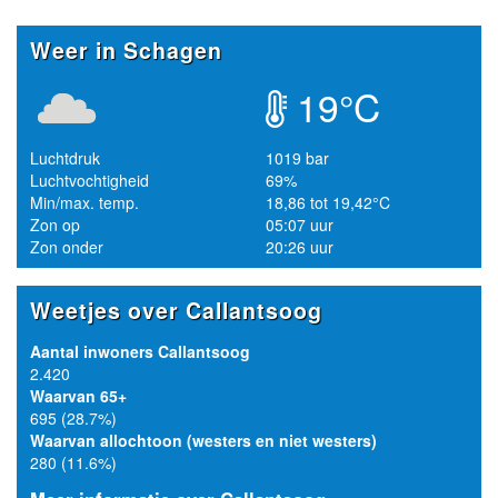
Weer in Schagen
19°C
Luchtdruk
1019 bar
Luchtvochtigheid
69%
Min/max. temp.
18,86 tot 19,42°C
Zon op
05:07 uur
Zon onder
20:26 uur
Weetjes over Callantsoog
Aantal inwoners Callantsoog
2.420
Waarvan 65+
695 (28.7%)
Waarvan allochtoon (westers en niet westers)
280 (11.6%)