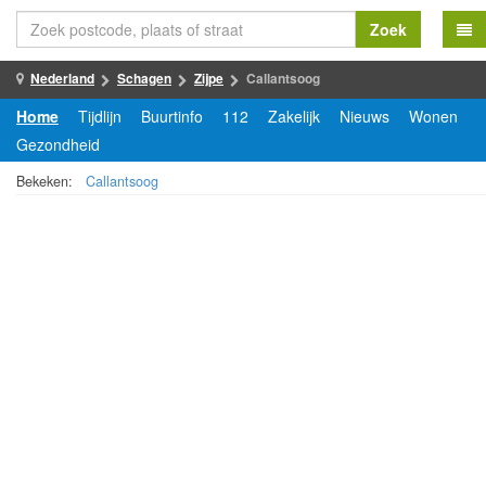
Zoek
Nederland
Schagen
Zijpe
Callantsoog
Home
Tijdlijn
Buurtinfo
112
Zakelijk
Nieuws
Wonen
Gezondheid
Bekeken:
Callantsoog