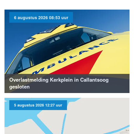
6 augustus 2026 08:53 uur
Overlastmelding Kerkplein in Callantsoog
gesloten
5 augustus 2026 12:27 uur