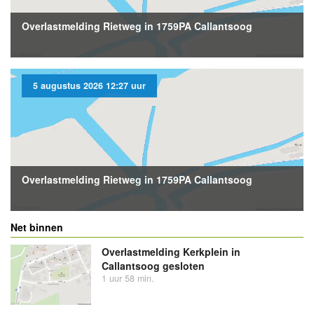
Overlastmelding Rietweg in 1759PA Callantsoog
5 augustus 2026 12:27 uur
Overlastmelding Rietweg in 1759PA Callantsoog
Net binnen
Overlastmelding Kerkplein in
Callantsoog gesloten
1 uur 58 min.