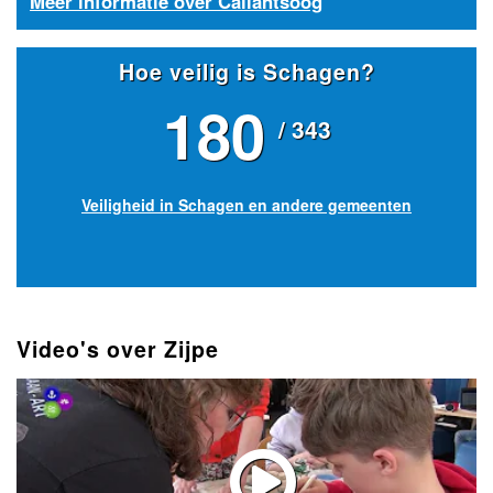
Meer informatie over Callantsoog
Hoe veilig is Schagen?
180
/ 343
Veiligheid in Schagen en andere gemeenten
Video's over Zijpe