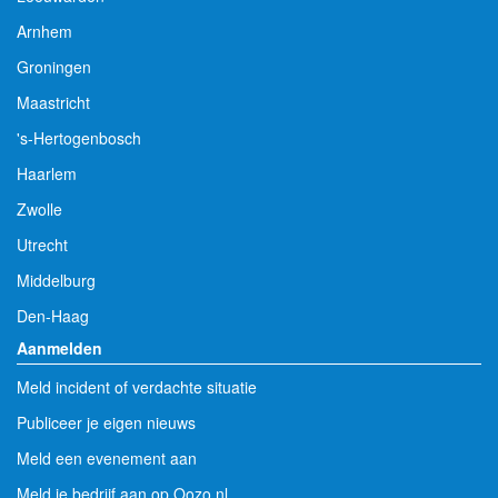
Arnhem
Groningen
Maastricht
's-Hertogenbosch
Haarlem
Zwolle
Utrecht
Middelburg
Den-Haag
Aanmelden
Meld incident of verdachte situatie
Publiceer je eigen nieuws
Meld een evenement aan
Meld je bedrijf aan op Oozo.nl