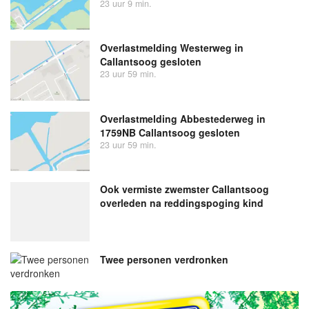
23 uur 9 min.
Overlastmelding Westerweg in
Callantsoog gesloten
23 uur 59 min.
Overlastmelding Abbestederweg in
1759NB Callantsoog gesloten
23 uur 59 min.
Ook vermiste zwemster Callantsoog
overleden na reddingspoging kind
Twee personen verdronken