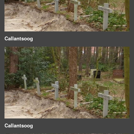
Callantsoog
Callantsoog