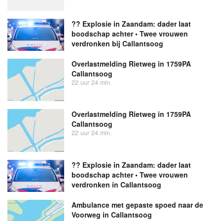
?? Explosie in Zaandam: dader laat
boodschap achter • Twee vrouwen
verdronken bij Callantsoog
Overlastmelding Rietweg in 1759PA
Callantsoog
22 uur 24 min.
Overlastmelding Rietweg in 1759PA
Callantsoog
22 uur 24 min.
?? Explosie in Zaandam: dader laat
boodschap achter • Twee vrouwen
verdronken in Callantsoog
Ambulance met gepaste spoed naar de
Voorweg in Callantsoog