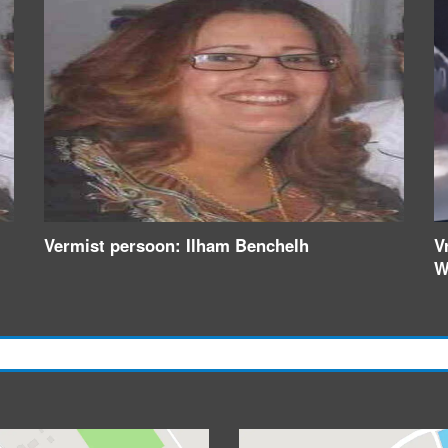
Vermist persoon: Ilham Benchelh
V
W