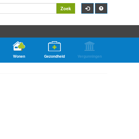
Zoek
Wonen
Gezondheid
Vergunningen