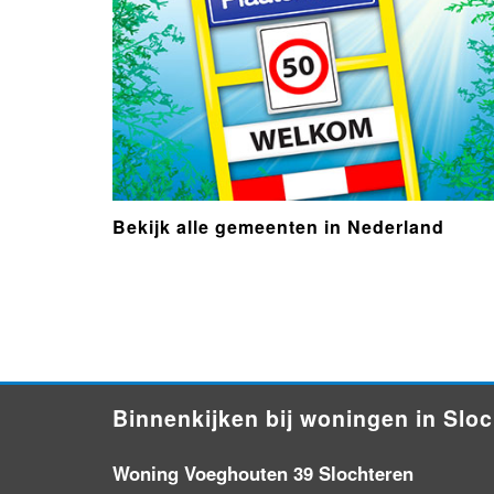
Bekijk alle gemeenten in Nederland
- Advertentie -
powered by
powered by
Binnenkijken bij woningen in Slo
Woning Voeghouten 39 Slochteren