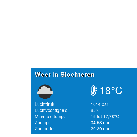
Weer in Slochteren
18°C
Luchtdruk
1014 bar
Luchtvochtigheid
85%
Min/max. temp.
15 tot 17,78°C
Zon op
04:58 uur
Zon onder
20:20 uur