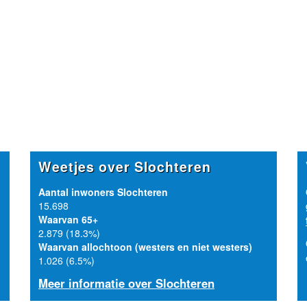
Weetjes over Slochteren
Aantal inwoners Slochteren
15.698
Waarvan 65+
2.879 (18.3%)
Waarvan allochtoon (westers en niet westers)
1.026 (6.5%)
Meer informatie over Slochteren