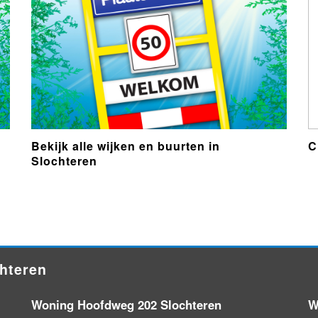
Bekijk alle wijken en buurten in
C
Slochteren
chteren
Woning Hoofdweg 202 Slochteren
W