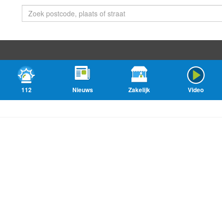
112
Nieuws
Zakelijk
Video