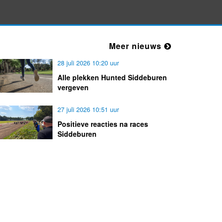
Politie ter plaatse bij incident
Dinsdag 28-7-2026 om 19:00
Meer nieuws
28 juli 2026 10:20 uur
Alle plekken Hunted Siddeburen
vergeven
27 juli 2026 10:51 uur
Positieve reacties na races
Siddeburen