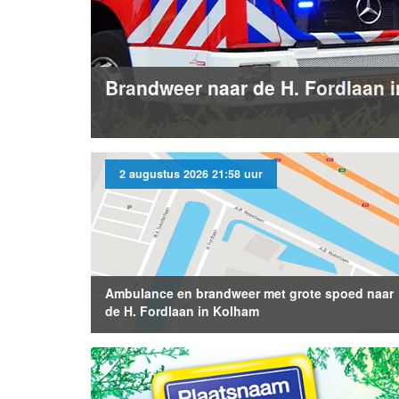
Brandweer naar de H. Fordlaan 
2 augustus 2026 21:58 uur
Ambulance en brandweer met grote spoed naar
de H. Fordlaan in Kolham