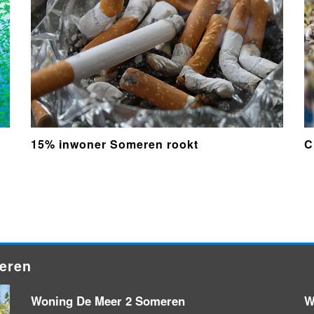
15% inwoner Someren rookt
C
meren
Woning De Meer 2 Someren
W