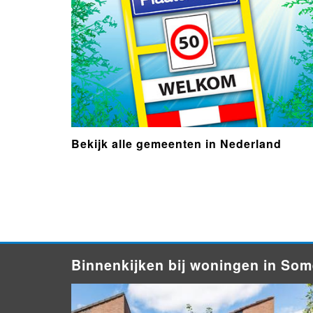
Bekijk alle gemeenten in Nederland
- Advertentie -
powered by
powered by
Binnenkijken bij woningen in So