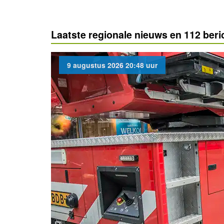
Laatste regionale nieuws en 112 ber
9 augustus 2026 20:48 uur