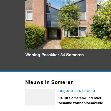
Woning Pasakker 84 Someren
Nieuws in Someren
8 augustus 2026 18:40 uur
Els uit Someren-Eind over
toename zonnebloemvelde...