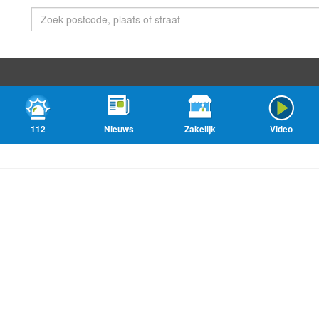
112
Nieuws
Zakelijk
Video