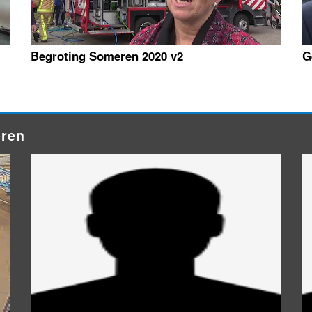
Begroting Someren 2020 v2
G
eren