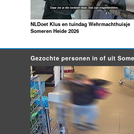
NLDoet Klus en tuindag Wehrmachthuisje
Someren Heide 2026
Gezochte personen in of uit Som