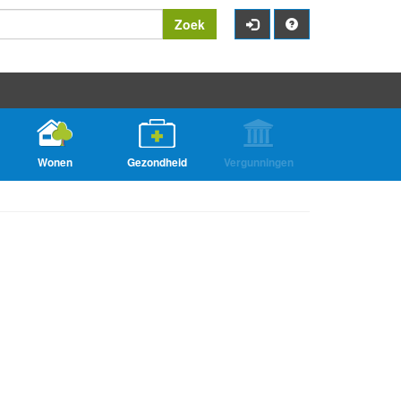
Zoek
Wonen
Gezondheid
Vergunningen