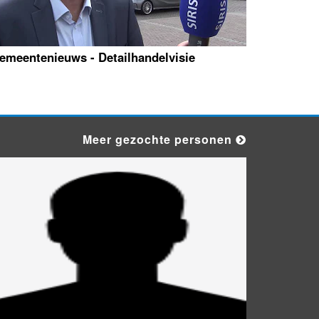
emeentenieuws - Detailhandelvisie
Meer gezochte personen