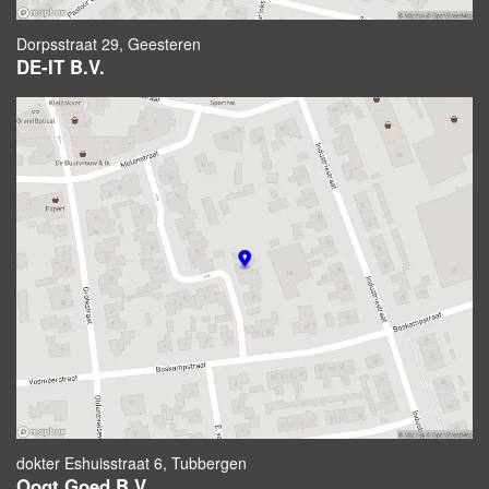
Dorpsstraat 29, Geesteren
DE-IT B.V.
dokter Eshuisstraat 6, Tubbergen
Oogt Goed B.V.