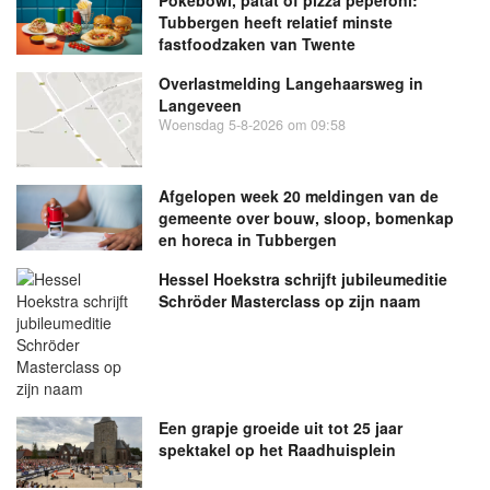
Tubbergen heeft relatief minste
fastfoodzaken van Twente
Overlastmelding Langehaarsweg in
Langeveen
Woensdag 5-8-2026 om 09:58
Afgelopen week 20 meldingen van de
gemeente over bouw, sloop, bomenkap
en horeca in Tubbergen
Hessel Hoekstra schrijft jubileumeditie
Schröder Masterclass op zijn naam
Een grapje groeide uit tot 25 jaar
spektakel op het Raadhuisplein