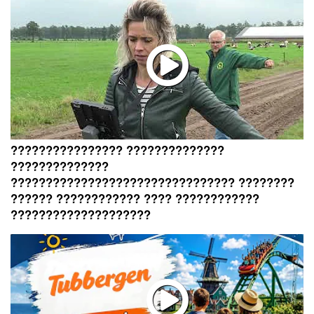
???????????????? ??????????????
??????????????
???????????????????????????????? ????????
?????? ???????????? ???? ????????????
????????????????????