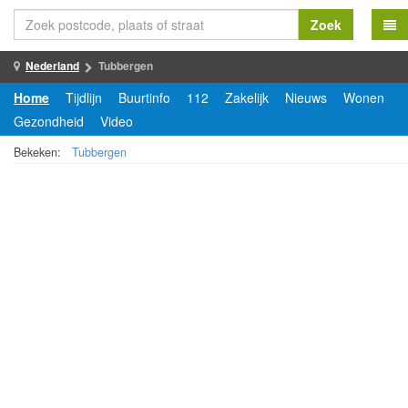
Zoek
Nederland
Tubbergen
Home
Tijdlijn
Buurtinfo
112
Zakelijk
Nieuws
Wonen
Gezondheid
Video
Bekeken:
Tubbergen