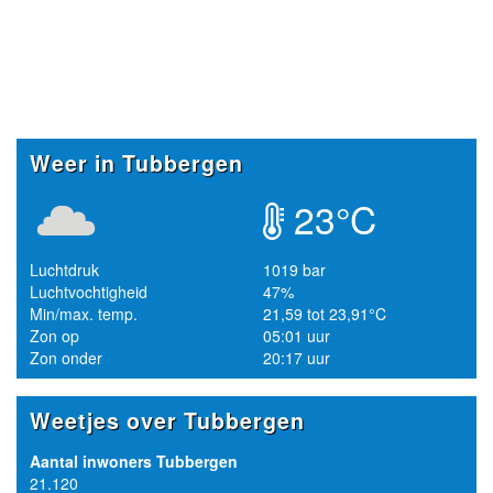
Weer in Tubbergen
23°C
Luchtdruk
1019 bar
Luchtvochtigheid
47%
Min/max. temp.
21,59 tot 23,91°C
Zon op
05:01 uur
Zon onder
20:17 uur
Weetjes over Tubbergen
Aantal inwoners Tubbergen
21.120