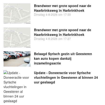
Brandweer met grote spoed naar de
Haarbrinksweg in Harbrinkhoek
Dinsdag 4-8-2026 om 17:30
Brandweer met grote spoed naar de
Haarbrinksweg in Harbrinkhoek
Dinsdag 4-8-2026 om 17:27
Belaagd Syrisch gezin uit Geesteren
kan auto kopen dankzij
inzamelingsactie
Update - Doneeractie voor Syrische
vluchtelingen in Geesteren al binnen 24
uur geslaagd