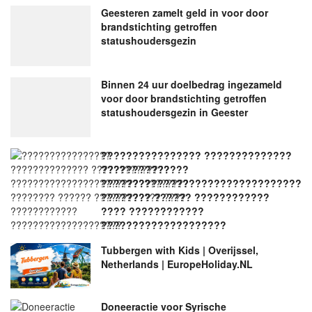
Geesteren zamelt geld in voor door
brandstichting getroffen
statushoudersgezin
Binnen 24 uur doelbedrag ingezameld
voor door brandstichting getroffen
statushoudersgezin in Geester
???????????????? ??????????????
??????????????
????????????????????????????????
???????? ?????? ????????????
???? ????????????
????????????????????
Tubbergen with Kids | Overijssel,
Netherlands | EuropeHoliday.NL
Doneeractie voor Syrische