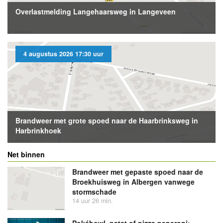
Overlastmelding Langehaarsweg in Langeveen
4 augustus 2026 17:30 uur
Brandweer met grote spoed naar de Haarbrinksweg in
Harbrinkhoek
Net binnen
Brandweer met gepaste spoed naar de
Broekhuisweg in Albergen vanwege
stormschade
14 uur 26 min.
Pokébowl, patat of pizza peperoni: