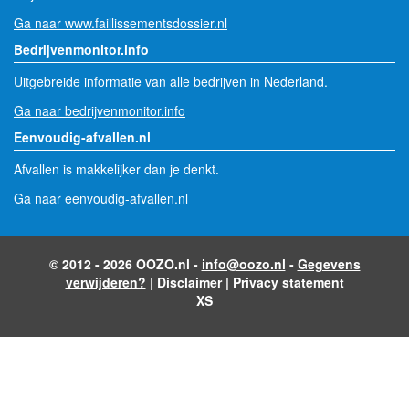
Ga naar www.faillissementsdossier.nl
Bedrijvenmonitor.info
Uitgebreide informatie van alle bedrijven in Nederland.
Ga naar bedrijvenmonitor.info
Eenvoudig-afvallen.nl
Afvallen is makkelijker dan je denkt.
Ga naar eenvoudig-afvallen.nl
© 2012 - 2026 OOZO.nl -
info@oozo.nl
-
Gegevens
verwijderen?
|
Disclaimer
|
Privacy statement
XS