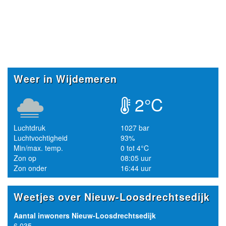
Weer in Wijdemeren
2°C
Luchtdruk
1027 bar
Luchtvochtigheid
93%
Min/max. temp.
0 tot 4°C
Zon op
08:05 uur
Zon onder
16:44 uur
Weetjes over Nieuw-Loosdrechtsedijk
Aantal inwoners Nieuw-Loosdrechtsedijk
6.035