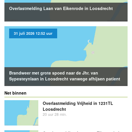
Overlastmelding Laan van Eikenrode in Loosdrecht
31 juli 2026 12:52 uur
Brandweer met grote spoed naar de Jhr. van
Sypesteynlaan in Loosdrecht vanwege afhijsen patient
Net binnen
Overlastmelding Vrijheid in 1231TL
Loosdrecht
20 uur 28 min.