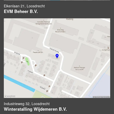
Eikenlaan 21, Loosdrecht
EVM Beheer B.V.
Industrieweg 32, Loosdrecht
Winterstalling Wijdemeren B.V.