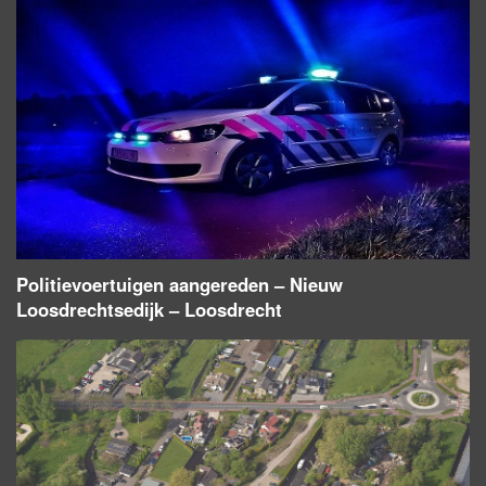
Politievoertuigen aangereden – Nieuw
Loosdrechtsedijk – Loosdrecht