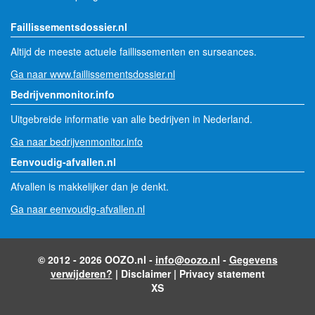
Faillissementsdossier.nl
Altijd de meeste actuele faillissementen en surseances.
Ga naar www.faillissementsdossier.nl
Bedrijvenmonitor.info
Uitgebreide informatie van alle bedrijven in Nederland.
Ga naar bedrijvenmonitor.info
Eenvoudig-afvallen.nl
Afvallen is makkelijker dan je denkt.
Ga naar eenvoudig-afvallen.nl
© 2012 - 2026 OOZO.nl -
info@oozo.nl
-
Gegevens
verwijderen?
|
Disclaimer
|
Privacy statement
XS