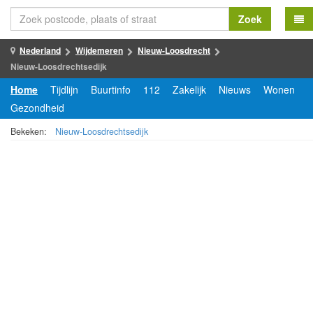
Zoek
Nederland
Wijdemeren
Nieuw-Loosdrecht
Nieuw-Loosdrechtsedijk
Home
Tijdlijn
Buurtinfo
112
Zakelijk
Nieuws
Wonen
Gezondheid
Bekeken:
Nieuw-Loosdrechtsedijk