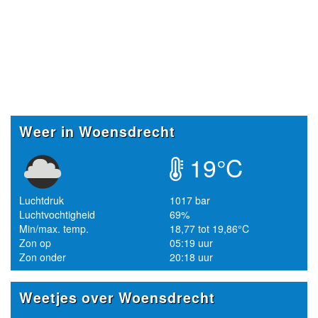
Weer in Woensdrecht
19°C
Luchtdruk
1017 bar
Luchtvochtigheid
69%
Min/max. temp.
18,77 tot 19,86°C
Zon op
05:19 uur
Zon onder
20:18 uur
Weetjes over Woensdrecht