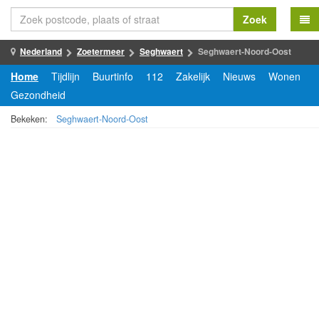
Zoek
Nederland
Zoetermeer
Seghwaert
Seghwaert-Noord-Oost
Home
Tijdlijn
Buurtinfo
112
Zakelijk
Nieuws
Wonen
Gezondheid
Bekeken:
Seghwaert-Noord-Oost