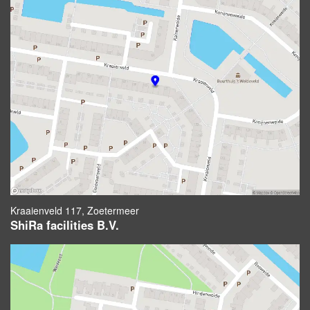
Kraaienveld 117, Zoetermeer
ShiRa facilities B.V.