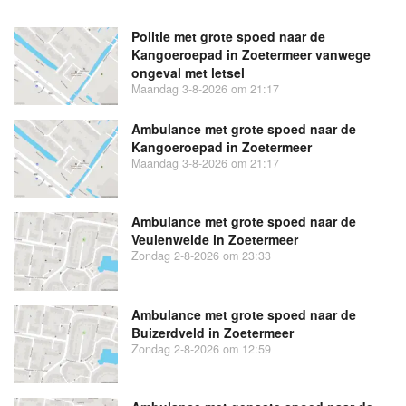
Politie met grote spoed naar de
Kangoeroepad in Zoetermeer vanwege
ongeval met letsel
Maandag 3-8-2026 om 21:17
Ambulance met grote spoed naar de
Kangoeroepad in Zoetermeer
Maandag 3-8-2026 om 21:17
Ambulance met grote spoed naar de
Veulenweide in Zoetermeer
Zondag 2-8-2026 om 23:33
Ambulance met grote spoed naar de
Buizerdveld in Zoetermeer
Zondag 2-8-2026 om 12:59