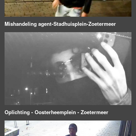
Mishandeling agent-Stadhuisplein-Zoetermeer
Oplichting - Oosterheemplein - Zoetermeer