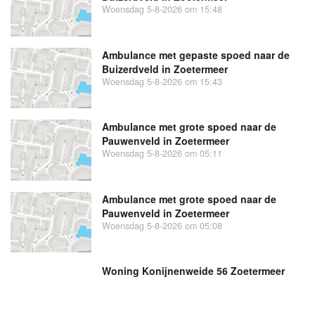
Woensdag 5-8-2026 om 15:48
Ambulance met gepaste spoed naar de
Buizerdveld in Zoetermeer
Woensdag 5-8-2026 om 15:43
Ambulance met grote spoed naar de
Pauwenveld in Zoetermeer
Woensdag 5-8-2026 om 05:11
Ambulance met grote spoed naar de
Pauwenveld in Zoetermeer
Woensdag 5-8-2026 om 05:08
Woning Konijnenweide 56 Zoetermeer