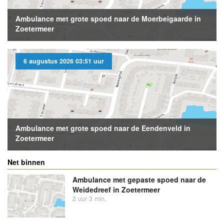
Ambulance met grote spoed naar de Moerbeigaarde in
Zoetermeer
6 augustus 2026 03:51 uur
Ambulance met grote spoed naar de Eendenveld in
Zoetermeer
Net binnen
Ambulance met gepaste spoed naar de
Weidedreef in Zoetermeer
2 uur 3 min.