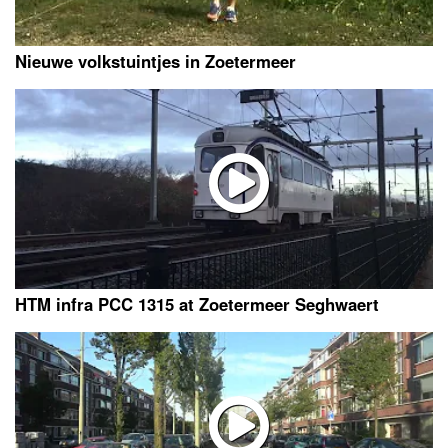
Nieuwe volkstuintjes in Zoetermeer
HTM infra PCC 1315 at Zoetermeer Seghwaert