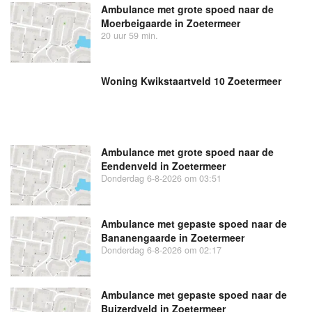
Ambulance met grote spoed naar de
Moerbeigaarde in Zoetermeer
20 uur 59 min.
Woning Kwikstaartveld 10 Zoetermeer
Ambulance met grote spoed naar de
Eendenveld in Zoetermeer
Donderdag 6-8-2026 om 03:51
Ambulance met gepaste spoed naar de
Bananengaarde in Zoetermeer
Donderdag 6-8-2026 om 02:17
Ambulance met gepaste spoed naar de
Buizerdveld in Zoetermeer