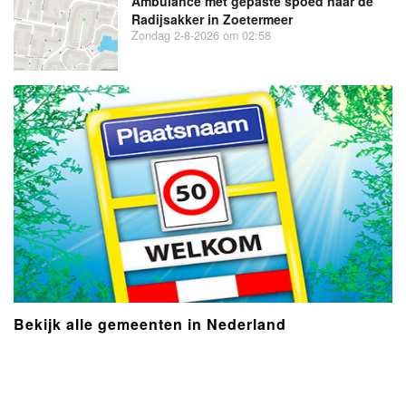
Ambulance met gepaste spoed naar de
Radijsakker in Zoetermeer
Zondag 2-8-2026 om 02:58
Bekijk alle gemeenten in Nederland
- Advertentie -
powered by
powered by