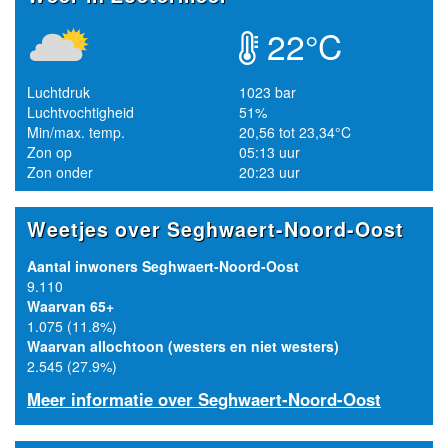
22°C
Luchtdruk
1023 bar
Luchtvochtigheid
51%
Min/max. temp.
20,56 tot 23,34°C
Zon op
05:13 uur
Zon onder
20:23 uur
Weetjes over Seghwaert-Noord-Oost
Aantal inwoners Seghwaert-Noord-Oost
9.110
Waarvan 65+
1.075 (11.8%)
Waarvan allochtoon (westers en niet westers)
2.545 (27.9%)
Meer informatie over Seghwaert-Noord-Oost