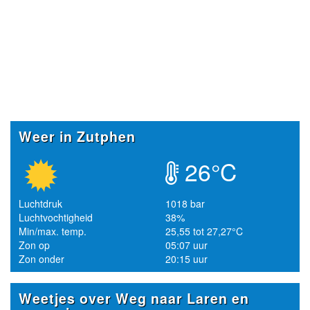
Weer in Zutphen
26°C
Luchtdruk
1018 bar
Luchtvochtigheid
38%
Min/max. temp.
25,55 tot 27,27°C
Zon op
05:07 uur
Zon onder
20:15 uur
Weetjes over Weg naar Laren en