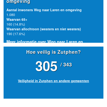
omgeving
Aantal inwoners Weg naar Laren en omgeving
1.080
Waarvan 65+
160 (14.8%)
Waarvan allochtoon (westers en niet westers)
190 (17.6%)
Meer informatie over Weg naar Laren en
omgeving
Hoe veilig is Zutphen?
305
/ 343
Veiligheid in Zutphen en andere gemeenten