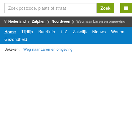
Zoek
Nederland
Zutphen
Noordveen
Weg naar Laren en omgeving
Home
Tijdlijn
Buurtinfo
112
Zakelijk
Nieuws
Wonen
Gezondheid
Bekeken:
Weg naar Laren en omgeving