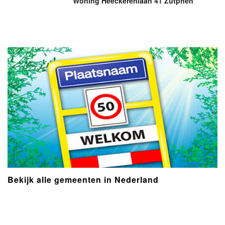
Woning Heeckerenlaan 41 Zutphen
Bekijk alle gemeenten in Nederland
- Advertentie -
powered by
powered by