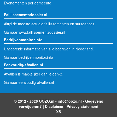
Evenementen per gemeente
Faillissementsdossier.nl
Altijd de meeste actuele faillissementen en surseances.
Ga naar www.faillissementsdossier.nl
Bedrijvenmonitor.info
Uitgebreide informatie van alle bedrijven in Nederland.
Ga naar bedrijvenmonitor.info
Eenvoudig-afvallen.nl
Afvallen is makkelijker dan je denkt.
Ga naar eenvoudig-afvallen.nl
© 2012 - 2026 OOZO.nl -
info@oozo.nl
-
Gegevens
verwijderen?
|
Disclaimer
|
Privacy statement
XS