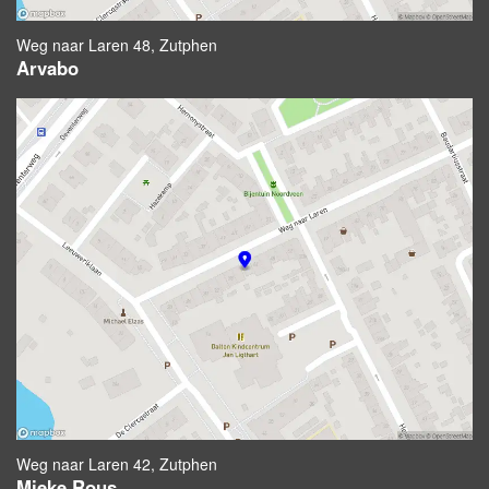
Weg naar Laren 48, Zutphen
Arvabo
Weg naar Laren 42, Zutphen
Mieke Rous