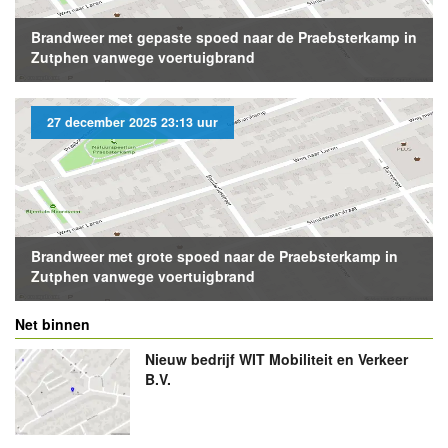
Brandweer met gepaste spoed naar de Praebsterkamp in
Zutphen vanwege voertuigbrand
27 december 2025 23:13 uur
Brandweer met grote spoed naar de Praebsterkamp in
Zutphen vanwege voertuigbrand
Net binnen
Nieuw bedrijf
WIT Mobiliteit en Verkeer
B.V.