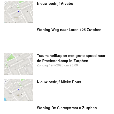
Nieuw bedrijf
Arvabo
Woning Weg naar Laren 125 Zutphen
Traumahelikopter met grote spoed naar
de Praebsterkamp in Zutphen
Zondag 12-7-2026 om 23:09
Nieuw bedrijf
Mieke Rous
Woning De Clercqstraat 8 Zutphen