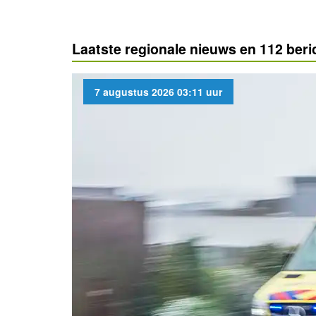
Laatste regionale nieuws en 112 beri
7 augustus 2026 03:11 uur