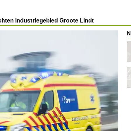
chten Industriegebied Groote Lindt
N