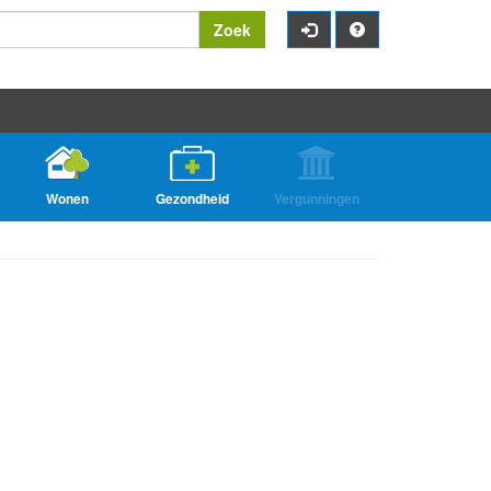
Zoek
Wonen
Gezondheid
Vergunningen