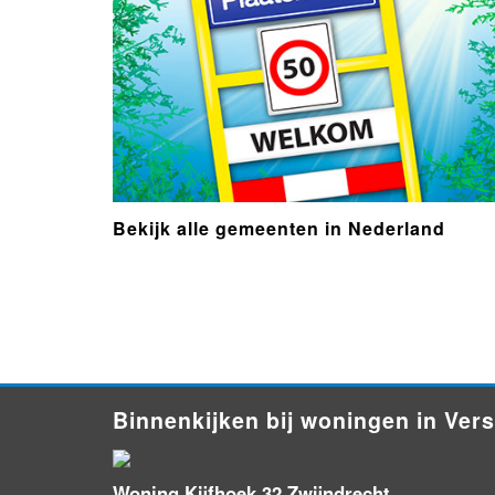
Bekijk alle gemeenten in Nederland
- Advertentie -
powered by
powered by
Binnenkijken bij woningen in Ver
Woning Kijfhoek 32 Zwijndrecht