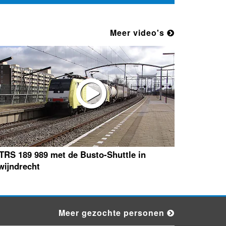
Meer video's
TRS 189 989 met de Busto-Shuttle in
wijndrecht
Meer gezochte personen