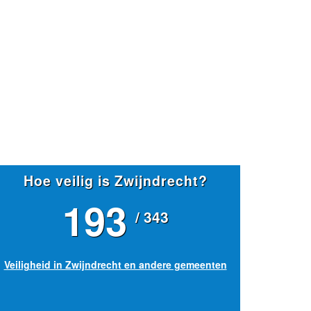
Hoe veilig is Zwijndrecht?
193
/ 343
Veiligheid in Zwijndrecht en andere gemeenten