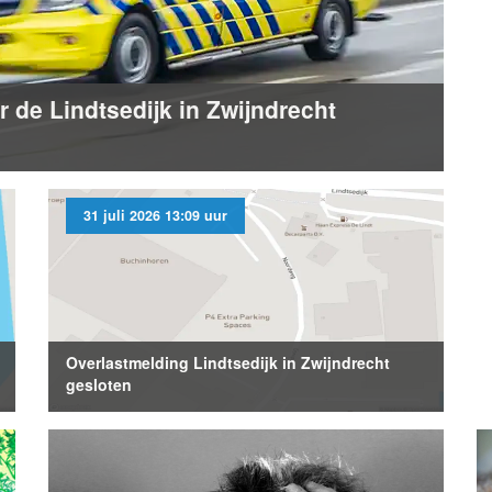
de Lindtsedijk in Zwijndrecht
31 juli 2026 13:09 uur
Overlastmelding Lindtsedijk in Zwijndrecht
gesloten