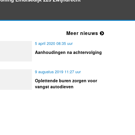
Maandag 27-7-2026 om 19:17
Meer nieuws
5 april 2020 08:35 uur
Aanhoudingen na achtervolging
9 augustus 2019 11:27 uur
Oplettende buren zorgen voor
vangst autodieven